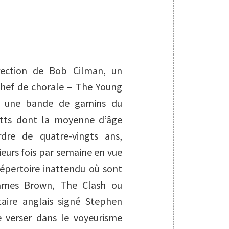
rection de Bob Cilman, un
chef de chorale – The Young
– une bande de gamins du
tts dont la moyenne d’âge
rdre de quatre-vingts ans,
ieurs fois par semaine en vue
répertoire inattendu où sont
James Brown, The Clash ou
aire anglais signé Stephen
e verser dans le voyeurisme