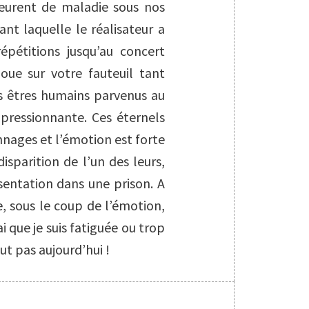
eurent de maladie sous nos
nt laquelle le réalisateur a
répétitions jusqu’au concert
loue sur votre fauteuil tant
es êtres humains parvenus au
mpressionnante. Ces éternels
nages et l’émotion est forte
isparition de l’un des leurs,
sentation dans une prison. A
e, sous le coup de l’émotion,
ai que je suis fatiguée ou trop
out pas aujourd’hui !
S