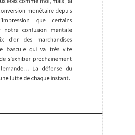
ous êtes comme moi, mais j’ai
 conversion monétaire depuis
impression que certains
r notre confusion mentale
ix d’or des marchandises
lie bascule qui va très vite
 de s’exhiber prochainement
allemande… La défense du
une lutte de chaque instant.
S