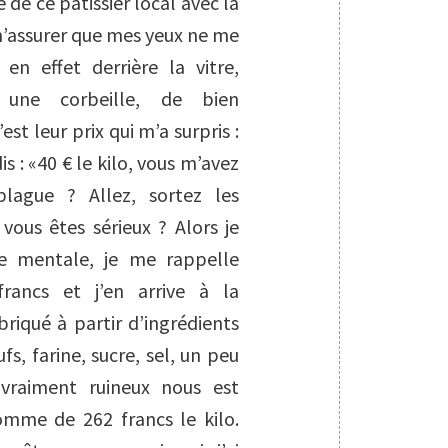
e de ce pâtissier local avec la
m’assurer que mes yeux ne me
 en effet derrière la vitre,
 une corbeille, de bien
st leur prix qui m’a surpris :
s : «
40 € le kilo, vous m’avez
blague ? Allez, sortez les
vous êtes sérieux ? Alors je
te mentale, je me rappelle
rancs et j’en arrive à la
riqué à partir d’ingrédients
s, farine, sucre, sel, un peu
 vraiment ruineux nous est
mme de 262 francs le kilo.