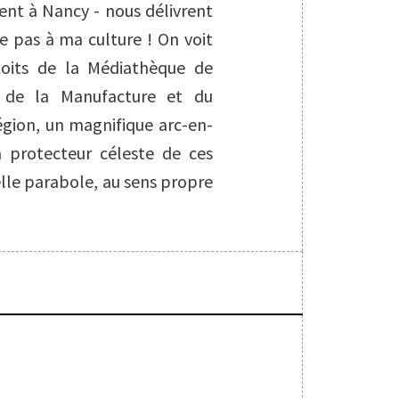
vent à Nancy - nous délivrent
e pas à ma culture ! On voit
toits de la Médiathèque de
e de la Manufacture et du
égion, un magnifique arc-en-
en protecteur céleste de ces
lle parabole, au sens propre