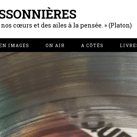
SSONNIÈRES
os cœurs et des ailes à la pensée. » (Platon)
EN IMAGES
ON AIR
A CÔTÉS
LIVRE