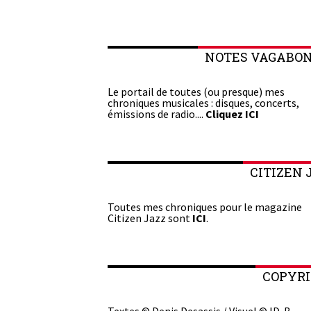
NOTES VAGABO
Le portail de toutes (ou presque) mes
chroniques musicales : disques, concerts,
émissions de radio....
Cliquez ICI
CITIZEN 
Toutes mes chroniques pour le magazine
Citizen Jazz sont
ICI
.
COPYR