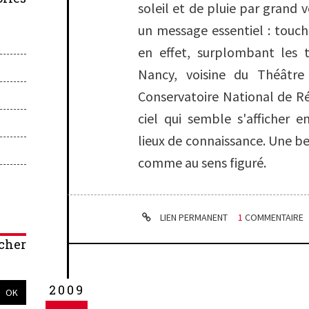
soleil et de pluie par grand 
un message essentiel : touch
en effet, surplombant les 
Nancy, voisine du Théâtr
Conservatoire National de R
ciel qui semble s'afficher 
lieux de connaissance. Une be
comme au sens figuré.
LIEN PERMANENT
1
COMMENTAIRE
cher
2009