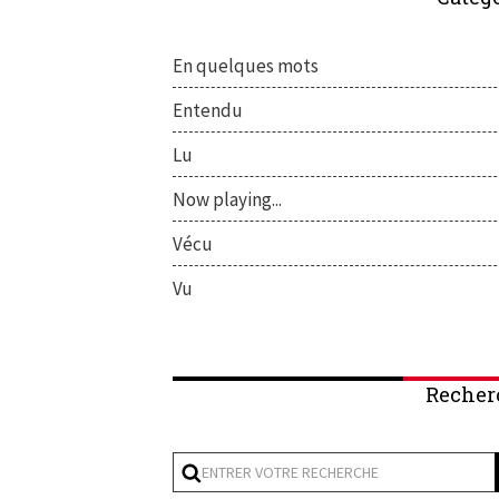
En quelques mots
Entendu
Lu
Now playing...
Vécu
Vu
Recher