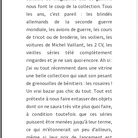
nous font le coup de la collection. Tous
les ans, c’est pareil : les blindés
allemands de la seconde guerre
mondiale, les avions de guerre, les cours
de tricot ou de broderie, les voiliers, les
voitures de Michel Vaillant, les 2 CV, les
vieilles séries télé complètement
ringardes et je ne sais quoi encore. Ah si :
j’ai vu tout récemment dans une vitrine
une belle collection qui vaut son pesant
de grenouilles de bénitiers : les rosaires !
Un vrai bazar pas chic du tout. Tout est
prétexte à nous faire entasser des objets
dont on ne saura très vite plus quoi faire,
à condition toutefois que ces séries
puissent être menées jusqu’à leur terme,
ce qui m’étonnerait un peu d’ailleurs,
même si leur prix de lancement est