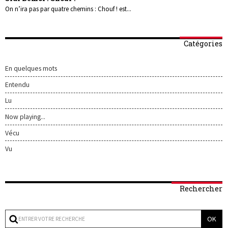
On n’ira pas par quatre chemins : Chouf ! est...
Catégories
En quelques mots
Entendu
Lu
Now playing...
Vécu
Vu
Rechercher