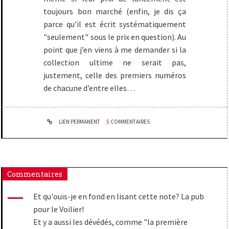
toujours bon marché (enfin, je dis ça
parce qu’il est écrit systématiquement
"seulement" sous le prix en question). Au
point que j’en viens à me demander si la
collection ultime ne serait pas,
justement, celle des premiers numéros
de chacune d’entre elles…
LIEN PERMANENT
5
COMMENTAIRES
Commentaires
Et qu'ouïs-je en fond en lisant cette note? La pub
pour le Voilier!
Et y a aussi les dévédés, comme "la première