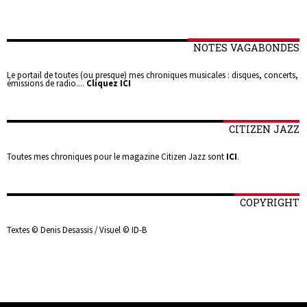
NOTES VAGABONDES
Le portail de toutes (ou presque) mes chroniques musicales : disques, concerts,
émissions de radio....
Cliquez ICI
CITIZEN JAZZ
Toutes mes chroniques pour le magazine Citizen Jazz sont
ICI
.
COPYRIGHT
Textes © Denis Desassis / Visuel © ID-B