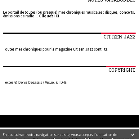
Le portail de toutes (ou presque) mes chroniques musicales : disques, concerts,
émissions de radio....
Cliquez ICI
CITIZEN JAZZ
Toutes mes chroniques pour le magazine Citizen Jazz sont
ICI
.
COPYRIGHT
Textes © Denis Desassis / Visuel © ID-B
En poursuivant votre navigation sur ce site, vous acceptez l'utilisation de