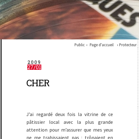
Public
Page d'accueil
Protecteur
2009
27/01
CHER
J’ai regardé deux fois la vitrine de ce
pâtissier local avec la plus grande
attention pour m’assurer que mes yeux
ne me trahissaient pas : trônaient en