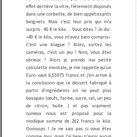
effet derrière la vitre, fièrement disposés
dans une corbeille, de bien appétissants
beignets. Mais c’est leur prix qui m’a
surpris : 40 € le kilo… Vous dites ? Je dis :
«
40 € le kilo, vous m’avez bien compris
».
C’est une blague ? Allez, sortez les
caméras, c’est un jeu ! Non, vous êtes
sérieux ? Alors je prends ma petite
calculette mentale, je me rappelle qu’un
Euro vaut 6,55975 francs et j’en arrive à
la conclusion que ce dessert fabriqué à
partir d’ingrédients on ne peut plus
basiques (œufs, farine, sucre, sel, un peu
de citron, huile…) et pas vraiment
ruineux nous est proposé pour la
modique somme de 262 francs le kilo.
Ooooops ! Je ne sais pas si vous êtes
comme moi, mais j’ai beau n’avoir aucun