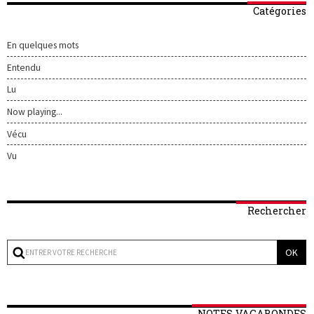
Catégories
En quelques mots
Entendu
Lu
Now playing...
Vécu
Vu
Rechercher
NOTES VAGABONDES