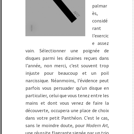
palmar
ès,
considé
rant
l’exercic
e assez
vain. Sélectionner une poignée de
disques parmi les dizaines reçues dans
l’année, non merci, c’est souvent trop
injuste pour beaucoup et un poil
narcissique. Néanmoins, l’évidence peut
parfois vous persuader qu’un disque en
particulier, celui que vous tenez entre les
mains et dont vous venez de faire la
découverte, occupera une place de choix
dans votre petit Panthéon. C’est le cas,
sans le moindre doute, pour
Modern Art
,
une réussite flagrante signée par un trio