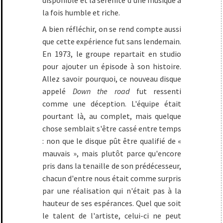
disponible et la sérénité d'une musique à
la fois humble et riche.
A bien réfléchir, on se rend compte aussi
que cette expérience fut sans lendemain.
En 1973, le groupe repartait en studio
pour ajouter un épisode à son histoire.
Allez savoir pourquoi, ce nouveau disque
appelé
Down the road
fut ressenti
comme une déception. L'équipe était
pourtant là, au complet, mais quelque
chose semblait s'être cassé entre temps
: non que le disque pût être qualifié de «
mauvais », mais plutôt parce qu'encore
pris dans la tenaille de son prédécesseur,
chacun d'entre nous était comme surpris
par une réalisation qui n'était pas à la
hauteur de ses espérances. Quel que soit
le talent de l'artiste, celui-ci ne peut