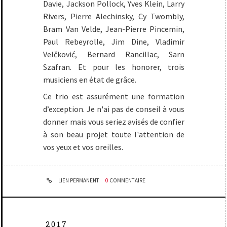
Davie, Jackson Pollock, Yves Klein, Larry
Rivers, Pierre Alechinsky, Cy Twombly,
Bram Van Velde, Jean-Pierre Pincemin,
Paul Rebeyrolle, Jim Dine, Vladimir
Velčković, Bernard Rancillac, Sarn
Szafran. Et pour les honorer, trois
musiciens en état de grâce.
Ce trio est assurément une formation
d’exception. Je n'ai pas de conseil à vous
donner mais vous seriez avisés de confier
à son beau projet toute l'attention de
vos yeux et vos oreilles.
LIEN PERMANENT
0
COMMENTAIRE
2017