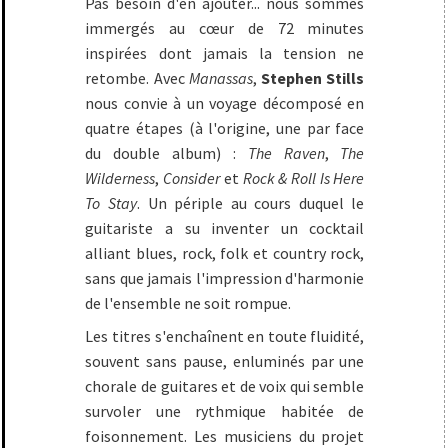
Pas besoin d'en ajouter... nous sommes
immergés au cœur de 72 minutes
inspirées dont jamais la tension ne
retombe. Avec
Manassas
,
Stephen Stills
nous convie à un voyage décomposé en
quatre étapes (à l'origine, une par face
du double album) :
The Raven
,
The
Wilderness
,
Consider
et
Rock & Roll Is Here
To Stay
. Un périple au cours duquel le
guitariste a su inventer un cocktail
alliant blues, rock, folk et country rock,
sans que jamais l'impression d'harmonie
de l'ensemble ne soit rompue.
Les titres s'enchaînent en toute fluidité,
souvent sans pause, enluminés par une
chorale de guitares et de voix qui semble
survoler une rythmique habitée de
foisonnement. Les musiciens du projet