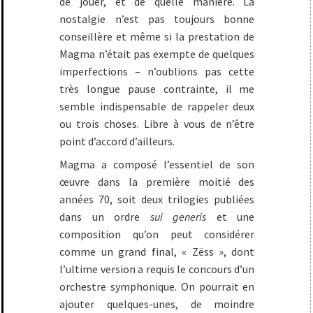
de jouer, et de quelle manière. La
nostalgie n’est pas toujours bonne
conseillère et même si la prestation de
Magma n’était pas exempte de quelques
imperfections – n’oublions pas cette
très longue pause contrainte, il me
semble indispensable de rappeler deux
ou trois choses. Libre à vous de n’être
point d’accord d’ailleurs.
Magma a composé l’essentiel de son
œuvre dans la première moitié des
années 70, soit deux trilogies publiées
dans un ordre
sui generis
et une
composition qu’on peut considérer
comme un grand final, « Zëss », dont
l’ultime version a requis le concours d’un
orchestre symphonique. On pourrait en
ajouter quelques-unes, de moindre