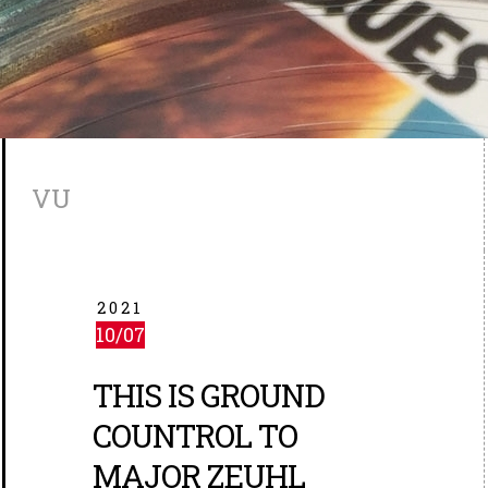
VU
2021
10/07
THIS IS GROUND
COUNTROL TO
MAJOR ZEUHL