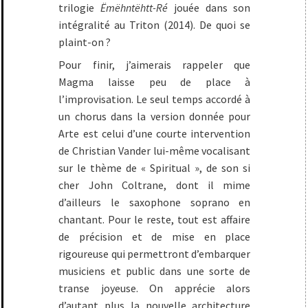
trilogie
Ëmëhntëhtt-Ré
jouée dans son
intégralité au Triton (2014). De quoi se
plaint-on ?
Pour finir, j’aimerais rappeler que
Magma laisse peu de place à
l’improvisation. Le seul temps accordé à
un chorus dans la version donnée pour
Arte est celui d’une courte intervention
de Christian Vander lui-même vocalisant
sur le thème de « Spiritual », de son si
cher John Coltrane, dont il mime
d’ailleurs le saxophone soprano en
chantant. Pour le reste, tout est affaire
de précision et de mise en place
rigoureuse qui permettront d’embarquer
musiciens et public dans une sorte de
transe joyeuse. On apprécie alors
d’autant plus la nouvelle architecture