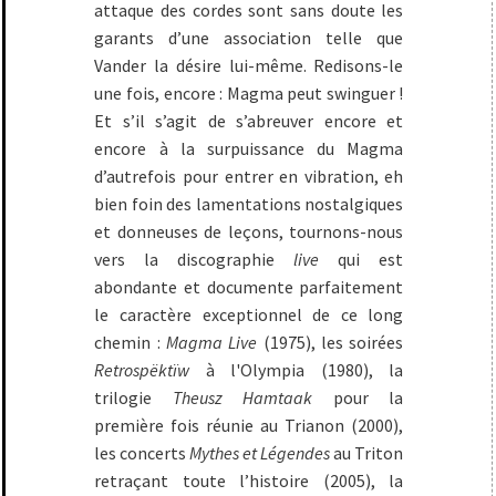
attaque des cordes sont sans doute les
garants d’une association telle que
Vander la désire lui-même. Redisons-le
une fois, encore : Magma peut swinguer !
Et s’il s’agit de s’abreuver encore et
encore à la surpuissance du Magma
d’autrefois pour entrer en vibration, eh
bien foin des lamentations nostalgiques
et donneuses de leçons, tournons-nous
vers la discographie
live
qui est
abondante et documente parfaitement
le caractère exceptionnel de ce long
chemin :
Magma Live
(1975), les soirées
Retrospëktïw
à l'Olympia (1980), la
trilogie
Theusz Hamtaak
pour la
première fois réunie au Trianon (2000),
les concerts
Mythes et Légendes
au Triton
retraçant toute l’histoire (2005), la