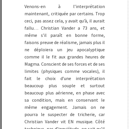
Venons-en à l’interprétation
maintenant, critiquée par certains. Trop
ceci, pas assez cela, y avait qu’à, il aurait
fallu… Christian Vander a 73 ans, et
même s’il paraît en bonne forme,
faisons preuve de réalisme, jamais plus il
ne déploiera un jeu apocalyptique
comme il le fit aux grandes heures de
Magma. Conscient de ses forces et de ses
limites (physiques comme vocales), il
fait le choix d’une interprétation
beaucoup plus souple et surtout
beaucoup plus aérienne, en phase avec
sa condition, mais en conservant le
même engagement. Jamais on ne
pourra le suspecter de tricherie, car
Christian Vander vit EN musique. Côté
technique, pas d’inquiétude, on sait qu’il