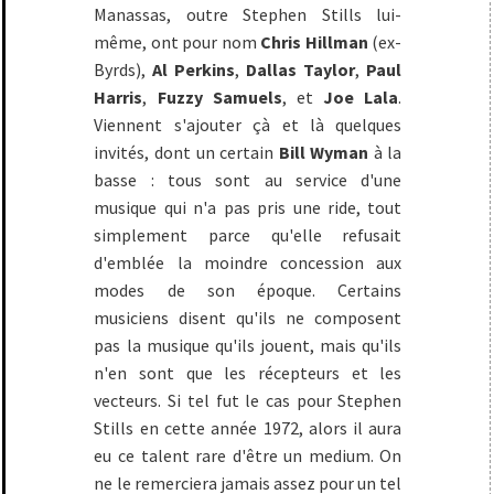
Manassas, outre Stephen Stills lui-
même, ont pour nom
Chris Hillman
(ex-
Byrds),
Al Perkins
,
Dallas Taylor
,
Paul
Harris
,
Fuzzy Samuels
, et
Joe Lala
.
Viennent s'ajouter çà et là quelques
invités, dont un certain
Bill Wyman
à la
basse : tous sont au service d'une
musique qui n'a pas pris une ride, tout
simplement parce qu'elle refusait
d'emblée la moindre concession aux
modes de son époque. Certains
musiciens disent qu'ils ne composent
pas la musique qu'ils jouent, mais qu'ils
n'en sont que les récepteurs et les
vecteurs. Si tel fut le cas pour Stephen
Stills en cette année 1972, alors il aura
eu ce talent rare d'être un medium. On
ne le remerciera jamais assez pour un tel