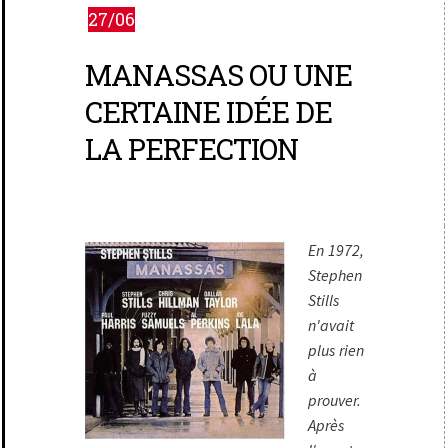
27/06
MANASSAS OU UNE
CERTAINE IDÉE DE
LA PERFECTION
En 1972,
Stephen
Stills
n'avait
plus rien
à
prouver.
Après