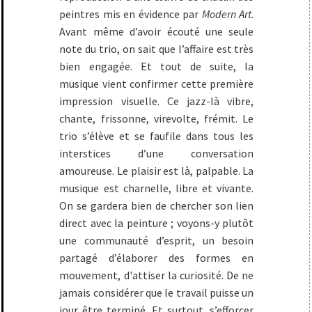
peintres mis en évidence par
Modern Art
.
Avant même d’avoir écouté une seule
note du trio, on sait que l’affaire est très
bien engagée. Et tout de suite, la
musique vient confirmer cette première
impression visuelle. Ce jazz-là vibre,
chante, frissonne, virevolte, frémit. Le
trio s’élève et se faufile dans tous les
interstices d’une conversation
amoureuse. Le plaisir est là, palpable. La
musique est charnelle, libre et vivante.
On se gardera bien de chercher son lien
direct avec la peinture ; voyons-y plutôt
une communauté d’esprit, un besoin
partagé d’élaborer des formes en
mouvement, d'attiser la curiosité. De ne
jamais considérer que le travail puisse un
jour être terminé. Et surtout, s’efforcer