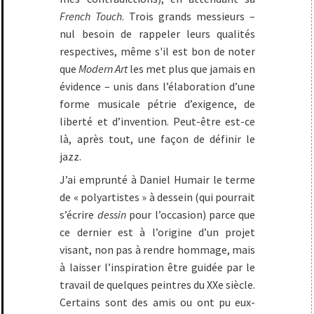
French Touch
. Trois grands messieurs –
nul besoin de rappeler leurs qualités
respectives, même s'il est bon de noter
que
Modern Art
les met plus que jamais en
évidence – unis dans l’élaboration d’une
forme musicale pétrie d’exigence, de
liberté et d’invention. Peut-être est-ce
là, après tout, une façon de définir le
jazz.
J’ai emprunté à Daniel Humair le terme
de « polyartistes » à dessein (qui pourrait
s’écrire
dessin
pour l’occasion) parce que
ce dernier est à l’origine d’un projet
visant, non pas à rendre hommage, mais
à laisser l’inspiration être guidée par le
travail de quelques peintres du XXe siècle.
Certains sont des amis ou ont pu eux-