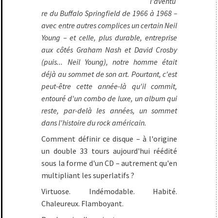
l'aventu
re du Buffalo Springfield de 1966 à 1968 –
avec entre autres complices un certain Neil
Young – et celle, plus durable, entreprise
aux côtés Graham Nash et David Crosby
(puis... Neil Young), notre homme était
déjà au sommet de son art. Pourtant, c'est
peut-être cette année-là qu'il commit,
entouré d'un combo de luxe, un album qui
reste, par-delà les années, un sommet
dans l'histoire du rock américain.
Comment définir ce disque – à l'origine
un double 33 tours aujourd'hui réédité
sous la forme d'un CD – autrement qu'en
multipliant les superlatifs ?
Virtuose. Indémodable. Habité.
Chaleureux. Flamboyant.