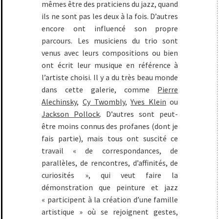
mêmes être des praticiens du jazz, quand
ils ne sont pas les deux à la fois. D’autres
encore ont influencé son propre
parcours. Les musiciens du trio sont
venus avec leurs compositions ou bien
ont écrit leur musique en référence à
l’artiste choisi. Il y a du très beau monde
dans cette galerie, comme
Pierre
Alechinsky
,
Cy Twombly
,
Yves Klein
ou
Jackson Pollock
. D’autres sont peut-
être moins connus des profanes (dont je
fais partie), mais tous ont suscité ce
travail « de correspondances, de
parallèles, de rencontres, d’affinités, de
curiosités », qui veut faire la
démonstration que peinture et jazz
« participent à la création d’une famille
artistique » où se rejoignent gestes,