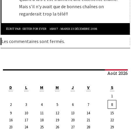
Mais s'il n'y avait que de bonnes chaînes on
regarderait trop la télé!!
ÉCRIT PAR :
SISTER FOR EVER
16H07
-
MARDI 23
DÉCEMBRE 2008
Les commentaires sont fermés.
Août 2026
D
L
M
M
J
V
S
1
2
3
4
5
6
7
8
9
10
11
12
13
14
15
16
17
18
19
20
21
22
23
24
25
26
27
28
29