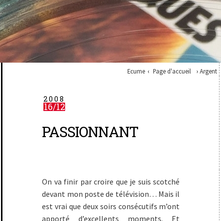
Ecume
Page d'accueil
Argent
2008
16/12
PASSIONNANT
On va finir par croire que je suis scotché
devant mon poste de télévision… Mais il
est vrai que deux soirs consécutifs m’ont
apporté d’excellents moments. Et