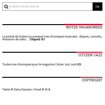
NOTES VAGABONDES
Le portail de toutes (ou presque) mes chroniques musicales : disques, concerts,
émissions de radio....
Cliquez ICI
CITIZEN JAZZ
Toutes mes chroniques pour le magazine Citizen Jazz sont
ICI
.
COPYRIGHT
Textes © Denis Desassis / Visuel © ID-B