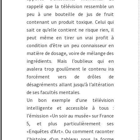
rappelé que la télévision ressemble un
peu à une bouteille de jus de fruit
contenant un produit toxique. Celui qui
sait ce qu’elle contient ne risque rien, il
peut même en tirer un vrai profit à
condition d’être un peu connaisseur en
matière de dosage, voire de mélange des
ingrédients. Mais l’oublieux qui en
avalera trop goulûment le contenu ira
forcément vers de drôles de
désagréments allant jusqu’à l’altération
de ses facultés mentales.
Un bon exemple d’une télévision
intelligente et accessible à tous :
l’émission «
Un soir au musée»
sur France
5, et plus particulièrement ses
«
Enquêtes d’Art
». Ou comment raconter
l’histoire d’un tableau sous la forme