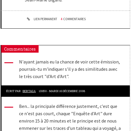
LIEN PERMANENT
4
COMMENTAIRES
Commentaires
N'ayant jamais eu la chance de voir cette émission,
pourrais-tu m'indiquer s'il y a des similitudes avec
le très court "d'Art d'Art".
ÉCRIT PAR :
BERTAGA
13H50
-
MARDI 16
DÉCEMBRE 2008
Ben... la principale différence justement, c'est que
ce n'est pas court, chaque "Enquête d'Art" dure
environ 15 à 20 minutes et le principe est de nous
emmener sur les traces d'un tableau qui a voyagé, a