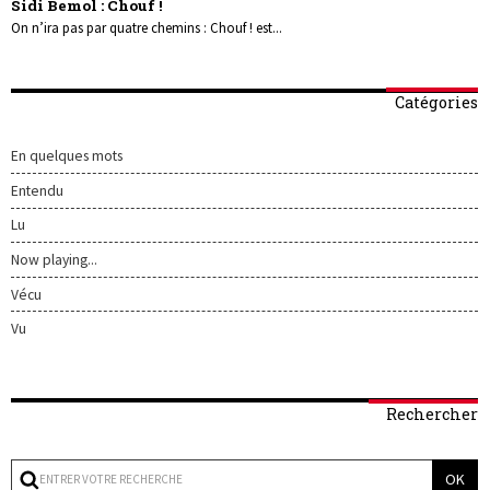
Sidi Bemol : Chouf !
On n’ira pas par quatre chemins : Chouf ! est...
Catégories
En quelques mots
Entendu
Lu
Now playing...
Vécu
Vu
Rechercher