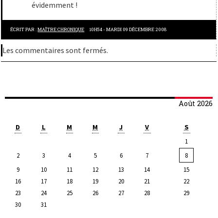
évidemment !
ÉCRIT PAR :
MAÎTRE CHRONIQUE
10H54
-
MARDI 09
DÉCEMBRE 2008
Les commentaires sont fermés.
Août 2026
D
L
M
M
J
V
S
1
2
3
4
5
6
7
8
9
10
11
12
13
14
15
16
17
18
19
20
21
22
23
24
25
26
27
28
29
30
31