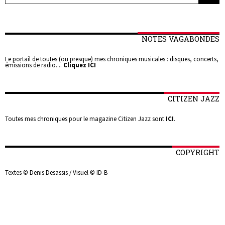
NOTES VAGABONDES
Le portail de toutes (ou presque) mes chroniques musicales : disques, concerts,
émissions de radio....
Cliquez ICI
CITIZEN JAZZ
Toutes mes chroniques pour le magazine Citizen Jazz sont
ICI
.
COPYRIGHT
Textes © Denis Desassis / Visuel © ID-B