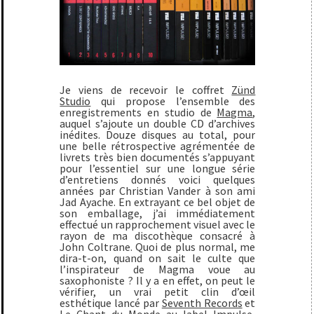
Je viens de recevoir le coffret
Zünd
Studio
qui propose l’ensemble des
enregistrements en studio de
Magma
,
auquel s’ajoute un double CD d’archives
inédites. Douze disques au total, pour
une belle rétrospective agrémentée de
livrets très bien documentés s’appuyant
pour l’essentiel sur une longue série
d’entretiens donnés voici quelques
années par
Christian Vander
à son ami
Jad Ayache. En extrayant ce bel objet de
son emballage, j’ai immédiatement
effectué un rapprochement visuel avec le
rayon de ma discothèque consacré à
J
ohn Coltrane
. Quoi de plus normal, me
dira-t-on, quand on sait le culte que
l’inspirateur de Magma voue au
saxophoniste ? Il y a en effet, on peut le
vérifier, un vrai petit clin d’œil
esthétique lancé par
Seventh Records
et