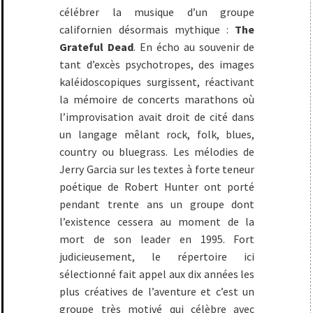
célébrer la musique d’un groupe
californien désormais mythique :
The
Grateful Dead
. En écho au souvenir de
tant d’excès psychotropes, des images
kaléidoscopiques surgissent, réactivant
la mémoire de concerts marathons où
l’improvisation avait droit de cité dans
un langage mêlant rock, folk, blues,
country ou bluegrass. Les mélodies de
Jerry Garcia sur les textes à forte teneur
poétique de Robert Hunter ont porté
pendant trente ans un groupe dont
l’existence cessera au moment de la
mort de son leader en 1995. Fort
judicieusement, le répertoire ici
sélectionné fait appel aux dix années les
plus créatives de l’aventure et c’est un
groupe très motivé qui célèbre avec