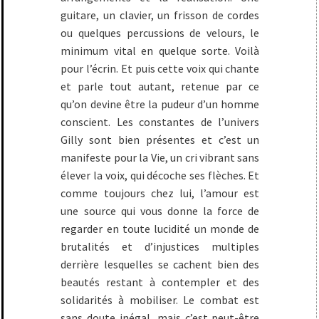
guitare, un clavier, un frisson de cordes
ou quelques percussions de velours, le
minimum vital en quelque sorte. Voilà
pour l’écrin. Et puis cette voix qui chante
et parle tout autant, retenue par ce
qu’on devine être la pudeur d’un homme
conscient. Les constantes de l’univers
Gilly sont bien présentes et c’est un
manifeste pour la Vie, un cri vibrant sans
élever la voix, qui décoche ses flèches. Et
comme toujours chez lui, l’amour est
une source qui vous donne la force de
regarder en toute lucidité un monde de
brutalités et d’injustices multiples
derrière lesquelles se cachent bien des
beautés restant à contempler et des
solidarités à mobiliser. Le combat est
sans doute inégal, mais c’est peut-être