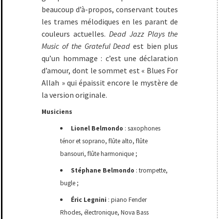
beaucoup d’à-propos, conservant toutes
les trames mélodiques en les parant de
couleurs actuelles.
Dead Jazz Plays the
Music of the Grateful Dead
est bien plus
qu’un hommage : c’est une déclaration
d’amour, dont le sommet est « Blues For
Allah » qui épaissit encore le mystère de
la version originale.
Musiciens
Lionel Belmondo
: saxophones
ténor et soprano, flûte alto, flûte
bansouri, flûte harmonique ;
Stéphane Belmondo
: trompette,
bugle ;
Éric Legnini
: piano Fender
Rhodes, électronique, Nova Bass