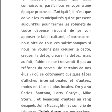
connaissons, paraît nous renvoyer à une
époque proche de l'Antiquité, il n'est que
de voir les municipalités qui se pressent
aujourd'hui pour fermer les robinets de
toute dépense risquant de se voir
apposer le label culturel, débarrassons-
nous vite de tous ces saltimbanques si
nous ne voulons pas creuser la dette,
creuser la dette, creuser la dette... mais
au fait, l'abime ne se trouverait-il pas au
tréfonds du cerveau de certains de nos
élus ?) où se côtoyaient quelques têtes
d’affiches internationales et d’autres,
moins en tête et plus locales. On y a vu
Carlos Santana, Larry Corryel, Mike
Stern… et beaucoup d’autres au rang
desquels John McLaughlin et son trio de
l’époque (
Trilok Gurtu
aux percussions,