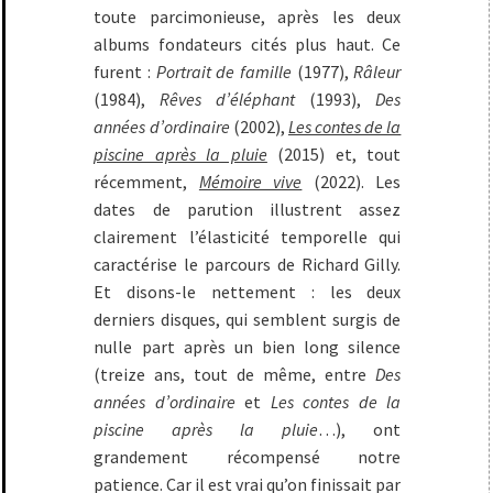
toute parcimonieuse, après les deux
albums fondateurs cités plus haut. Ce
furent :
Portrait de famille
(1977),
Râleur
(1984),
Rêves d’éléphant
(1993),
Des
années d’ordinaire
(2002),
Les contes de la
piscine après la pluie
(2015) et, tout
récemment,
Mémoire vive
(2022). Les
dates de parution illustrent assez
clairement l’élasticité temporelle qui
caractérise le parcours de Richard Gilly.
Et disons-le nettement : les deux
derniers disques, qui semblent surgis de
nulle part après un bien long silence
(treize ans, tout de même, entre
Des
années d’ordinaire
et
Les contes de la
piscine après la pluie
…), ont
grandement récompensé notre
patience. Car il est vrai qu’on finissait par