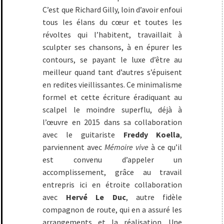
C’est que Richard Gilly, loin d’avoir enfoui
tous les élans du cœur et toutes les
révoltes qui l’habitent, travaillait à
sculpter ses chansons, à en épurer les
contours, se payant le luxe d’être au
meilleur quand tant d’autres s’épuisent
en redites vieillissantes. Ce minimalisme
formel et cette écriture éradiquant au
scalpel le moindre superflu, déjà à
l’œuvre en 2015 dans sa collaboration
avec le guitariste
Freddy Koella
,
parviennent avec
Mémoire vive
à ce qu’il
est convenu d’appeler un
accomplissement, grâce au travail
entrepris ici en étroite collaboration
avec
Hervé Le Duc
, autre fidèle
compagnon de route, qui en a assuré les
arrangements et la réalisation. Une