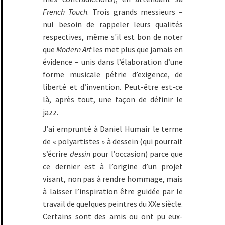
French Touch
. Trois grands messieurs –
nul besoin de rappeler leurs qualités
respectives, même s'il est bon de noter
que
Modern Art
les met plus que jamais en
évidence – unis dans l’élaboration d’une
forme musicale pétrie d’exigence, de
liberté et d’invention. Peut-être est-ce
là, après tout, une façon de définir le
jazz.
J’ai emprunté à Daniel Humair le terme
de « polyartistes » à dessein (qui pourrait
s’écrire
dessin
pour l’occasion) parce que
ce dernier est à l’origine d’un projet
visant, non pas à rendre hommage, mais
à laisser l’inspiration être guidée par le
travail de quelques peintres du XXe siècle.
Certains sont des amis ou ont pu eux-