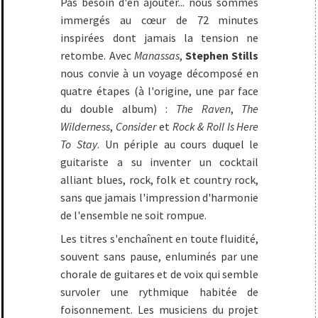
Pas besoin d'en ajouter... nous sommes
immergés au cœur de 72 minutes
inspirées dont jamais la tension ne
retombe. Avec
Manassas
,
Stephen Stills
nous convie à un voyage décomposé en
quatre étapes (à l'origine, une par face
du double album) :
The Raven
,
The
Wilderness
,
Consider
et
Rock & Roll Is Here
To Stay
. Un périple au cours duquel le
guitariste a su inventer un cocktail
alliant blues, rock, folk et country rock,
sans que jamais l'impression d'harmonie
de l'ensemble ne soit rompue.
Les titres s'enchaînent en toute fluidité,
souvent sans pause, enluminés par une
chorale de guitares et de voix qui semble
survoler une rythmique habitée de
foisonnement. Les musiciens du projet