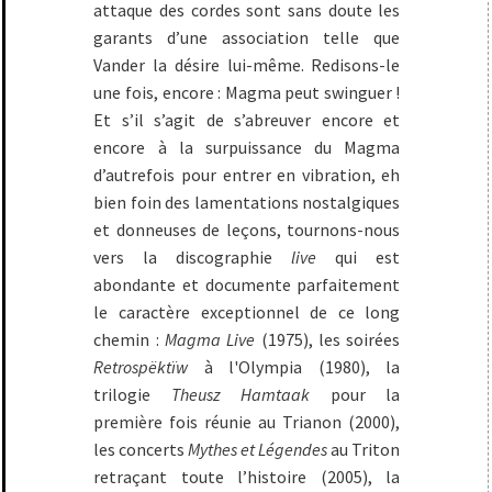
attaque des cordes sont sans doute les
garants d’une association telle que
Vander la désire lui-même. Redisons-le
une fois, encore : Magma peut swinguer !
Et s’il s’agit de s’abreuver encore et
encore à la surpuissance du Magma
d’autrefois pour entrer en vibration, eh
bien foin des lamentations nostalgiques
et donneuses de leçons, tournons-nous
vers la discographie
live
qui est
abondante et documente parfaitement
le caractère exceptionnel de ce long
chemin :
Magma Live
(1975), les soirées
Retrospëktïw
à l'Olympia (1980), la
trilogie
Theusz Hamtaak
pour la
première fois réunie au Trianon (2000),
les concerts
Mythes et Légendes
au Triton
retraçant toute l’histoire (2005), la