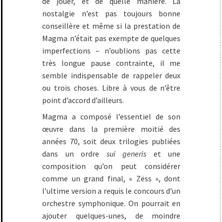
de jouer, et de quelle manière. La
nostalgie n’est pas toujours bonne
conseillère et même si la prestation de
Magma n’était pas exempte de quelques
imperfections – n’oublions pas cette
très longue pause contrainte, il me
semble indispensable de rappeler deux
ou trois choses. Libre à vous de n’être
point d’accord d’ailleurs.
Magma a composé l’essentiel de son
œuvre dans la première moitié des
années 70, soit deux trilogies publiées
dans un ordre
sui generis
et une
composition qu’on peut considérer
comme un grand final, « Zëss », dont
l’ultime version a requis le concours d’un
orchestre symphonique. On pourrait en
ajouter quelques-unes, de moindre