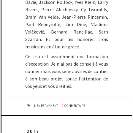
Davie, Jackson Pollock, Yves Klein, Larry
Rivers, Pierre Alechinsky, Cy Twombly,
Bram Van Velde, Jean-Pierre Pincemin,
Paul Rebeyrolle, Jim Dine, Vladimir
Velčković, Bernard Rancillac, Sarn
Szafran. Et pour les honorer, trois
musiciens en état de grâce.
Ce trio est assurément une formation
d’exception. Je n'ai pas de conseil à vous
donner mais vous seriez avisés de confier
à son beau projet toute l'attention de
vos yeux et vos oreilles.
LIEN PERMANENT
0
COMMENTAIRE
2017