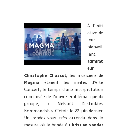
À l’initi
ative de
leur
bienveil
lant
admirat
eur
Christophe Chassol
, les musiciens de
Magma
étaient les invités d’Arte
Concert, le temps d’une interprétation
condensée de l’œuvre emblématique du
groupe, « Mëkanïk Destruktïw
Kommandöh ». C'était le 22 juin dernier.
Un rendez-vous très attendu dans la
mesure où la bande à
Christian Vander