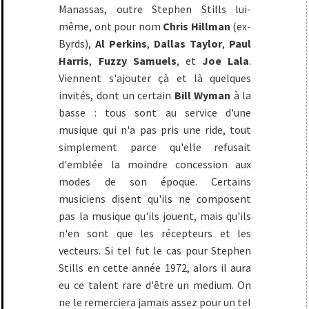
Manassas, outre Stephen Stills lui-
même, ont pour nom
Chris Hillman
(ex-
Byrds),
Al Perkins
,
Dallas Taylor
,
Paul
Harris
,
Fuzzy Samuels
, et
Joe Lala
.
Viennent s'ajouter çà et là quelques
invités, dont un certain
Bill Wyman
à la
basse : tous sont au service d'une
musique qui n'a pas pris une ride, tout
simplement parce qu'elle refusait
d'emblée la moindre concession aux
modes de son époque. Certains
musiciens disent qu'ils ne composent
pas la musique qu'ils jouent, mais qu'ils
n'en sont que les récepteurs et les
vecteurs. Si tel fut le cas pour Stephen
Stills en cette année 1972, alors il aura
eu ce talent rare d'être un medium. On
ne le remerciera jamais assez pour un tel