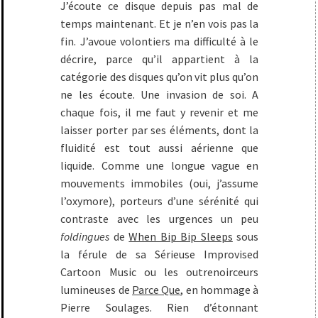
J’écoute ce disque depuis pas mal de
temps maintenant. Et je n’en vois pas la
fin. J’avoue volontiers ma difficulté à le
décrire, parce qu’il appartient à la
catégorie des disques qu’on vit plus qu’on
ne les écoute. Une invasion de soi. A
chaque fois, il me faut y revenir et me
laisser porter par ses éléments, dont la
fluidité est tout aussi aérienne que
liquide. Comme une longue vague en
mouvements immobiles (oui, j’assume
l’oxymore), porteurs d’une sérénité qui
contraste avec les urgences un peu
foldingues
de
When Bip Bip Sleeps
sous
la férule de sa Sérieuse Improvised
Cartoon Music ou les outrenoirceurs
lumineuses de
Parce Que
, en hommage à
Pierre Soulages. Rien d’étonnant