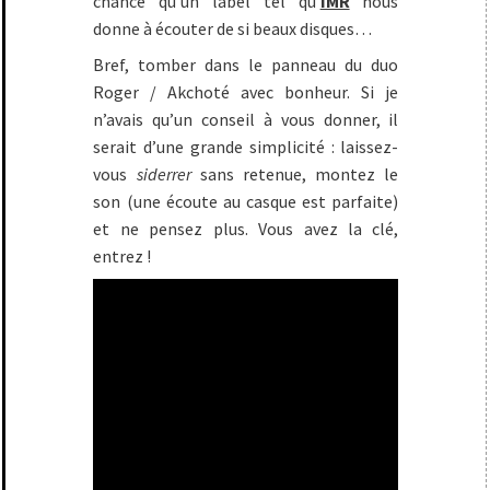
chance qu’un label tel qu’
IMR
nous
donne à écouter de si beaux disques…
Bref, tomber dans le panneau du duo
Roger / Akchoté avec bonheur. Si je
n’avais qu’un conseil à vous donner, il
serait d’une grande simplicité : laissez-
vous
siderrer
sans retenue, montez le
son (une écoute au casque est parfaite)
et ne pensez plus. Vous avez la clé,
entrez !