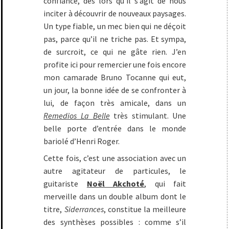
confiance, dès lors qu’il s’agit de nous
inciter à découvrir de nouveaux paysages.
Un type fiable, un mec bien qui ne déçoit
pas, parce qu’il ne triche pas. Et sympa,
de surcroit, ce qui ne gâte rien. J’en
profite ici pour remercier une fois encore
mon camarade Bruno Tocanne qui eut,
un jour, la bonne idée de se confronter à
lui, de façon très amicale, dans un
Remedios La Belle
très stimulant. Une
belle porte d’entrée dans le monde
bariolé d’Henri Roger.
Cette fois, c’est une association avec un
autre agitateur de particules, le
guitariste
Noël Akchoté
, qui fait
merveille dans un double album dont le
titre,
Siderrances
, constitue la meilleure
des synthèses possibles : comme s’il