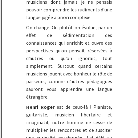
musiciens dont jamais je ne pensais
pouvoir comprendre les rudiments d’une
langue jugée a priori complexe.
On change. Ou plutôt on évolue, par un
effet de sédimentation des
connaissances qui enrichit et ouvre des
perspectives qu’on pensait réservées à
d’autres ou qu’on ignorait, tout
simplement. Surtout quand certains
musiciens jouent avec bonheur le rôle de
passeurs, comme d’autres pédagogues
sauront vous apprendre une langue
étrangère.
Henri Roger
est de ceux-là ! Pianiste,
guitariste, musicien libertaire et
imaginatif, notre homme ne cesse de
multiplier les rencontres et de susciter
une curiosité passionnée. J’ai déjà eu