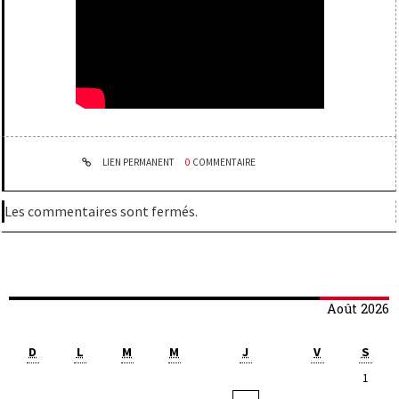
LIEN PERMANENT
0
COMMENTAIRE
Les commentaires sont fermés.
Août 2026
D
L
M
M
J
V
S
1