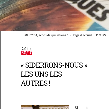
#NJP2014, échos des pulsations /6
Page d'accueil
REV3RSE
2014
30/10
« SIDERRONS-NOUS »
LES UNS LES
AUTRES !
Si je