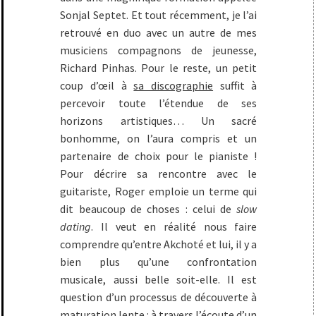
Sonjal Septet. Et tout récemment, je l’ai
retrouvé en duo avec un autre de mes
musiciens compagnons de jeunesse,
Richard Pinhas. Pour le reste, un petit
coup d’œil à
sa discographie
suffit à
percevoir toute l’étendue de ses
horizons artistiques… Un sacré
bonhomme, on l’aura compris et un
partenaire de choix pour le pianiste !
Pour décrire sa rencontre avec le
guitariste, Roger emploie un terme qui
dit beaucoup de choses : celui de
slow
dating
. Il veut en réalité nous faire
comprendre qu’entre Akchoté et lui, il y a
bien plus qu’une confrontation
musicale, aussi belle soit-elle. Il est
question d’un processus de découverte à
maturation lente : à travers l’écoute d’un