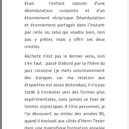
était l’enfant naturel d’une
déambulation conjointe et d’un
étonnement réciproque. Déambulation
et étonnement partagés dans l’instant
par celle ou celui qui voudra bien, non
pas y prêter, mais y offrir ses deux
oreilles.
Akchoté n’est pas le dernier venu, loin
s’en faut : passé d’abord par la filière du
jazz
classique
(je mets volontairement
des italiques car ma relation aux
étiquettes est assez distendue), il n’a pas
tardé à s’orienter vers des formes plus
expérimentales, sans jamais se fixer de
limites stylistiques. A titre personnel, je
l’ai découvert au milieu des années 90,
quand il évoluait aux côtés d’Henri Texier
dans une magnifique formation appelée