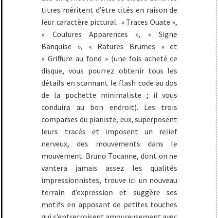
titres méritent d’être cités en raison de
leur caractère pictural. « Traces Ouate »,
« Coulures Apparences », « Signe
Banquise », « Ratures Brumes » et
« Griffure au fond » (une fois acheté ce
disque, vous pourrez obtenir tous les
détails en scannant le flash code au dos
de la pochette minimaliste ; il vous
conduira au bon endroit). Les trois
comparses du pianiste, eux, superposent
leurs tracés et imposent un relief
nerveux, des mouvements dans le
mouvement. Bruno Tocanne, dont on ne
vantera jamais assez les qualités
impressionnistes, trouve ici un nouveau
terrain d’expression et suggère ses
motifs en apposant de petites touches
qui s’entrecroisent amoureusement avec