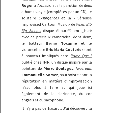
Roger
à l’occasion de la parution de deux
albums vinyle (complétés par un CD), le
solitaire
Exsurgences
et la « Sérieuse
Improvised Cartoon Music » de
When Bib
Bip Sleeps
, disque ébouriffé enregistré
avec de précieux camarades, dont deux,
le batteur
Bruno Tocanne
et le
violoncelliste
Eric-Maria Couturier
sont
à nouveau impliqués dans
Parce Que !
publié chez
IMR
, un disque inspiré par la
peinture de
Pierre Soulages
. Avec eux,
Emmanuelle Somer
, hautboïste dont la
réputation en matière d’improvisation
n’est plus à faire et qui joue ici
également de la clarinette, du cor
anglais et du saxophone.
Il n’y a pas de hasard... J’ai découvert la