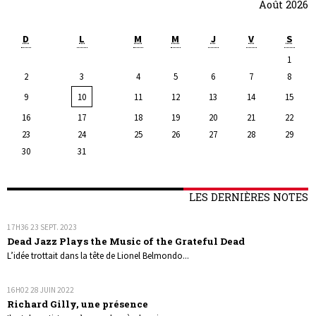
Août 2026
D
L
M
M
J
V
S
1
2
3
4
5
6
7
8
9
10
11
12
13
14
15
16
17
18
19
20
21
22
23
24
25
26
27
28
29
30
31
LES DERNIÈRES NOTES
17H36
23
SEPT. 2023
Dead Jazz Plays the Music of the Grateful Dead
L’idée trottait dans la tête de Lionel Belmondo...
16H02
28
JUIN 2022
Richard Gilly, une présence