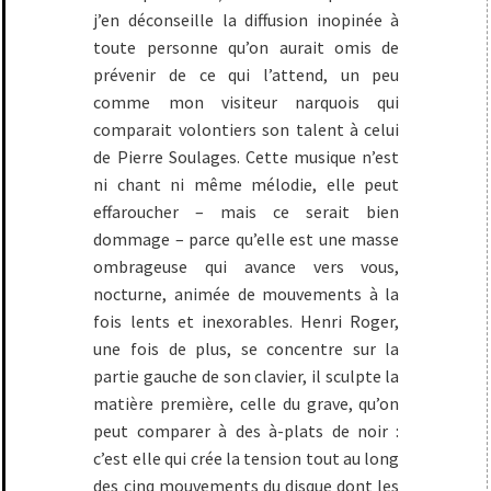
j’en déconseille la diffusion inopinée à
toute personne qu’on aurait omis de
prévenir de ce qui l’attend, un peu
comme mon visiteur narquois qui
comparait volontiers son talent à celui
de Pierre Soulages. Cette musique n’est
ni chant ni même mélodie, elle peut
effaroucher – mais ce serait bien
dommage – parce qu’elle est une masse
ombrageuse qui avance vers vous,
nocturne, animée de mouvements à la
fois lents et inexorables. Henri Roger,
une fois de plus, se concentre sur la
partie gauche de son clavier, il sculpte la
matière première, celle du grave, qu’on
peut comparer à des à-plats de noir :
c’est elle qui crée la tension tout au long
des cinq mouvements du disque dont les