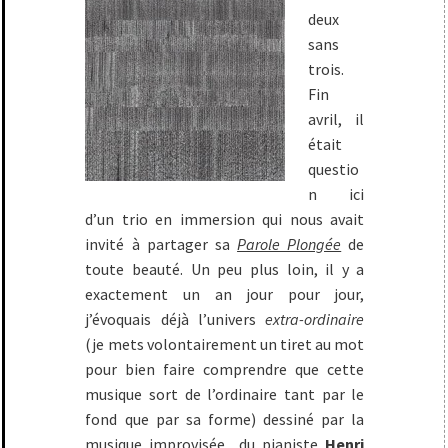
deux
sans
trois.
Fin
avril, il
était
questio
n ici
d’un trio en immersion qui nous avait
invité à partager sa
Parole Plongée
de
toute beauté. Un peu plus loin, il y a
exactement un an jour pour jour,
j’évoquais déjà l’univers
extra-ordinaire
(je mets volontairement un tiret au mot
pour bien faire comprendre que cette
musique sort de l’ordinaire tant par le
fond que par sa forme) dessiné par la
musique improvisée du pianiste
Henri