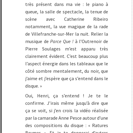
très présent dans ma vie : le piano à
queue, la salle de spectacle, la tenue de
scène avec Catherine Ribeiro
notamment, la vue magique de la rade
de Villefranche-sur-Mer la nuit. Relier la
musique de
Parce Que !
à l’Outrenoir de
Pierre Soulages m’est apparu très
clairement évident. C’est beaucoup plus
l’aspect énergie dans les tableaux que le
côté sombre mentalement, du noir, que
j’aime et j’espère que ça s’entend dans le
disque. »
Oui, Henri, ça s’entend ! Je te le
confirme. J’irais même jusqu’à dire que
ça se voit, si j’en crois la vidéo réalisée
par la camarade Anne Pesce autour d’une
des compositions du disque : « Ratures
Brumes ». Et je te donnerai d’autres