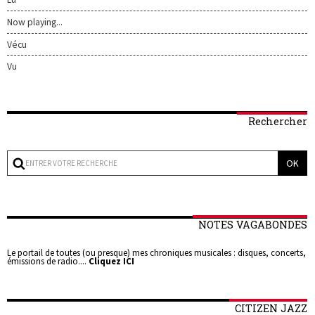
Now playing...
Vécu
Vu
Rechercher
NOTES VAGABONDES
Le portail de toutes (ou presque) mes chroniques musicales : disques, concerts,
émissions de radio....
Cliquez ICI
CITIZEN JAZZ