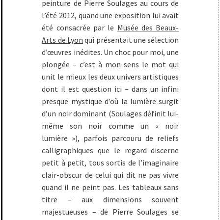
peinture de Pierre Soulages au cours de
l’été 2012, quand une exposition lui avait
été consacrée par le
Musée des Beaux-
Arts de Lyon
qui présentait une sélection
d’œuvres inédites. Un choc pour moi, une
plongée – c’est à mon sens le mot qui
unit le mieux les deux univers artistiques
dont il est question ici – dans un infini
presque mystique d’où la lumière surgit
d’un noir dominant (Soulages définit lui-
même son noir comme un « noir
lumière »), parfois parcouru de reliefs
calligraphiques que le regard discerne
petit à petit, tous sortis de l’imaginaire
clair-obscur de celui qui dit ne pas vivre
quand il ne peint pas. Les tableaux sans
titre – aux dimensions souvent
majestueuses – de Pierre Soulages se