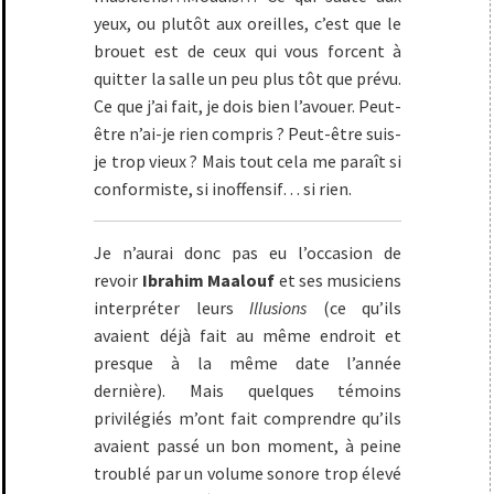
yeux, ou plutôt aux oreilles, c’est que le
brouet est de ceux qui vous forcent à
quitter la salle un peu plus tôt que prévu.
Ce que j’ai fait, je dois bien l’avouer. Peut-
être n’ai-je rien compris ? Peut-être suis-
je trop vieux ? Mais tout cela me paraît si
conformiste, si inoffensif… si rien.
Je n’aurai donc pas eu l’occasion de
revoir
Ibrahim Maalouf
et ses musiciens
interpréter leurs
Illusions
(ce qu’ils
avaient déjà fait au même endroit et
presque à la même date l’année
dernière). Mais quelques témoins
privilégiés m’ont fait comprendre qu’ils
avaient passé un bon moment, à peine
troublé par un volume sonore trop élevé