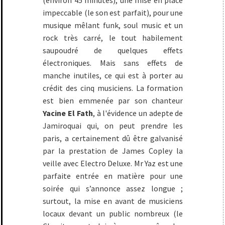
(environ 45 minutes), une mise en place
impeccable (le son est parfait), pour une
musique mêlant funk, soul music et un
rock très carré, le tout habilement
saupoudré de quelques effets
électroniques. Mais sans effets de
manche inutiles, ce qui est à porter au
crédit des cinq musiciens. La formation
est bien emmenée par son chanteur
Yacine El Fath
, à l'évidence un adepte de
Jamiroquai qui, on peut prendre les
paris, a certainement dû être galvanisé
par la prestation de James Copley la
veille avec Electro Deluxe. Mr Yaz est une
parfaite entrée en matière pour une
soirée qui s’annonce assez longue ;
surtout, la mise en avant de musiciens
locaux devant un public nombreux (le