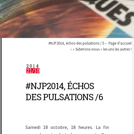
#NJP2014, échos des pulsations / 5
Page d'accueil
« Siderrons-nous » les uns les autres !
2014
21/10
#NJP2014, ÉCHOS
DES PULSATIONS /6
Samedi 18 octobre, 18 heures. La fin