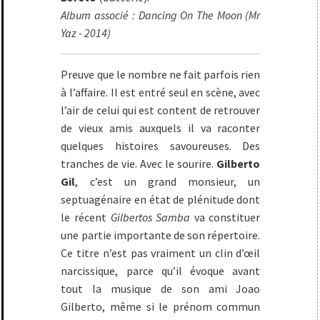
Album associé : Dancing On The Moon (Mr
Yaz - 2014)
Preuve que le nombre ne fait parfois rien
à l’affaire. Il est entré seul en scène, avec
l’air de celui qui est content de retrouver
de vieux amis auxquels il va raconter
quelques histoires savoureuses. Des
tranches de vie. Avec le sourire.
Gilberto
Gil
, c’est un grand monsieur, un
septuagénaire en état de plénitude dont
le récent
Gilbertos Samba
va constituer
une partie importante de son répertoire.
Ce titre n’est pas vraiment un clin d’œil
narcissique, parce qu’il évoque avant
tout la musique de son ami Joao
Gilberto, même si le prénom commun