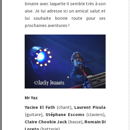
binaire avec laquelle il semble très à son
aise. Je lui adresse ici un amical salut et
lui souhaite bonne route pour ses
prochaines aventures !
Mr Yaz
Yacine El Fath
(chant),
Laurent Pisula
(guitare),
Stéphane Escoms
(claviers),
Claire Chookie Jack
(basse),
Romain Di
Loreto
(batterie).