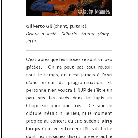
Gilberto Gil
(chant, guitare).
Disque associé : Gilbertos Samba (Sony -
2014)
C’est après que les choses se sont un peu
gâtées… On ne peut pas tout réussir
tout le temps, on n’est jamais à l’abri
d’une erreur de programmation. Et
personne n’en voudra à NJP de s’être un
peu pris les pieds dans le tapis du
Chapiteau pour une fois… Ce soir de
clôture n’était ni le lieu, ni le moment
propice au concert du trio suédois
Dirty
Loops
. Coincée entre deux têtes d’affiche
dont les musiques disent la géographie