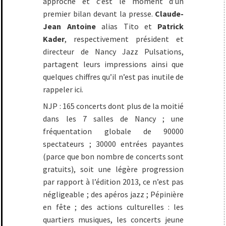
approche et c’est le moment d’un
premier bilan devant la presse.
Claude-
Jean Antoine
alias Tito et
Patrick
Kader
, respectivement président et
directeur de Nancy Jazz Pulsations,
partagent leurs impressions ainsi que
quelques chiffres qu’il n’est pas inutile de
rappeler ici.
NJP : 165 concerts dont plus de la moitié
dans les 7 salles de Nancy ; une
fréquentation globale de 90000
spectateurs ; 30000 entrées payantes
(parce que bon nombre de concerts sont
gratuits), soit une légère progression
par rapport à l’édition 2013, ce n’est pas
négligeable ; des apéros jazz ; Pépinière
en fête ; des actions culturelles : les
quartiers musiques, les concerts jeune