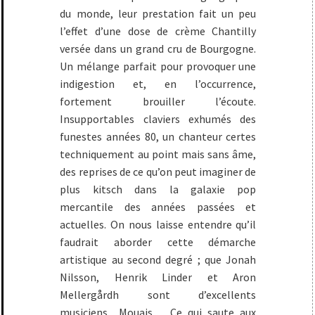
du monde, leur prestation fait un peu
l’effet d’une dose de crème Chantilly
versée dans un grand cru de Bourgogne.
Un mélange parfait pour provoquer une
indigestion et, en l’occurrence,
fortement brouiller l’écoute.
Insupportables claviers exhumés des
funestes années 80, un chanteur certes
techniquement au point mais sans âme,
des reprises de ce qu’on peut imaginer de
plus kitsch dans la galaxie pop
mercantile des années passées et
actuelles. On nous laisse entendre qu’il
faudrait aborder cette démarche
artistique au second degré ; que Jonah
Nilsson, Henrik Linder et Aron
Mellergårdh sont d’excellents
musiciens…Mouais… Ce qui saute aux