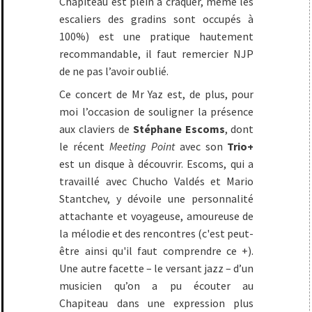
Chapiteau est plein à craquer, même les
escaliers des gradins sont occupés à
100%) est une pratique hautement
recommandable, il faut remercier NJP
de ne pas l’avoir oublié.
Ce concert de Mr Yaz est, de plus, pour
moi l’occasion de souligner la présence
aux claviers de
Stéphane Escoms
, dont
le récent
Meeting Point
avec son
Trio+
est un disque à découvrir. Escoms, qui a
travaillé avec Chucho Valdés et Mario
Stantchev, y dévoile une personnalité
attachante et voyageuse, amoureuse de
la mélodie et des rencontres (c'est peut-
être ainsi qu'il faut comprendre ce +).
Une autre facette – le versant jazz – d’un
musicien qu’on a pu écouter au
Chapiteau dans une expression plus