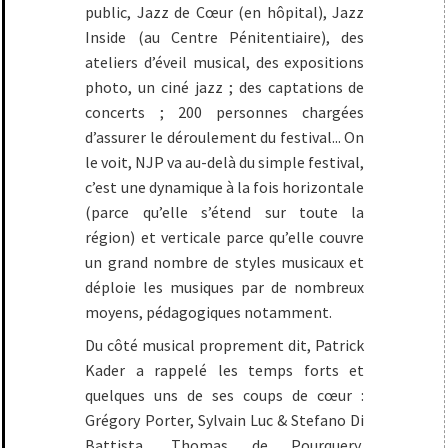
public, Jazz de Cœur (en hôpital), Jazz
Inside (au Centre Pénitentiaire), des
ateliers d’éveil musical, des expositions
photo, un ciné jazz ; des captations de
concerts ; 200 personnes chargées
d’assurer le déroulement du festival... On
le voit, NJP va au-delà du simple festival,
c’est une dynamique à la fois horizontale
(parce qu’elle s’étend sur toute la
région) et verticale parce qu’elle couvre
un grand nombre de styles musicaux et
déploie les musiques par de nombreux
moyens, pédagogiques notamment.
Du côté musical proprement dit, Patrick
Kader a rappelé les temps forts et
quelques uns de ses coups de cœur :
Grégory Porter, Sylvain Luc & Stefano Di
Battista, Thomas de Pourquery,