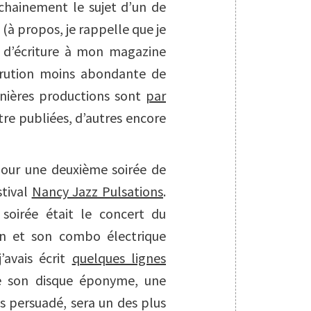
ochainement le sujet d’un de
(à propos, je rappelle que je
 d’écriture à mon magazine
parution moins abondante de
nières productions sont
par
tre publiées, d’autres encore
 pour une deuxième soirée de
stival
Nancy Jazz Pulsations
.
 soirée était le concert du
n
et son combo électrique
’avais écrit
quelques lignes
de son disque éponyme, une
uis persuadé, sera un des plus