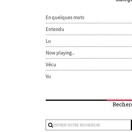
En quelques mots
Entendu
Lu
Now playing...
Vécu
Vu
Recher