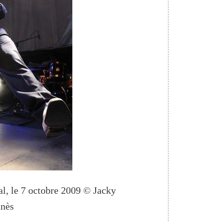
al, le 7 octobre 2009 © Jacky
nnès