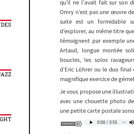
qu'il ne l'avait fait sur son 
Omry
n’est pas une œuvre de
suite est un formidable s
NDES
d’explorer, au même titre que
témoignent par exemple une
Artaud, longue montée soli
boucles, les solos ravageur
d’Eric Löhrer ou le duo final
JAZZ
magnifique exercice de gémel
Je vous propose une illustra
avec une chouette photo d
une petite carte postale sono
IGHT