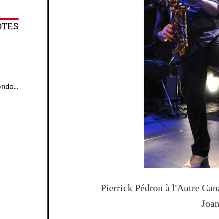
OTES
ndo...
Pierrick Pédron à l'Autre Can
Joa