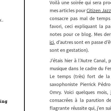
Voilà une soirée qui sera pr
mes articles pour
Citizen Jazz
consacre pas mal de temps
...
favori, ceci expliquant la 
notes pour ce blog. Mes der
ici
, d’autres sont en passe d’ê
sont en gestation).
J’étais hier à l’Autre Canal,
musique dans le cadre du Fe
Le temps (très) fort de la
saxophoniste
Pierrick Pédro
Omry
. Voici quelques mois, j
consacrées à la parution 
cing
flagrante réussite qui, j’en s