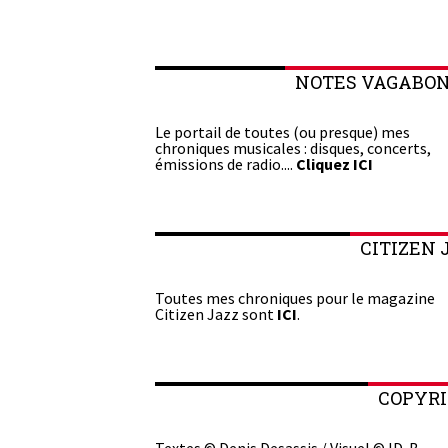
NOTES VAGABO
Le portail de toutes (ou presque) mes
chroniques musicales : disques, concerts,
émissions de radio....
Cliquez ICI
CITIZEN 
Toutes mes chroniques pour le magazine
Citizen Jazz sont
ICI
.
COPYR