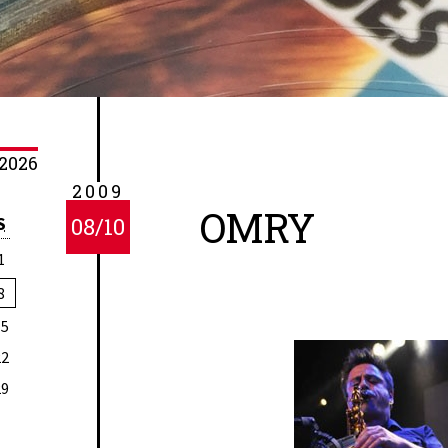
2026
2009
OMRY
S
08/10
1
8
15
22
29