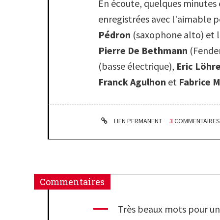
En écoute, quelques minutes 
enregistrées avec l'aimable 
Pédron
(saxophone alto) et l
Pierre De Bethmann
(Fende
(basse électrique),
Eric Löhr
Franck Agulhon
et
Fabrice 
LIEN PERMANENT
3
COMMENTAIRE
Commentaires
Très beaux mots pour un