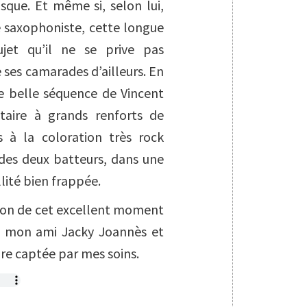
disque. Et même si, selon lui,
 saxophoniste, cette longue
ujet qu’il ne se prive pas
 ses camarades d’ailleurs. En
 belle séquence de Vincent
taire à grands renforts de
s à la coloration très rock
 des deux batteurs, dans une
lité bien frappée.
tion de cet excellent moment
e mon ami
Jacky Joannès
et
re captée par mes soins.