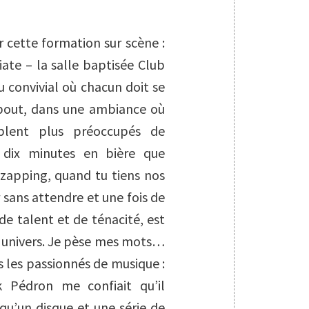
r cette formation sur scène :
ate – la salle baptisée Club
 convivial où chacun doit se
ebout, dans une ambiance où
blent plus préoccupés de
s dix minutes en bière que
 zapping, quand tu tiens nos
 sans attendre et une fois de
de talent et de ténacité, est
e univers. Je pèse mes mots…
 les passionnés de musique :
ck Pédron me confiait qu’il
 qu’un disque et une série de