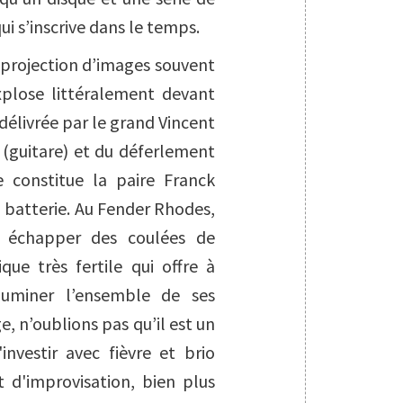
i s’inscrive dans le temps.
 projection d’images souvent
xplose littéralement devant
 délivrée par le grand
Vincent
(guitare) et du déferlement
 constitue la paire
Franck
a batterie. Au Fender Rhodes,
e échapper des coulées de
ue très fertile qui offre à
lluminer l’ensemble de ses
 n’oublions pas qu’il est un
investir avec fièvre et brio
t d'improvisation, bien plus