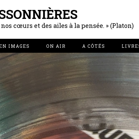
SSONNIÈRES
os cœurs et des ailes à la pensée. » (Platon)
EN IMAGES
ON AIR
A CÔTÉS
LIVRE