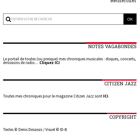
Rechercher
NOTES VAGABONDES
Le portail de toutes (ou presque) mes chroniques musicales : disques, concerts,
émissions de radio....
Cliquez ICI
CITIZEN JAZZ
Toutes mes chroniques pour le magazine Citizen Jazz sont
ICI
.
COPYRIGHT
Textes © Denis Desassis / Visuel © ID-B