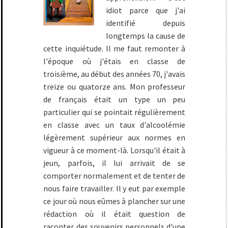
idiot parce que j'ai
identifié depuis
longtemps la cause de
cette inquiétude. Il me faut remonter à
l'époque où j'étais en classe de
troisième, au début des années 70, j'avais
treize ou quatorze ans. Mon professeur
de français était un type un peu
particulier qui se pointait régulièrement
en classe avec un taux d'alcoolémie
légèrement supérieur aux normes en
vigueur à ce moment-là. Lorsqu'il était à
jeun, parfois, il lui arrivait de se
comporter normalement et de tenter de
nous faire travailler. Il y eut par exemple
ce jour où nous eûmes à plancher sur une
rédaction où il était question de
raconter des souvenirs personnels d'une