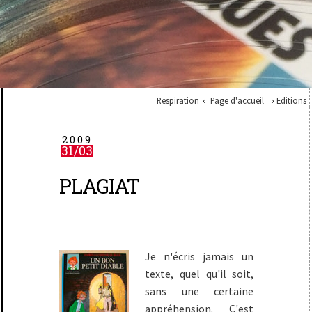
Respiration
Page d'accueil
Editions
2009
31/03
PLAGIAT
Je n'écris jamais un
texte, quel qu'il soit,
sans une certaine
appréhension. C'est