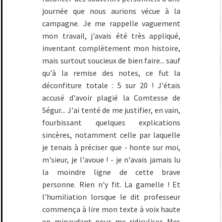
journée que nous aurions vécue à la
campagne. Je me rappelle vaguement
mon travail, j'avais été très appliqué,
inventant complètement mon histoire,
mais surtout soucieux de bien faire... sauf
qu'à la remise des notes, ce fut la
déconfiture totale : 5 sur 20 ! J'étais
accusé d'avoir plagié la Comtesse de
Ségur... J'ai tenté de me justifier, en vain,
fourbissant quelques explications
sincères, notamment celle par laquelle
je tenais à préciser que - honte sur moi,
m'sieur, je l'avoue ! - je n'avais jamais lu
la moindre ligne de cette brave
personne. Rien n'y fit. La gamelle ! Et
l'humiliation lorsque le dit professeur
commença à lire mon texte à voix haute
en minaudant pour me ridiculiser. Mes