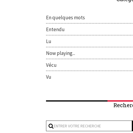
En quelques mots
Entendu
Lu
Now playing...
Vécu
Vu
Recher