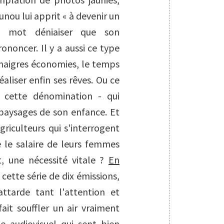
ou lui apprit « à devenir un
 mot déniaiser que son
rononcer. Il y a aussi ce type
 maigres économies, le temps
aliser enfin ses rêves. Ou ce
à cette dénomination - qui
 paysages de son enfance. Et
griculteurs qui s'interrogent
e le salaire de leurs femmes
, une nécessité vitale ?
En
 cette série de dix émissions,
attarde tant l'attention et
fait souffler un air vraiment
ge audiovisuel qui sent bien