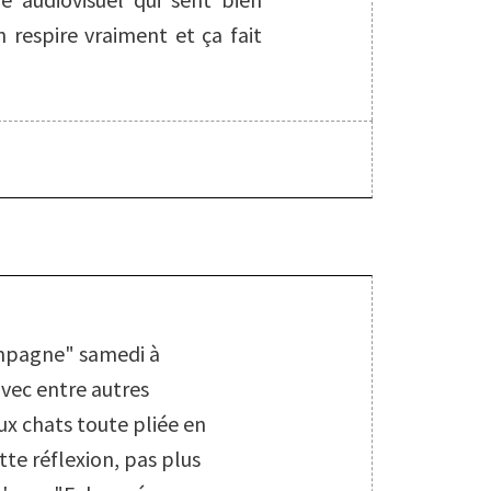
 respire vraiment et ça fait
S
ampagne" samedi à
vec entre autres
ux chats toute pliée en
ette réflexion, pas plus