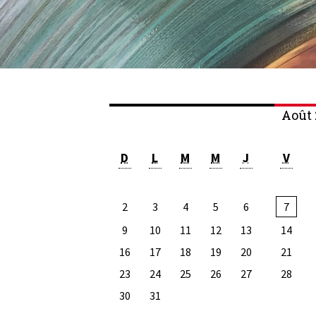
Août 
D
L
M
M
J
V
2
3
4
5
6
7
9
10
11
12
13
14
16
17
18
19
20
21
23
24
25
26
27
28
30
31