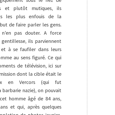
s et plutôt mutiques, ils
ns les plus enfouis de la
ut de faire parler les gens.
 n'en pas douter. A force
gentillesse, ils parviennent
 et à se faufiler dans leurs
comme au sens figuré. Ce qui
ments de télévision, ici sur
ission dont la cible était le
eux en Vercors (qui fut
barbarie nazie), on pouvait
de cet homme âgé de 84 ans,
8 ans et qui, après quelques
mplation de photos jaunies,