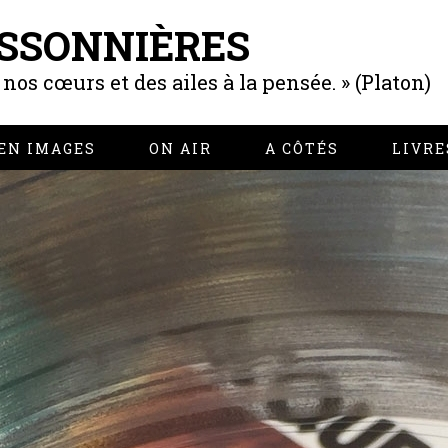
SSONNIÈRES
os cœurs et des ailes à la pensée. » (Platon)
EN IMAGES
ON AIR
A CÔTÉS
LIVRE