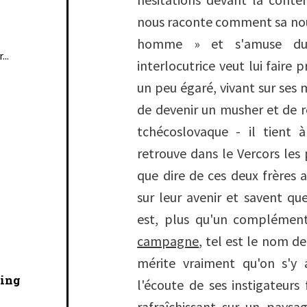
nous raconte comment sa noun
homme » et s'amuse du
...
interlocutrice veut lui faire p
un peu égaré, vivant sur ses
de devenir un musher et de ré
tchécoslovaque - il tient 
retrouve dans le Vercors les
que dire de ces deux frères a
sur leur avenir et savent qu
est, plus qu'un complément
campagne
, tel est le nom de
mérite vraiment qu'on s'y 
cing
l'écoute de ses instigateurs 
rafraîchissant sur un paysa