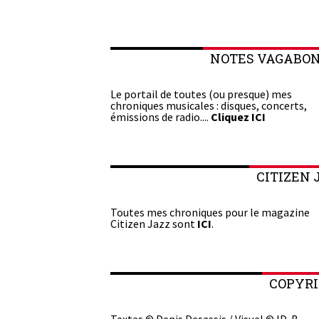
NOTES VAGABO
Le portail de toutes (ou presque) mes
chroniques musicales : disques, concerts,
émissions de radio....
Cliquez ICI
CITIZEN 
Toutes mes chroniques pour le magazine
Citizen Jazz sont
ICI
.
COPYR