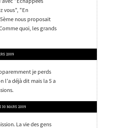
u'avec "Echappées
ez vous", "En
 5ème nous proposait
 Comme quoi, les grands
RS 2009
apparemment je perds
 l'a déjà dit mais la 5 a
sions.
 30
MARS 2009
ission. La vie des gens