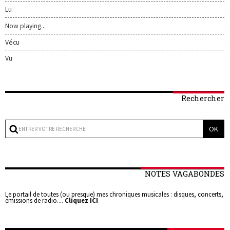
Lu
Now playing...
Vécu
Vu
Rechercher
NOTES VAGABONDES
Le portail de toutes (ou presque) mes chroniques musicales : disques, concerts,
émissions de radio....
Cliquez ICI