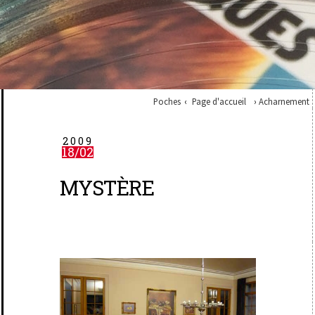
Poches
Page d'accueil
Acharnement
2009
18/02
MYSTÈRE