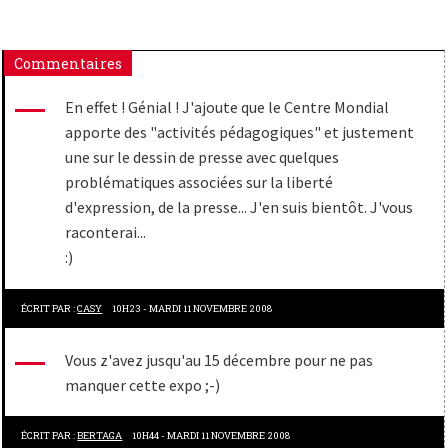
Commentaires
En effet ! Génial ! J'ajoute que le Centre Mondial
apporte des "activités pédagogiques" et justement
une sur le dessin de presse avec quelques
problématiques associées sur la liberté
d'expression, de la presse... J'en suis bientôt. J'vous
raconterai...
:)
ÉCRIT PAR :
CASY
10H23
-
MARDI 11
NOVEMBRE 2008
Vous z'avez jusqu'au 15 décembre pour ne pas
manquer cette expo ;-)
ÉCRIT PAR :
BERTAGA
10H44
-
MARDI 11
NOVEMBRE 2008