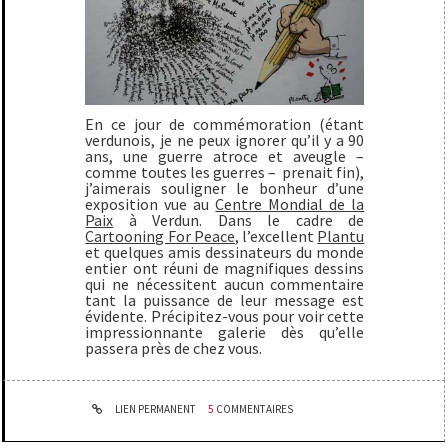
En ce jour de commémoration (étant
verdunois, je ne peux ignorer qu’il y a 90
ans, une guerre atroce et aveugle –
comme toutes les guerres – prenait fin),
j’aimerais souligner le bonheur d’une
exposition vue au
Centre Mondial de la
Paix
à Verdun. Dans le cadre de
Cartooning For Peace
, l’excellent
Plantu
et quelques amis dessinateurs du monde
entier ont réuni de magnifiques dessins
qui ne nécessitent aucun commentaire
tant la puissance de leur message est
évidente. Précipitez-vous pour voir cette
impressionnante galerie dès qu’elle
passera près de chez vous.
LIEN PERMANENT
5
COMMENTAIRES