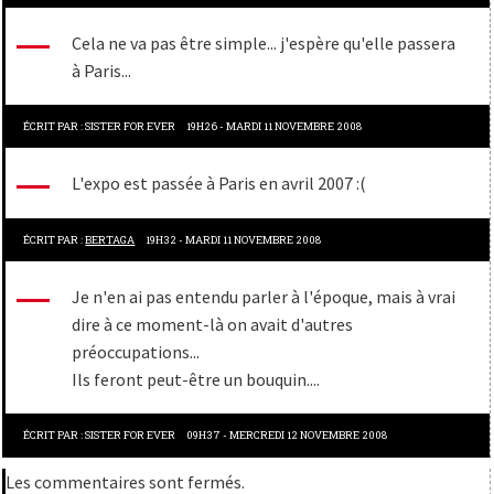
Cela ne va pas être simple... j'espère qu'elle passera
à Paris...
ÉCRIT PAR :
SISTER FOR EVER
19H26
-
MARDI 11
NOVEMBRE 2008
L'expo est passée à Paris en avril 2007 :(
ÉCRIT PAR :
BERTAGA
19H32
-
MARDI 11
NOVEMBRE 2008
Je n'en ai pas entendu parler à l'époque, mais à vrai
dire à ce moment-là on avait d'autres
préoccupations...
Ils feront peut-être un bouquin....
ÉCRIT PAR :
SISTER FOR EVER
09H37
-
MERCREDI 12
NOVEMBRE 2008
Les commentaires sont fermés.