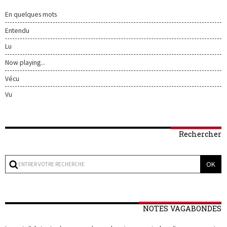
En quelques mots
Entendu
Lu
Now playing...
Vécu
Vu
Rechercher
NOTES VAGABONDES