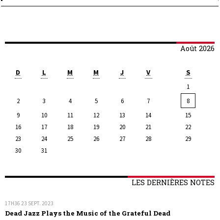
Août 2026
D
L
M
M
J
V
S
1
2
3
4
5
6
7
8
9
10
11
12
13
14
15
16
17
18
19
20
21
22
23
24
25
26
27
28
29
30
31
LES DERNIÈRES NOTES
17H36
23
SEPT. 2023
Dead Jazz Plays the Music of the Grateful Dead