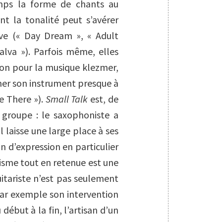
mps la forme de chants au
ont la tonalité peut s’avérer
tive (« Day Dream », « Adult
alva »). Parfois même, elles
ion pour la musique klezmer,
ner son instrument presque à
Be There »).
Small Talk
est, de
e groupe : le saxophoniste a
l laisse une large place à ses
n d’expression en particulier
isme tout en retenue est une
uitariste n’est pas seulement
par exemple son intervention
 début à la fin, l’artisan d’un