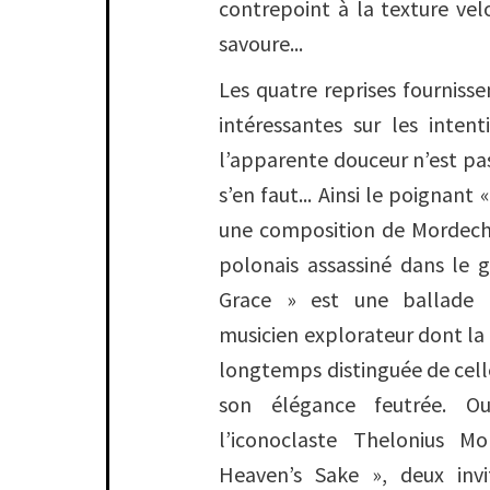
contrepoint à la texture velo
savoure...
Les quatre reprises fournissen
intéressantes sur les inten
l’apparente douceur n’est pa
s’en faut... Ainsi le poignant
une composition de Mordecha
polonais assassiné dans le g
Grace » est une ballade 
musicien explorateur dont la 
longtemps distinguée de cel
son élégance feutrée. 
l’iconoclaste Thelonius 
Heaven’s Sake », deux invi