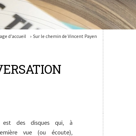
age d'accueil
Sur le chemin de Vincent Payen
VERSATION
l est des disques qui, à
remière vue (ou écoute),