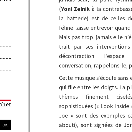
(
Yoni Zelnik
à la contrebass
la batterie) est de celles 
féline laisse entrevoir quand
Mais pas trop, jamais elle n’é
trait par ses intervention
décontraction l’espace
conversation, rappelons-le, p
Cette musique s’écoule sans
qui file entre les doigts. La 
thèmes finement ciselé
cher
sophistiquées (« Look Inside 
Joe » sont des exemples car
abouti), sont signées de J