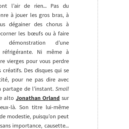
ont l’air de rien... Pas du
nre à jouer les gros bras, à
ous dégainer des chorus à
corner les bœufs ou à faire
a démonstration d’une
in réfrigérante. Ni même à
ore vierges pour vous perdre
créatifs. Des disques qui se
cité, pour ne pas dire avec
un partage de l’instant.
Small
te alto
Jonathan Orland
sur
ceux-là. Son titre lui-même
 de modestie, puisqu’on peut
sans importance, causette...