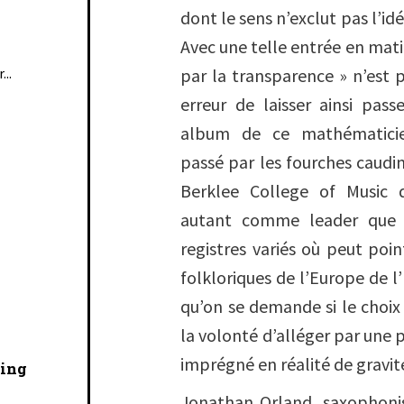
dont le sens n’exclut pas l’id
Avec une telle entrée en matiè
...
par la transparence » n’est p
erreur de laisser ainsi pas
album de ce mathématicie
passé par les fourches caudi
Berklee College of Music 
autant comme leader que
registres variés où peut poin
folkloriques de l’Europe de l’
qu’on se demande si le choi
la volonté d’alléger par une 
imprégné en réalité de gravit
cing
Jonathan Orland, saxophonis