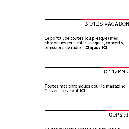
NOTES VAGABO
Le portail de toutes (ou presque) mes
chroniques musicales : disques, concerts,
émissions de radio....
Cliquez ICI
CITIZEN 
Toutes mes chroniques pour le magazine
Citizen Jazz sont
ICI
.
COPYR