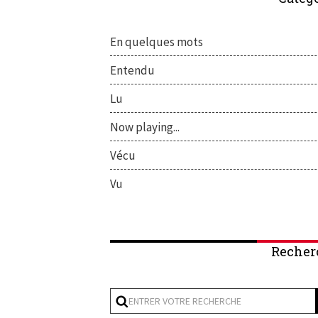
En quelques mots
Entendu
Lu
Now playing...
Vécu
Vu
Recher