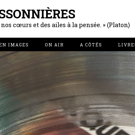
SSONNIÈRES
os cœurs et des ailes à la pensée. » (Platon)
EN IMAGES
ON AIR
A CÔTÉS
LIVRE