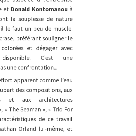
e et
Donald Kontomanou
à
dont la souplesse de nature
 il le faut un peu de muscle.
crase, préférant souligner le
s colorées et dégager avec
 disponible. C’est une
as une confrontation...
 effort apparent comme l’eau
plupart des compositions, aux
s et aux architectures
», « The Seaman », « Trio For
actéristiques de ce travail
onathan Orland lui-même, et