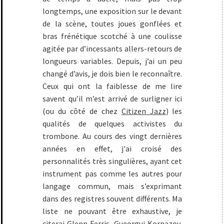
longtemps, une exposition sur le devant
de la scène, toutes joues gonflées et
bras frénétique scotché à une coulisse
agitée par d’incessants allers-retours de
longueurs variables. Depuis, j’ai un peu
changé d’avis, je dois bien le reconnaître.
Ceux qui ont la faiblesse de me lire
savent qu’il m’est arrivé de surligner ici
(ou du côté de chez
Citizen Jazz
) les
qualités de quelques activistes du
trombone. Au cours des vingt dernières
années en effet, j'ai croisé des
personnalités très singulières, ayant cet
instrument pas comme les autres pour
langage commun, mais s’exprimant
dans des registres souvent différents. Ma
liste ne pouvant être exhaustive, je
citerai Glenn Ferris, Gueorgui Kornazov,