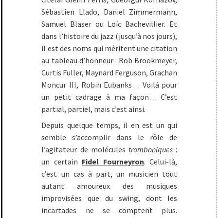
Sébastien Llado, Daniel Zimmermann,
Samuel Blaser ou Loïc Bachevillier. Et
dans l’histoire du jazz (jusqu’à nos jours),
il est des noms qui méritent une citation
au tableau d’honneur : Bob Brookmeyer,
Curtis Fuller, Maynard Ferguson, Grachan
Moncur III, Robin Eubanks… Voilà pour
un petit cadrage à ma façon… C’est
partial, partiel, mais c’est ainsi.
Depuis quelque temps, il en est un qui
semble s’accomplir dans le rôle de
l’agitateur de molécules
tromboniques
:
un certain
Fidel Fourneyron
. Celui-là,
c’est un cas à part, un musicien tout
autant amoureux des musiques
improvisées que du swing, dont les
incartades ne se comptent plus.