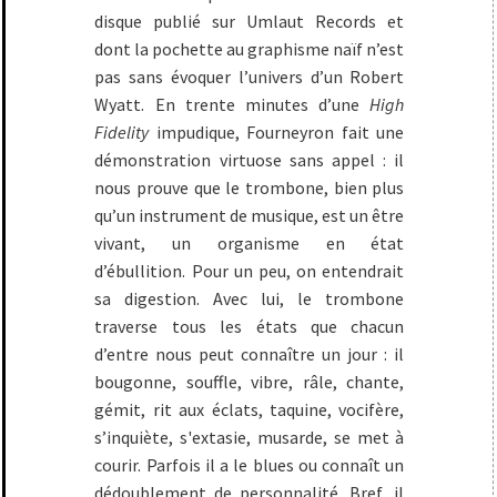
disque publié sur Umlaut Records et
dont la pochette au graphisme naïf n’est
pas sans évoquer l’univers d’un Robert
Wyatt. En trente minutes d’une
High
Fidelity
impudique, Fourneyron fait une
démonstration virtuose sans appel : il
nous prouve que le trombone, bien plus
qu’un instrument de musique, est un être
vivant, un organisme en état
d’ébullition. Pour un peu, on entendrait
sa digestion. Avec lui, le trombone
traverse tous les états que chacun
d’entre nous peut connaître un jour : il
bougonne, souffle, vibre, râle, chante,
gémit, rit aux éclats, taquine, vocifère,
s’inquiète, s'extasie, musarde, se met à
courir. Parfois il a le blues ou connaît un
dédoublement de personnalité. Bref, il