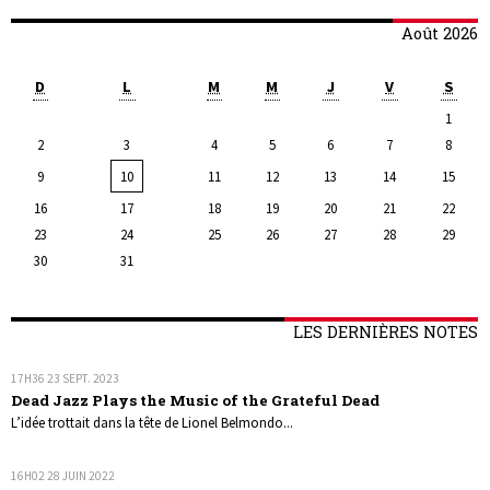
Août 2026
D
L
M
M
J
V
S
1
2
3
4
5
6
7
8
9
10
11
12
13
14
15
16
17
18
19
20
21
22
23
24
25
26
27
28
29
30
31
LES DERNIÈRES NOTES
17H36
23
SEPT. 2023
Dead Jazz Plays the Music of the Grateful Dead
L’idée trottait dans la tête de Lionel Belmondo...
16H02
28
JUIN 2022