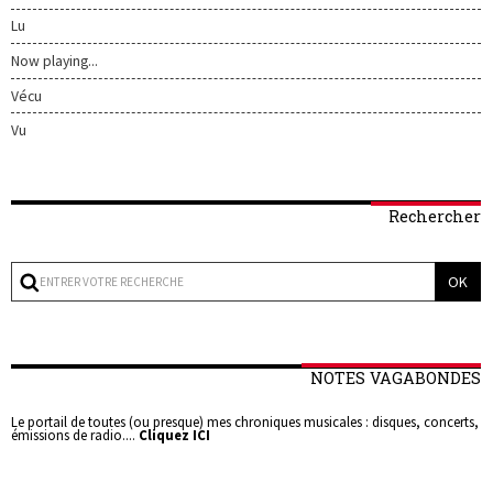
Lu
Now playing...
Vécu
Vu
Rechercher
NOTES VAGABONDES
Le portail de toutes (ou presque) mes chroniques musicales : disques, concerts,
émissions de radio....
Cliquez ICI