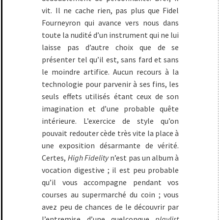
vit. Il ne cache rien, pas plus que Fidel
Fourneyron qui avance vers nous dans
toute la nudité d’un instrument qui ne lui
laisse pas d’autre choix que de se
présenter tel qu’il est, sans fard et sans
le moindre artifice. Aucun recours à la
technologie pour parvenir à ses fins, les
seuls effets utilisés étant ceux de son
imagination et d’une probable quête
intérieure. L’exercice de style qu’on
pouvait redouter cède très vite la place à
une exposition désarmante de vérité.
Certes,
High Fidelity
n’est pas un album à
vocation digestive ; il est peu probable
qu’il vous accompagne pendant vos
courses au supermarché du coin ; vous
avez peu de chances de le découvrir par
l’entremise d’une quelconque
playlist