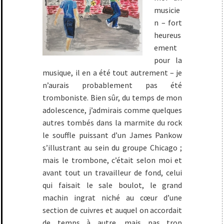
musicie
n – fort
heureus
ement
pour la
musique, il en a été tout autrement – je
n’aurais probablement pas été
tromboniste. Bien sûr, du temps de mon
adolescence, j’admirais comme quelques
autres tombés dans la marmite du rock
le souffle puissant d’un James Pankow
s’illustrant au sein du groupe Chicago ;
mais le trombone, c’était selon moi et
avant tout un travailleur de fond, celui
qui faisait le sale boulot, le grand
machin ingrat niché au cœur d’une
section de cuivres et auquel on accordait
de temps à autre, mais pas trop