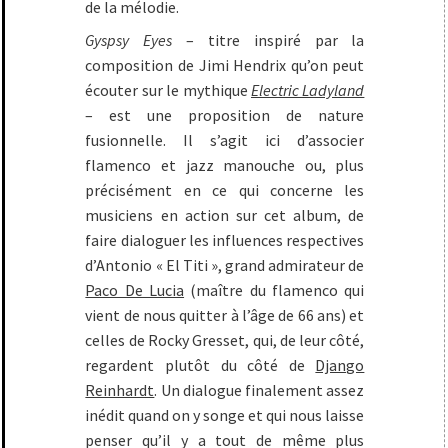
de la mélodie.
Gyspsy Eyes
– titre inspiré par la
composition de Jimi Hendrix qu’on peut
écouter sur le mythique
Electric Ladyland
– est une proposition de nature
fusionnelle. Il s’agit ici d’associer
flamenco et jazz manouche ou, plus
précisément en ce qui concerne les
musiciens en action sur cet album, de
faire dialoguer les influences respectives
d’Antonio « El Titi », grand admirateur de
Paco De Lucia
(maître du flamenco qui
vient de nous quitter à l’âge de 66 ans) et
celles de Rocky Gresset, qui, de leur côté,
regardent plutôt du côté de
Django
Reinhardt
. Un dialogue finalement assez
inédit quand on y songe et qui nous laisse
penser qu’il y a tout de même plus