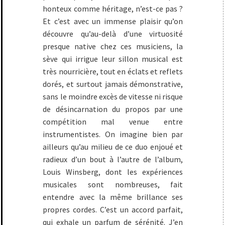
honteux comme héritage, n’est-ce pas ?
Et c’est avec un immense plaisir qu’on
découvre qu’au-delà d’une virtuosité
presque native chez ces musiciens, la
sève qui irrigue leur sillon musical est
très nourricière, tout en éclats et reflets
dorés, et surtout jamais démonstrative,
sans le moindre excès de vitesse ni risque
de désincarnation du propos par une
compétition mal venue entre
instrumentistes. On imagine bien par
ailleurs qu’au milieu de ce duo enjoué et
radieux d’un bout à l’autre de l’album,
Louis Winsberg, dont les expériences
musicales sont nombreuses, fait
entendre avec la même brillance ses
propres cordes. C’est un accord parfait,
qui exhale un parfum de sérénité. J’en