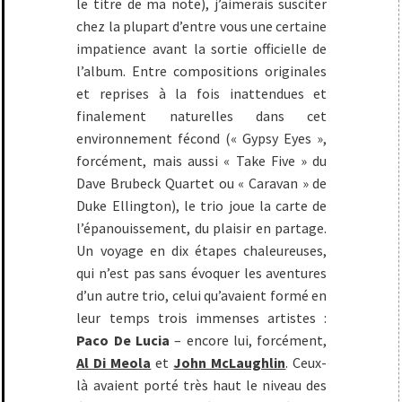
le titre de ma note), j’aimerais susciter
chez la plupart d’entre vous une certaine
impatience avant la sortie officielle de
l’album. Entre compositions originales
et reprises à la fois inattendues et
finalement naturelles dans cet
environnement fécond (« Gypsy Eyes »,
forcément, mais aussi « Take Five » du
Dave Brubeck Quartet ou « Caravan » de
Duke Ellington), le trio joue la carte de
l’épanouissement, du plaisir en partage.
Un voyage en dix étapes chaleureuses,
qui n’est pas sans évoquer les aventures
d’un autre trio, celui qu’avaient formé en
leur temps trois immenses artistes :
Paco De Lucia
– encore lui, forcément,
Al Di Meola
et
John McLaughlin
. Ceux-
là avaient porté très haut le niveau des