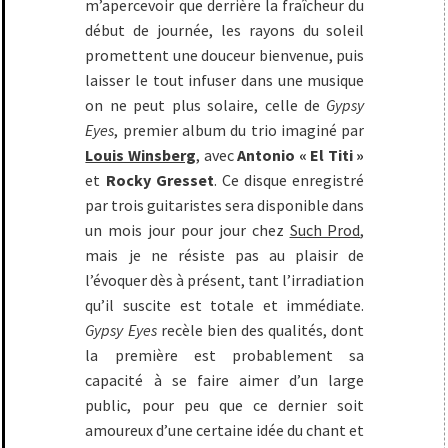
m’apercevoir que derrière la fraîcheur du
début de journée, les rayons du soleil
promettent une douceur bienvenue, puis
laisser le tout infuser dans une musique
on ne peut plus solaire, celle de
Gypsy
Eyes
, premier album du trio imaginé par
Louis Winsberg
, avec
Antonio « El Titi »
et
Rocky Gresset
. Ce disque enregistré
par trois guitaristes sera disponible dans
un mois jour pour jour chez
Such Prod
,
mais je ne résiste pas au plaisir de
l’évoquer dès à présent, tant l’irradiation
qu’il suscite est totale et immédiate.
Gypsy Eyes
recèle bien des qualités, dont
la première est probablement sa
capacité à se faire aimer d’un large
public, pour peu que ce dernier soit
amoureux d’une certaine idée du chant et