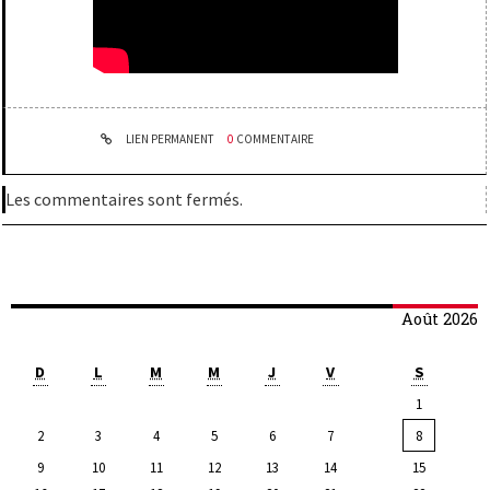
LIEN PERMANENT
0
COMMENTAIRE
Les commentaires sont fermés.
Août 2026
D
L
M
M
J
V
S
1
2
3
4
5
6
7
8
9
10
11
12
13
14
15