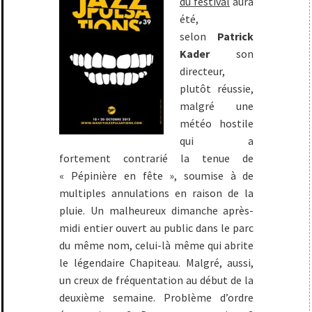
du festival
aura
été,
selon
Patrick
Kader
son
directeur,
plutôt réussie,
malgré une
météo hostile
qui a
fortement contrarié la tenue de
« Pépinière en fête », soumise à de
multiples annulations en raison de la
pluie. Un malheureux dimanche après-
midi entier ouvert au public dans le parc
du même nom, celui-là même qui abrite
le légendaire Chapiteau. Malgré, aussi,
un creux de fréquentation au début de la
deuxième semaine. Problème d’ordre