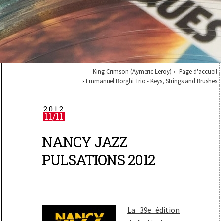
King Crimson (Aymeric Leroy)
Page d'accueil
Emmanuel Borghi Trio - Keys, Strings and Brushes
2012
11/11
NANCY JAZZ
PULSATIONS 2012
La 39e édition