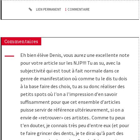
LIEN PERMANENT
1
COMMENTAIRE
Commentaires
Eh bien élève Denis, vous aurez une excellente note
pour votre article sur les NJP!!! Tu as su, avec la
subjectivité qui est tout à fait normale dans ce
genre de manifestation où comme tu le dis tu dois
à la base faire des choix, tu as su donc réaliser des
petits spots où l'on a l'impression d'en savoir
suffisamment pour que cet ensemble d'articles
puisse servir de référence ultérieurement, si on a
envie de «retrouver» ces artistes.. Comme tu peux
t'en douter, je connais très peu d'entre eux (et pour
te faire grincer des dents, je te dirai qu'à part des