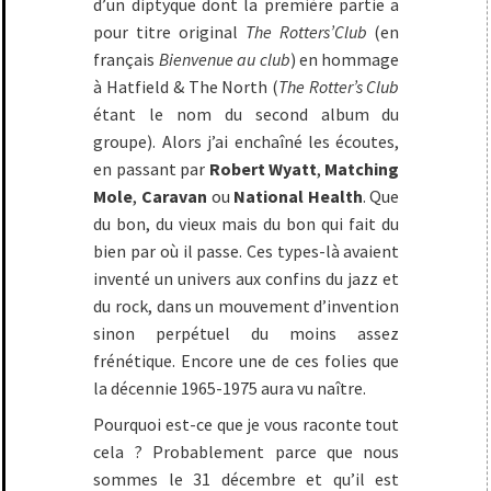
d’un diptyque dont la première partie a
pour titre original
The Rotters’Club
(en
français
Bienvenue au club
) en hommage
à Hatfield & The North (
The Rotter’s Club
étant le nom du second album du
groupe). Alors j’ai enchaîné les écoutes,
en passant par
Robert Wyatt
,
Matching
Mole
,
Caravan
ou
National Health
. Que
du bon, du vieux mais du bon qui fait du
bien par où il passe. Ces types-là avaient
inventé un univers aux confins du jazz et
du rock, dans un mouvement d’invention
sinon perpétuel du moins assez
frénétique. Encore une de ces folies que
la décennie 1965-1975 aura vu naître.
Pourquoi est-ce que je vous raconte tout
cela ? Probablement parce que nous
sommes le 31 décembre et qu’il est