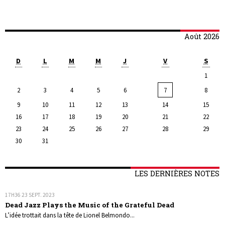
Août 2026
D
L
M
M
J
V
S
1
2
3
4
5
6
7
8
9
10
11
12
13
14
15
16
17
18
19
20
21
22
23
24
25
26
27
28
29
30
31
LES DERNIÈRES NOTES
17H36
23
SEPT. 2023
Dead Jazz Plays the Music of the Grateful Dead
L’idée trottait dans la tête de Lionel Belmondo...