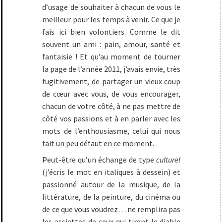
d’usage de souhaiter à chacun de vous le
meilleur pour les temps à venir. Ce que je
fais ici bien volontiers. Comme le dit
souvent un ami : pain, amour, santé et
fantaisie ! Et qu’au moment de tourner
la page de l’année 2011, j’avais envie, très
fugitivement, de partager un vieux coup
de cœur avec vous, de vous encourager,
chacun de votre côté, à ne pas mettre de
côté vos passions et à en parler avec les
mots de l’enthousiasme, celui qui nous
fait un peu défaut en ce moment.
Peut-être qu’un échange de type
culturel
(j’écris le mot en italiques à dessein) et
passionné autour de la musique, de la
littérature, de la peinture, du cinéma ou
de ce que vous voudrez… ne remplira pas
les assiettes de ceux qui tirent le diable