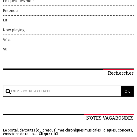
En quelques mots
Entendu
Lu
Now playing...
Vécu
Vu
Rechercher
NOTES VAGABONDES
Le portail de toutes (ou presque) mes chroniques musicales : disques, concerts,
émissions de radio....
Cliquez ICI