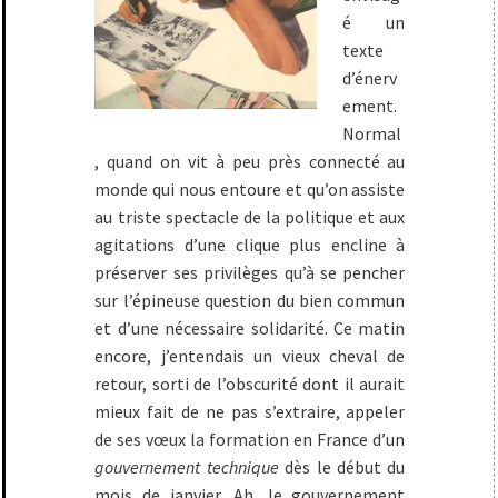
é un
texte
d’énerv
ement.
Normal
, quand on vit à peu près connecté au
monde qui nous entoure et qu’on assiste
au triste spectacle de la politique et aux
agitations d’une clique plus encline à
préserver ses privilèges qu’à se pencher
sur l’épineuse question du bien commun
et d’une nécessaire solidarité. Ce matin
encore, j’entendais un vieux cheval de
retour, sorti de l’obscurité dont il aurait
mieux fait de ne pas s’extraire, appeler
de ses vœux la formation en France d’un
gouvernement technique
dès le début du
mois de janvier. Ah, le gouvernement