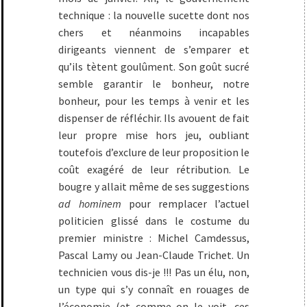
technique : la nouvelle sucette dont nos
chers et néanmoins incapables
dirigeants viennent de s’emparer et
qu’ils tètent goulûment. Son goût sucré
semble garantir le bonheur, notre
bonheur, pour les temps à venir et les
dispenser de réfléchir. Ils avouent de fait
leur propre mise hors jeu, oubliant
toutefois d’exclure de leur proposition le
coût exagéré de leur rétribution. Le
bougre y allait même de ses suggestions
ad hominem
pour remplacer l’actuel
politicien glissé dans le costume du
premier ministre : Michel Camdessus,
Pascal Lamy ou Jean-Claude Trichet. Un
technicien vous dis-je !!! Pas un élu, non,
un type qui s’y connaît en rouages de
l’économie (et comme on le voit, ces