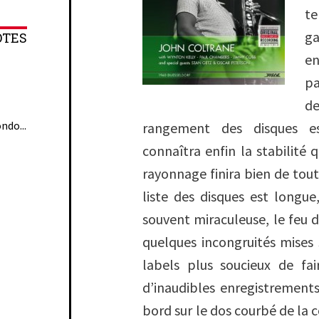
te
g
OTES
en
pa
de
ndo...
rangement des disques e
connaîtra enfin la stabilité 
rayonnage finira bien de tout
liste des disques est longue
souvent miraculeuse, le feu d
quelques incongruités mises
labels plus soucieux de fa
d’inaudibles enregistrement
bord sur le dos courbé de la 