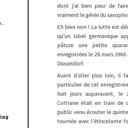
dont j’ai bien peur de fair
vraiment le génie du saxopho
...
Eh bien non ! La lutte est d
qu’un label germanique a
pâture une petite quara
enregistrées le 28 mars 1960 
Düsseldorf.
Avant d’aller plus loin, il f
particulier de cet enregistr
huit jours auparavant, le
Coltrane était en train de 
public venu écouter le quintet
cing
tournée avec l’étincelante 