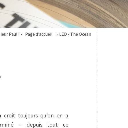
eur Paul !
Page d'accueil
LED - The Ocean
F
 croit toujours qu’on en a
erminé – depuis tout ce