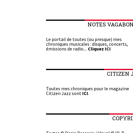
NOTES VAGABO
Le portail de toutes (ou presque) mes
chroniques musicales : disques, concerts,
émissions de radio....
Cliquez ICI
CITIZEN 
Toutes mes chroniques pour le magazine
Citizen Jazz sont
ICI
.
COPYR