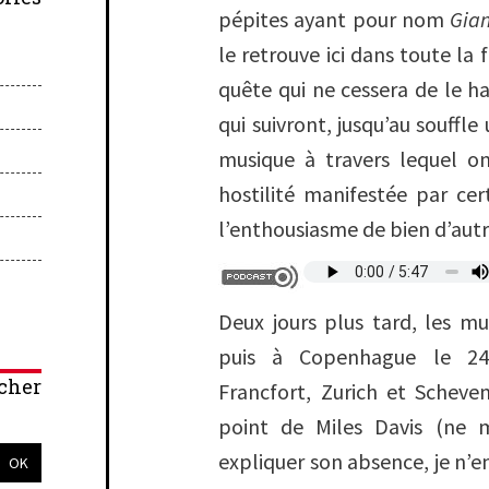
pépites ayant pour nom
Gian
le retrouve ici dans toute la 
quête qui ne cessera de le h
qui suivront, jusqu’au souffl
musique à travers lequel o
hostilité manifestée par cer
l’enthousiasme de bien d’autr
Deux jours plus tard, les m
puis à Copenhague le 24. 
cher
Francfort, Zurich et Scheve
point de Miles Davis (ne
expliquer son absence, je n’en