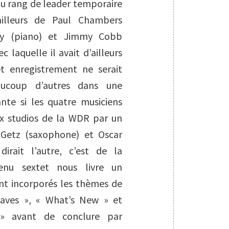
u rang de leader temporaire
illeurs de Paul Chambers
lly (piano) et Jimmy Cobb
 laquelle il avait d’ailleurs
et enregistrement ne serait
ucoup d’autres dans une
ante si les quatre musiciens
aux studios de la WDR par un
Getz (saxophone) et Oscar
irait l’autre, c’est de la
nu sextet nous livre un
nt incorporés les thèmes de
eaves », « What’s New » et
» avant de conclure par