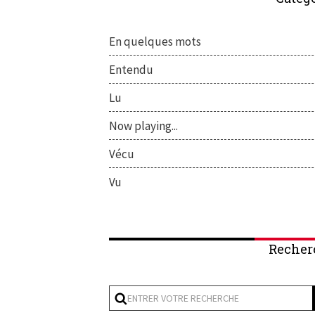
En quelques mots
Entendu
Lu
Now playing...
Vécu
Vu
Recher