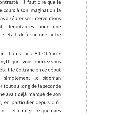
trasté ! Il faut dire que le
re cours à son imagination la
as à zébrer ses interventions
ent déroutantes pour une
ane était déjà sur une autre
on chorus sur « All Of You »
mythique : vous pourrez vous
’était le Coltrane en ce début
re simplement le sideman
r tout au long de la seconde
ane avait déjà marqué de son
 en particulier depuis qu’il
antic et enregistré quelques