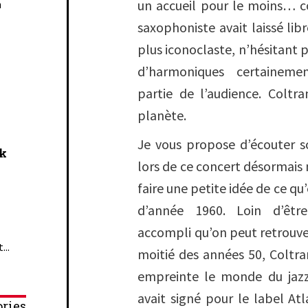
un accueil pour le moins… con
n
saxophoniste avait laissé lib
plus iconoclaste, n’hésitant p
d’harmoniques certainem
partie de l’audience. Coltr
planète.
Je vous propose d’écouter s
ck
lors de ce concert désormais 
faire une petite idée de ce qu
d’année 1960. Loin d’êt
accompli qu’on peut retrouve
...
moitié des années 50, Coltr
empreinte le monde du jazz,
avait signé pour le label Atl
ries