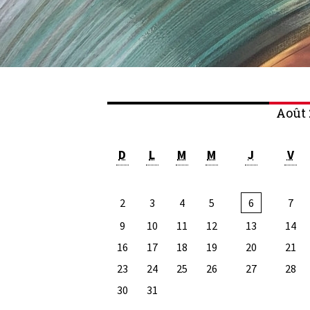
Août 
D
L
M
M
J
V
2
3
4
5
6
7
9
10
11
12
13
14
16
17
18
19
20
21
23
24
25
26
27
28
30
31