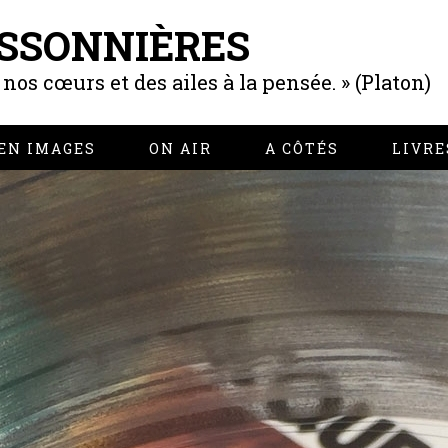
SSONNIÈRES
os cœurs et des ailes à la pensée. » (Platon)
EN IMAGES
ON AIR
A CÔTÉS
LIVRE