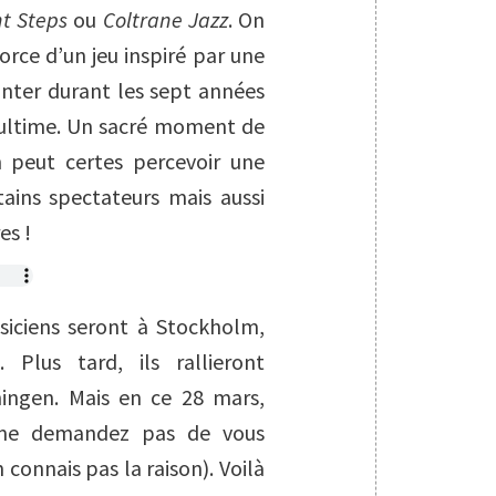
t Steps
ou
Coltrane Jazz
. On
force d’un jeu inspiré par une
anter durant les sept années
e ultime. Un sacré moment de
n peut certes percevoir une
tains spectateurs mais aussi
es !
usiciens seront à Stockholm,
Plus tard, ils rallieront
ningen. Mais en ce 28 mars,
 me demandez pas de vous
 connais pas la raison). Voilà