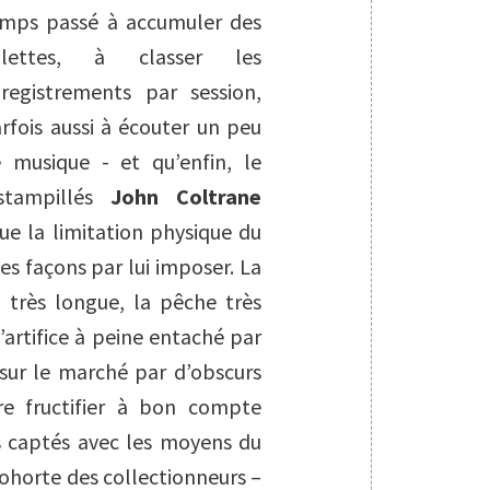
mps passé à accumuler des
alettes, à classer les
registrements par session,
rfois aussi à écouter un peu
 musique - et qu’enfin, le
stampillés
John Coltrane
que la limitation physique du
es façons par lui imposer. La
, très longue, la pêche très
’artifice à peine entaché par
 sur le marché par d’obscurs
ire fructifier à bon compte
s captés avec les moyens du
cohorte des collectionneurs –