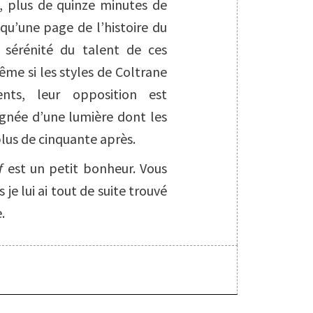
e, plus de quinze minutes de
qu’une page de l’histoire du
la sérénité du talent de ces
me si les styles de Coltrane
ents, leur opposition est
ignée d’une lumière dont les
plus de cinquante après.
f
est un petit bonheur. Vous
 je lui ai tout de suite trouvé
.
S