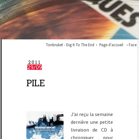
Tonbruket - Dig It To The End
Page d'accueil
Face
2011
29/09
PILE
J’ai reçu la semaine
dernière une petite
livraison de CD à
chroniquer pour