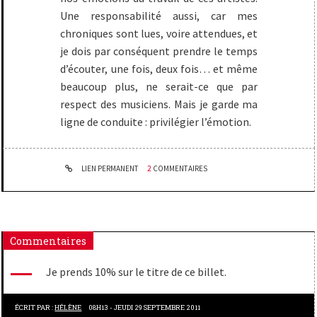
Une responsabilité aussi, car mes
chroniques sont lues, voire attendues, et
je dois par conséquent prendre le temps
d’écouter, une fois, deux fois… et même
beaucoup plus, ne serait-ce que par
respect des musiciens. Mais je garde ma
ligne de conduite : privilégier l’émotion.
LIEN PERMANENT
2
COMMENTAIRES
Commentaires
Je prends 10% sur le titre de ce billet.
ÉCRIT PAR :
HÉLÈNE
08H13
-
JEUDI 29
SEPTEMBRE 2011