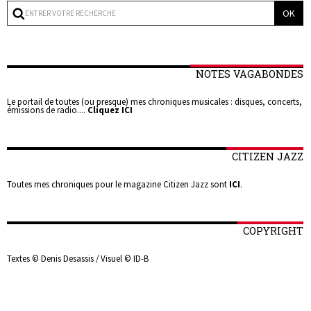
NOTES VAGABONDES
Le portail de toutes (ou presque) mes chroniques musicales : disques, concerts,
émissions de radio....
Cliquez ICI
CITIZEN JAZZ
Toutes mes chroniques pour le magazine Citizen Jazz sont
ICI
.
COPYRIGHT
Textes © Denis Desassis / Visuel © ID-B