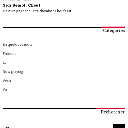
Sidi Bemol : Chouf !
On n’ira pas par quatre chemins : Chouf ! est...
Catégories
En quelques mots
Entendu
Lu
Now playing...
Vécu
Vu
Rechercher