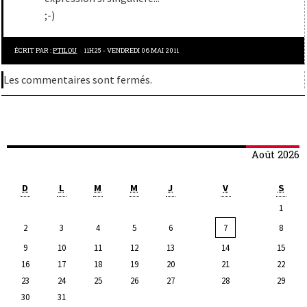
;-)
ÉCRIT PAR :
PTILOU
11H25
-
VENDREDI 06
MAI 2011
Les commentaires sont fermés.
Août 2026
D
L
M
M
J
V
S
1
2
3
4
5
6
7
8
9
10
11
12
13
14
15
16
17
18
19
20
21
22
23
24
25
26
27
28
29
30
31