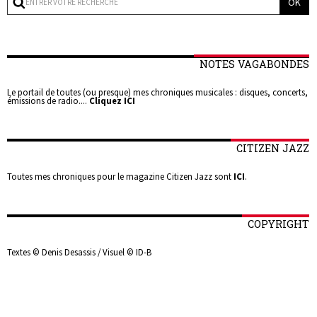
NOTES VAGABONDES
Le portail de toutes (ou presque) mes chroniques musicales : disques, concerts,
émissions de radio....
Cliquez ICI
CITIZEN JAZZ
Toutes mes chroniques pour le magazine Citizen Jazz sont
ICI
.
COPYRIGHT
Textes © Denis Desassis / Visuel © ID-B