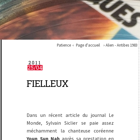
Patience
Page d'accueil
Alien - Antibes 1983
2011
25/04
FIELLEUX
Dans un récent article du journal Le
Monde, Sylvain Siclier se paie assez
méchamment la chanteuse coréenne
Youn Sun Nah
après sa prestation en