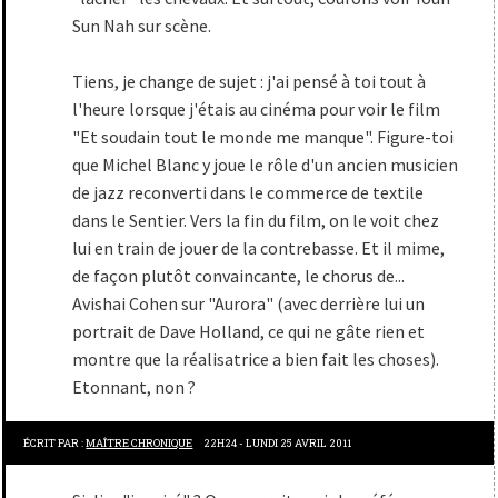
Sun Nah sur scène.
Tiens, je change de sujet : j'ai pensé à toi tout à
l'heure lorsque j'étais au cinéma pour voir le film
"Et soudain tout le monde me manque". Figure-toi
que Michel Blanc y joue le rôle d'un ancien musicien
de jazz reconverti dans le commerce de textile
dans le Sentier. Vers la fin du film, on le voit chez
lui en train de jouer de la contrebasse. Et il mime,
de façon plutôt convaincante, le chorus de...
Avishai Cohen sur "Aurora" (avec derrière lui un
portrait de Dave Holland, ce qui ne gâte rien et
montre que la réalisatrice a bien fait les choses).
Etonnant, non ?
ÉCRIT PAR :
MAÎTRE CHRONIQUE
22H24
-
LUNDI 25
AVRIL 2011