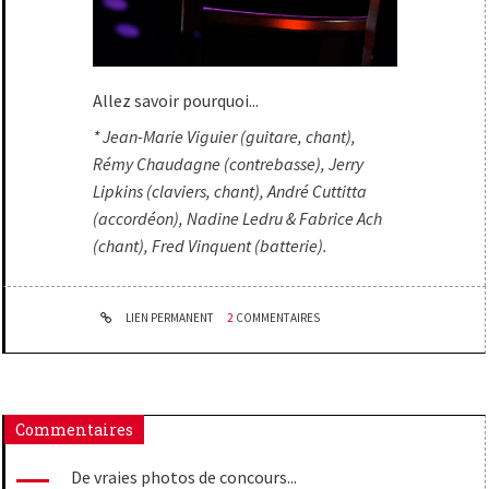
Allez savoir pourquoi...
* Jean-Marie Viguier (guitare, chant),
Rémy Chaudagne (contrebasse), Jerry
Lipkins (claviers, chant), André Cuttitta
(accordéon), Nadine Ledru & Fabrice Ach
(chant), Fred Vinquent (batterie).
LIEN PERMANENT
2
COMMENTAIRES
Commentaires
De vraies photos de concours...