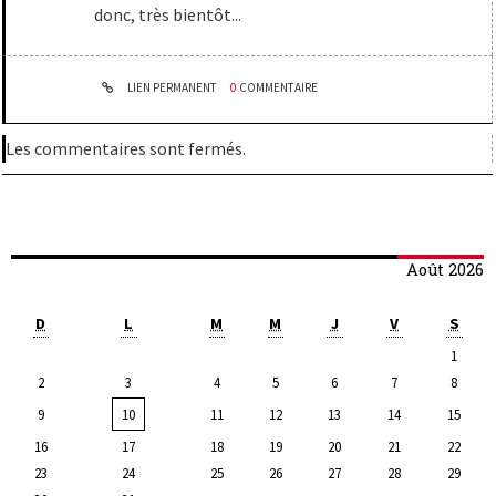
donc, très bientôt...
LIEN PERMANENT
0
COMMENTAIRE
Les commentaires sont fermés.
Août 2026
D
L
M
M
J
V
S
1
2
3
4
5
6
7
8
9
10
11
12
13
14
15
16
17
18
19
20
21
22
23
24
25
26
27
28
29