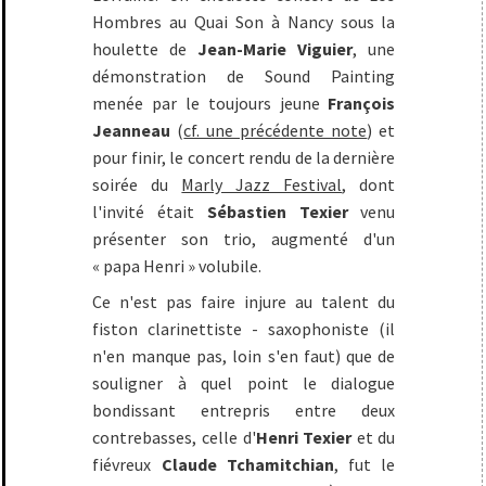
Hombres au Quai Son à Nancy sous la
houlette de
Jean-Marie Viguier
, une
démonstration de Sound Painting
menée par le toujours jeune
François
Jeanneau
(
cf. une précédente note
) et
pour finir, le concert rendu de la dernière
soirée du
Marly Jazz Festival
, dont
l'invité était
Sébastien Texier
venu
présenter son trio, augmenté d'un
« papa Henri » volubile.
Ce n'est pas faire injure au talent du
fiston clarinettiste - saxophoniste (il
n'en manque pas, loin s'en faut) que de
souligner à quel point le dialogue
bondissant entrepris entre deux
contrebasses, celle d'
Henri Texier
et du
fiévreux
Claude Tchamitchian
, fut le