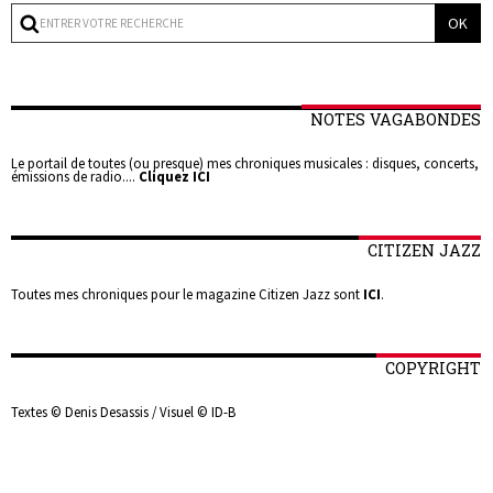
NOTES VAGABONDES
Le portail de toutes (ou presque) mes chroniques musicales : disques, concerts,
émissions de radio....
Cliquez ICI
CITIZEN JAZZ
Toutes mes chroniques pour le magazine Citizen Jazz sont
ICI
.
COPYRIGHT
Textes © Denis Desassis / Visuel © ID-B