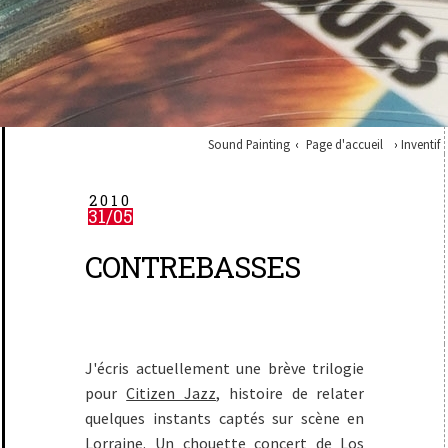
Sound Painting
Page d'accueil
Inventif
2010
31/05
CONTREBASSES
J'écris actuellement une brève trilogie
pour
Citizen Jazz
, histoire de relater
quelques instants captés sur scène en
Lorraine. Un chouette concert de Los