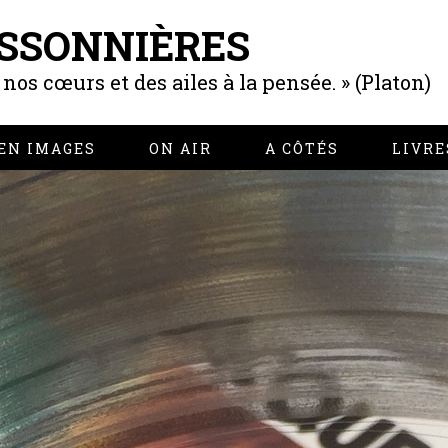
SSONNIÈRES
os cœurs et des ailes à la pensée. » (Platon)
EN IMAGES
ON AIR
A CÔTÉS
LIVRE