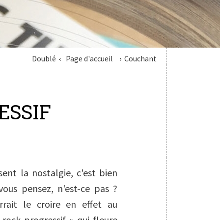
Doublé
Page d'accueil
Couchant
ESSIF
 sent la nostalgie, c'est bien
vous pensez, n'est-ce pas ?
rait le croire en effet au
rock progressif » qui fleure