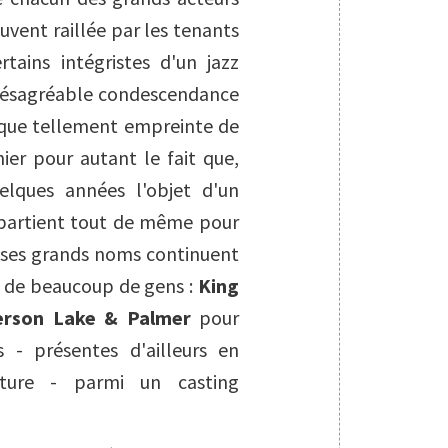
vent raillée par les tenants
tains intégristes d'un jazz
 désagréable condescendance
ique tellement empreinte de
nier pour autant le fait que,
elques années l'objet d'un
appartient tout de même pour
i ses grands noms continuent
it de beaucoup de gens :
King
rson Lake & Palmer
pour
es - présentes d'ailleurs en
ture - parmi un casting