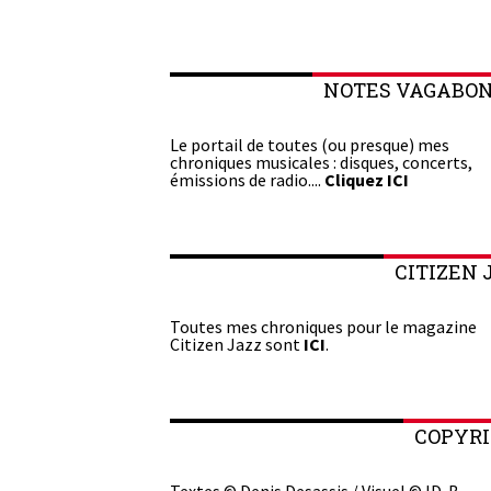
NOTES VAGABO
Le portail de toutes (ou presque) mes
chroniques musicales : disques, concerts,
émissions de radio....
Cliquez ICI
CITIZEN 
Toutes mes chroniques pour le magazine
Citizen Jazz sont
ICI
.
COPYR