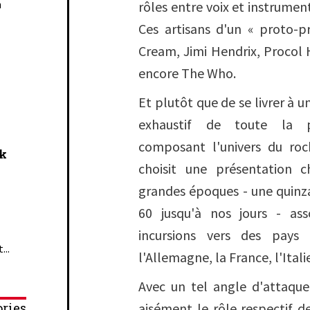
n
rôles entre voix et instrumen
Ces artisans d'un « proto-
Cream, Jimi Hendrix, Procol
encore The Who.
Et plutôt que de se livrer à u
exhaustif de toute la p
composant l'univers du roc
ck
choisit une présentation 
grandes époques - une quinza
60 jusqu'à nos jours - ass
incursions vers des pay
...
l'Allemagne, la France, l'Ital
Avec un tel angle d'attaqu
ries
aisément le rôle respectif 