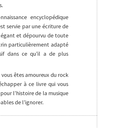
s.
onnaissance encyclopédique
st servie par une écriture de
élégant et dépourvu de toute
crin particulièrement adapté
sif dans ce qu'il a de plus
si vous êtes amoureux du rock
échapper à ce livre qui vous
t pour l'histoire de la musique
pables de l'ignorer.
S