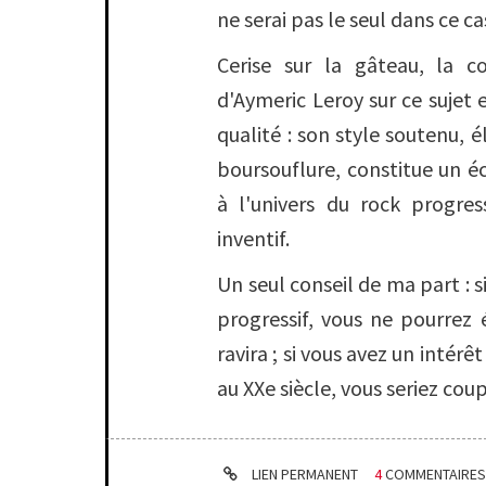
ne serai pas le seul dans ce ca
Cerise sur la gâteau, la c
d'Aymeric Leroy sur ce sujet e
qualité : son style soutenu, 
boursouflure, constitue un é
à l'univers du rock progres
inventif.
Un seul conseil de ma part : 
progressif, vous ne pourrez 
ravira ; si vous avez un intérê
au XXe siècle, vous seriez cou
LIEN PERMANENT
4
COMMENTAIRE