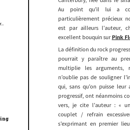
Au point qu'il lui a co
particulièrement précieux
...
est par ailleurs l'auteur,
excellent bouquin sur
Pink F
La définition du rock progressi
pourrait y paraître au pr
multiplie les arguments, 
n'oublie pas de souligner l'i
qui, sans qu'on puisse leur
progressif, ont néanmoins con
vers, je cite l'auteur : «
couplet / refrain excessiv
cing
s'exprimant en premier lie