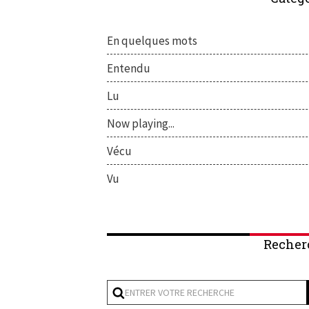
En quelques mots
Entendu
Lu
Now playing...
Vécu
Vu
Recher