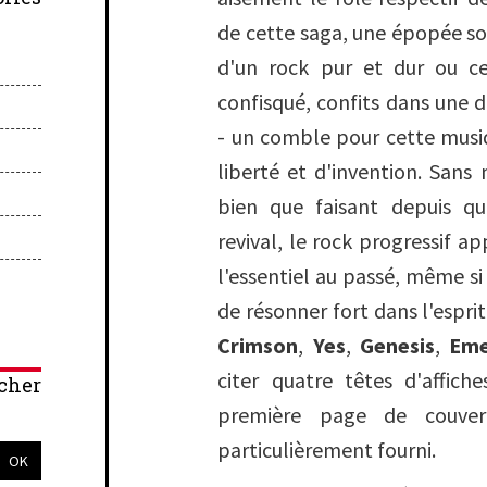
de cette saga, une épopée sou
d'un rock pur et dur ou cer
confisqué, confits dans une
- un comble pour cette mus
liberté et d'invention. Sans 
bien que faisant depuis qu
revival, le rock progressif 
l'essentiel au passé, même s
de résonner fort dans l'espr
Crimson
,
Yes
,
Genesis
,
Eme
citer quatre têtes d'affich
cher
première page de couver
particulièrement fourni.