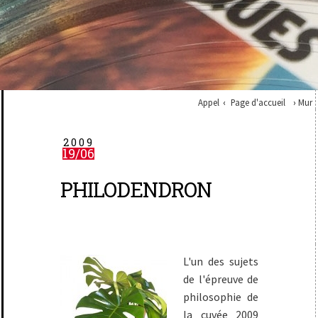
Appel
Page d'accueil
Mur
2009
19/06
PHILODENDRON
L'un des sujets
de l'épreuve de
philosophie de
la cuvée 2009