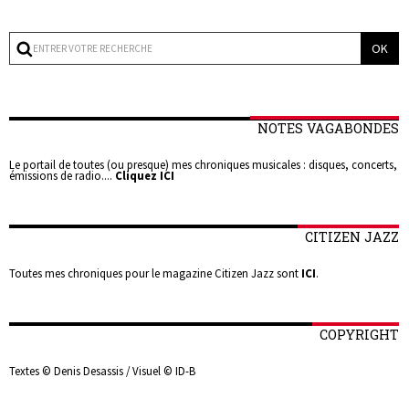
NOTES VAGABONDES
Le portail de toutes (ou presque) mes chroniques musicales : disques, concerts,
émissions de radio....
Cliquez ICI
CITIZEN JAZZ
Toutes mes chroniques pour le magazine Citizen Jazz sont
ICI
.
COPYRIGHT
Textes © Denis Desassis / Visuel © ID-B