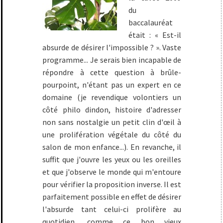
du
baccalauréat
était : « Est-il
absurde de désirer l'impossible ? ». Vaste
programme... Je serais bien incapable de
répondre à cette question à brûle-
pourpoint, n'étant pas un expert en ce
domaine (je revendique volontiers un
côté philo dindon, histoire d'adresser
non sans nostalgie un petit clin d'œil à
une prolifération végétale du côté du
salon de mon enfance...). En revanche, il
suffit que j'ouvre les yeux ou les oreilles
et que j'observe le monde qui m'entoure
pour vérifier la proposition inverse. Il est
parfaitement possible en effet de désirer
l'absurde tant celui-ci prolifère au
quotidien, comme ce bon vieux