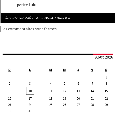
petite Lulu.
ÉCRIT PAR :
ZIA FORÊT
09H11
-
MARDI 17
MARS 2009
Les commentaires sont fermés.
Août 2026
D
L
M
M
J
V
S
1
2
3
4
5
6
7
8
9
10
11
12
13
14
15
16
17
18
19
20
21
22
23
24
25
26
27
28
29
30
31