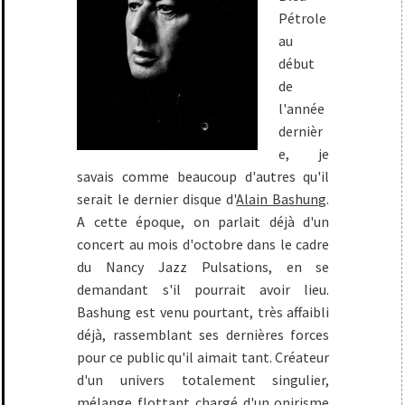
Pétrole
au
début
de
l'année
dernièr
e, je
savais comme beaucoup d'autres qu'il
serait le dernier disque d'
Alain Bashung
.
A cette époque, on parlait déjà d'un
concert au mois d'octobre dans le cadre
du Nancy Jazz Pulsations, en se
demandant s'il pourrait avoir lieu.
Bashung est venu pourtant, très affaibli
déjà, rassemblant ses dernières forces
pour ce public qu'il aimait tant. Créateur
d'un univers totalement singulier,
mélange flottant chargé d'un onirisme