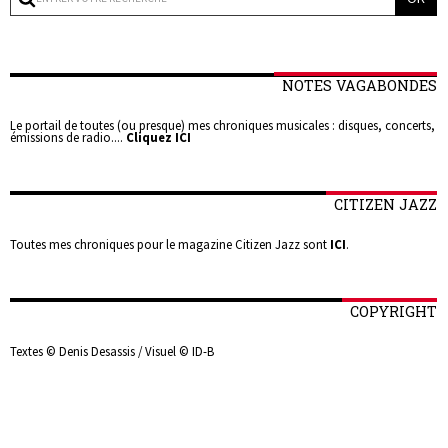
NOTES VAGABONDES
Le portail de toutes (ou presque) mes chroniques musicales : disques, concerts,
émissions de radio....
Cliquez ICI
CITIZEN JAZZ
Toutes mes chroniques pour le magazine Citizen Jazz sont
ICI
.
COPYRIGHT
Textes © Denis Desassis / Visuel © ID-B