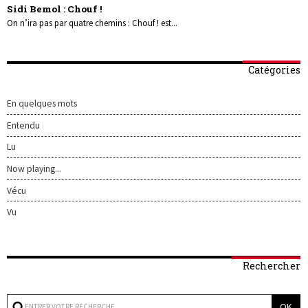
Sidi Bemol : Chouf !
On n’ira pas par quatre chemins : Chouf ! est...
Catégories
En quelques mots
Entendu
Lu
Now playing...
Vécu
Vu
Rechercher