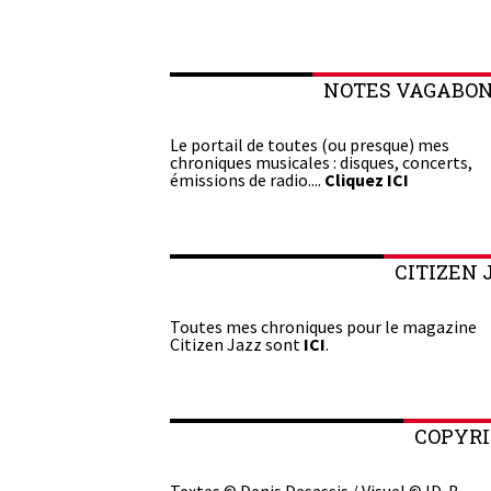
NOTES VAGABO
Le portail de toutes (ou presque) mes
chroniques musicales : disques, concerts,
émissions de radio....
Cliquez ICI
CITIZEN 
Toutes mes chroniques pour le magazine
Citizen Jazz sont
ICI
.
COPYR