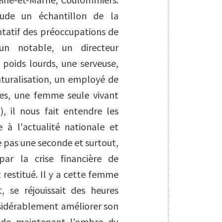
ude un échantillon de la
tatif des préoccupations de
(un notable, un directeur
 poids lourds, une serveuse,
aturalisation, un employé de
res, une femme seule vivant
, il nous fait entendre les
 à l'actualité nationale et
e pas une seconde et surtout,
ar la crise financière de
restitué. Il y a cette femme
, se réjouissait des heures
sidérablement améliorer son
rôde maintenant l'ombre du