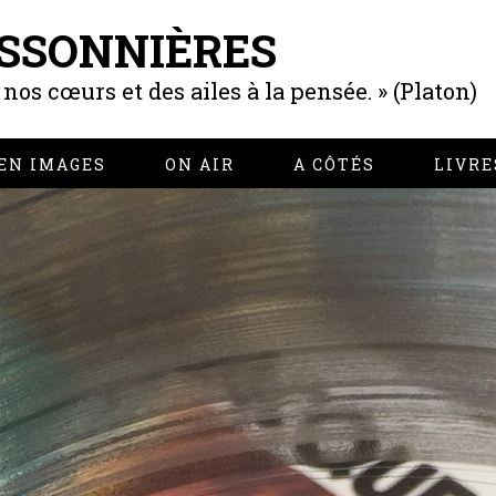
SSONNIÈRES
os cœurs et des ailes à la pensée. » (Platon)
EN IMAGES
ON AIR
A CÔTÉS
LIVRE