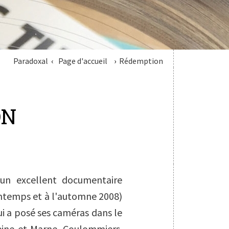
Paradoxal
Page d'accueil
Rédemption
ON
t un excellent documentaire
intemps et à l'automne 2008)
i a posé ses caméras dans le
Seine-et-Marne, Coulommiers.