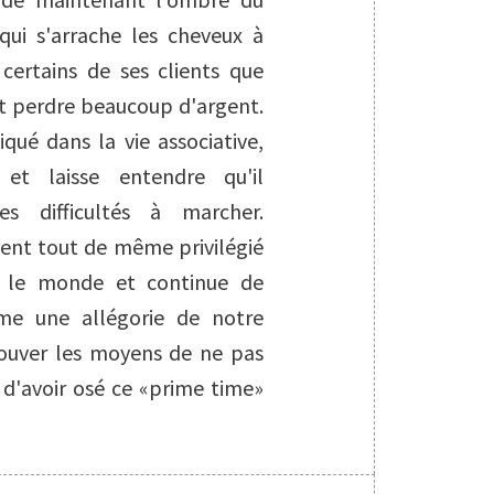
qui s'arrache les cheveux à
 certains de ses clients que
it perdre beaucoup d'argent.
ué dans la vie associative,
et laisse entendre qu'il
 difficultés à marcher.
sent tout de même privilégié
 le monde et continue de
mme une allégorie de notre
rouver les moyens de ne pas
 d'avoir osé ce «prime time»