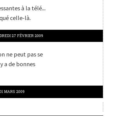
ssantes à la télé...
ué celle-là.
DREDI 27
FÉVRIER 2009
'on ne peut pas se
l y a de bonnes
01
MARS 2009