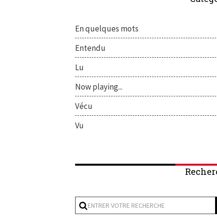
En quelques mots
Entendu
Lu
Now playing...
Vécu
Vu
Recher