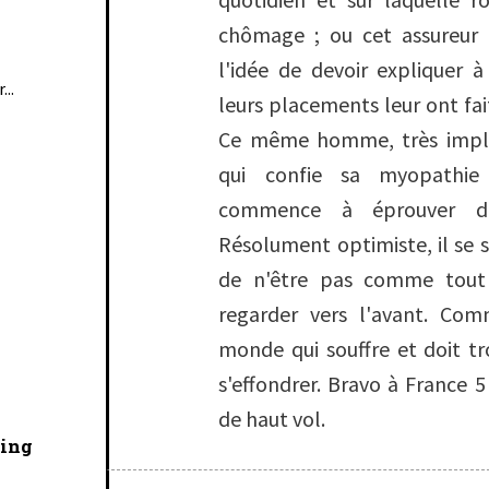
chômage ; ou cet assureur 
l'idée de devoir expliquer à
...
leurs placements leur ont fa
Ce même homme, très impliq
qui confie sa myopathie 
commence à éprouver des
Résolument optimiste, il se 
de n'être pas comme tout
regarder vers l'avant. Co
monde qui souffre et doit t
s'effondrer. Bravo à France 5
de haut vol.
cing