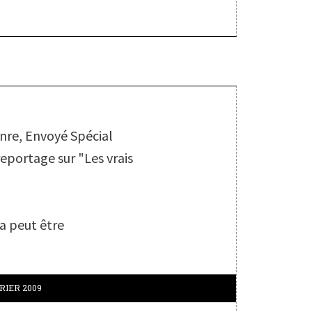
S
re, Envoyé Spécial
reportage sur "Les vrais
a peut être
RIER 2009