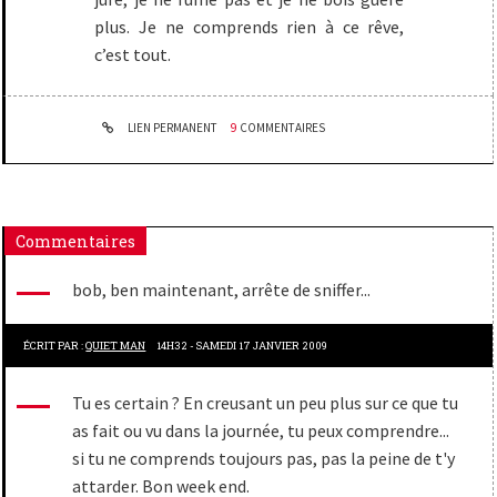
plus. Je ne comprends rien à ce rêve,
c’est tout.
LIEN PERMANENT
9
COMMENTAIRES
Commentaires
bob, ben maintenant, arrête de sniffer...
ÉCRIT PAR :
QUIET MAN
14H32
-
SAMEDI 17
JANVIER 2009
Tu es certain ? En creusant un peu plus sur ce que tu
as fait ou vu dans la journée, tu peux comprendre...
si tu ne comprends toujours pas, pas la peine de t'y
attarder. Bon week end.