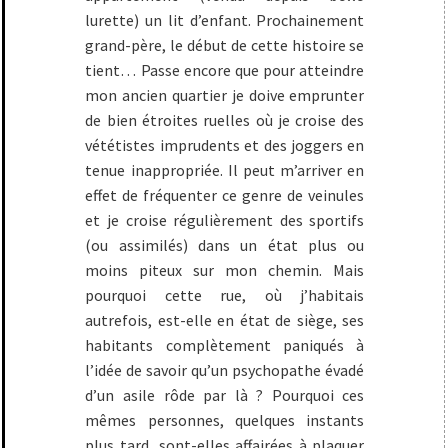
lurette) un lit d’enfant. Prochainement
grand-père, le début de cette histoire se
tient… Passe encore que pour atteindre
mon ancien quartier je doive emprunter
de bien étroites ruelles où je croise des
vététistes imprudents et des joggers en
tenue inappropriée. Il peut m’arriver en
effet de fréquenter ce genre de veinules
et je croise régulièrement des sportifs
(ou assimilés) dans un état plus ou
moins piteux sur mon chemin. Mais
pourquoi cette rue, où j’habitais
autrefois, est-elle en état de siège, ses
habitants complètement paniqués à
l’idée de savoir qu’un psychopathe évadé
d’un asile rôde par là ? Pourquoi ces
mêmes personnes, quelques instants
plus tard, sont-elles affairées à plaquer