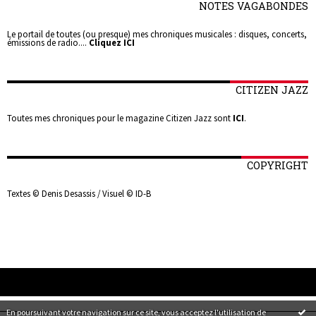
NOTES VAGABONDES
Le portail de toutes (ou presque) mes chroniques musicales : disques, concerts,
émissions de radio....
Cliquez ICI
CITIZEN JAZZ
Toutes mes chroniques pour le magazine Citizen Jazz sont
ICI
.
COPYRIGHT
Textes © Denis Desassis / Visuel © ID-B
En poursuivant votre navigation sur ce site, vous acceptez l'utilisation de