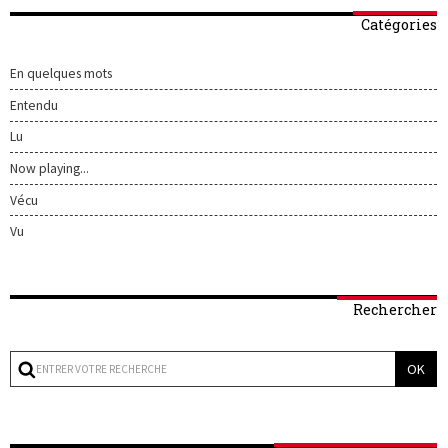
Catégories
En quelques mots
Entendu
Lu
Now playing...
Vécu
Vu
Rechercher