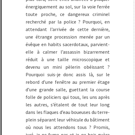
énergiquement au sol, sur la voie ferrée
toute proche, ce dangereux criminel
recherché par la police ? Pourquoi, en
attendant l’arrivée de cette dernière,
une étrange procession menée par un
évêque en habits sacerdotaux, parvient-
elle à calmer l’assassin bizarrement
réduit à une taille microscopique et
devenu un mini pèlerin obéissant ?
Pourquoi suis-je donc assis là, sur le
rebord d’une fenêtre au premier étage
d’une grande salle, guettant la course
folle de policiers qui tous, les uns après
les autres, s’étalent de tout leur long
dans les flaques d’eau boueuses du terre-
plein séparant leur véhicule du bâtiment
où nous les attendons tous ? Promis,
juré, je ne fume pas et je ne bois guère