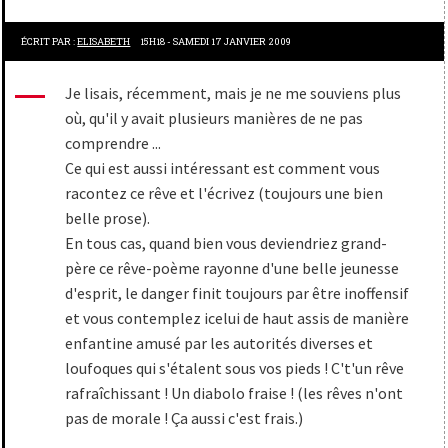
ÉCRIT PAR :
ELISABETH
15H18
-
SAMEDI 17
JANVIER 2009
Je lisais, récemment, mais je ne me souviens plus
où, qu'il y avait plusieurs manières de ne pas
comprendre ...
Ce qui est aussi intéressant est comment vous
racontez ce rêve et l'écrivez (toujours une bien
belle prose).
En tous cas, quand bien vous deviendriez grand-
père ce rêve-poème rayonne d'une belle jeunesse
d'esprit, le danger finit toujours par être inoffensif
et vous contemplez icelui de haut assis de manière
enfantine amusé par les autorités diverses et
loufoques qui s'étalent sous vos pieds ! C't'un rêve
rafraîchissant ! Un diabolo fraise ! (les rêves n'ont
pas de morale ! Ça aussi c'est frais.)