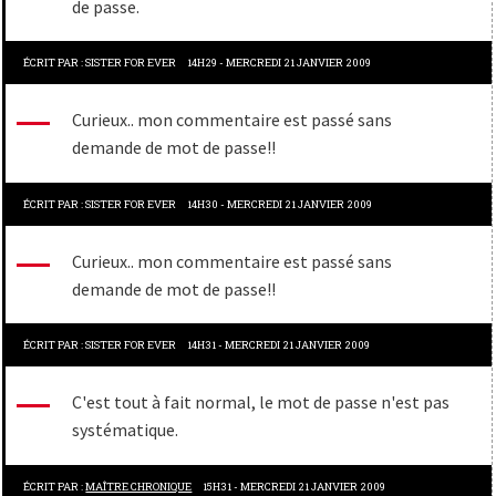
de passe.
ÉCRIT PAR :
SISTER FOR EVER
14H29
-
MERCREDI 21
JANVIER 2009
Curieux.. mon commentaire est passé sans
demande de mot de passe!!
ÉCRIT PAR :
SISTER FOR EVER
14H30
-
MERCREDI 21
JANVIER 2009
Curieux.. mon commentaire est passé sans
demande de mot de passe!!
ÉCRIT PAR :
SISTER FOR EVER
14H31
-
MERCREDI 21
JANVIER 2009
C'est tout à fait normal, le mot de passe n'est pas
systématique.
ÉCRIT PAR :
MAÎTRE CHRONIQUE
15H31
-
MERCREDI 21
JANVIER 2009