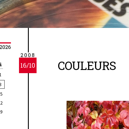
2026
2008
COULEURS
S
16/10
1
8
15
22
29