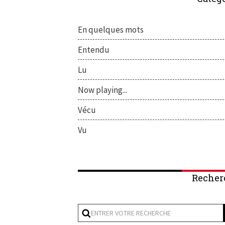
En quelques mots
Entendu
Lu
Now playing...
Vécu
Vu
Recher