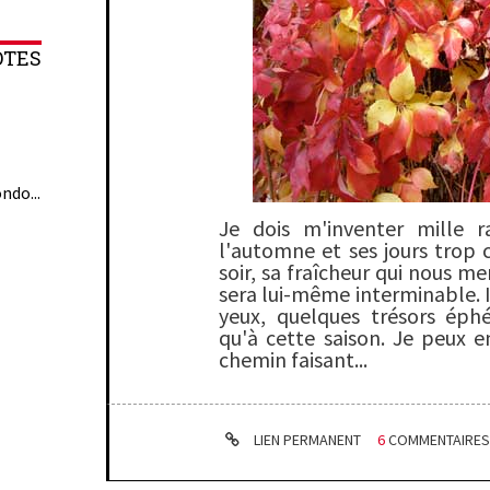
OTES
ndo...
Je dois m'inventer mille 
l'automne et ses jours trop c
soir, sa fraîcheur qui nous me
sera lui-même interminable. I
yeux, quelques trésors éph
qu'à cette saison. Je peux 
chemin faisant...
LIEN PERMANENT
6
COMMENTAIRE