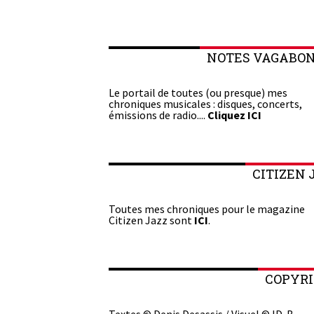
NOTES VAGABO
Le portail de toutes (ou presque) mes
chroniques musicales : disques, concerts,
émissions de radio....
Cliquez ICI
CITIZEN 
Toutes mes chroniques pour le magazine
Citizen Jazz sont
ICI
.
COPYR