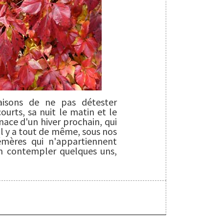
raisons de ne pas détester
ourts, sa nuit le matin et le
nace d'un hiver prochain, qui
l y a tout de même, sous nos
émères qui n'appartiennent
en contempler quelques uns,
S