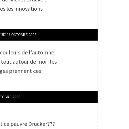
es les innovations
UDI 16
OCTOBRE 2008
s couleurs de l'automne,
s tout autour de moi : les
nges prennent ces
TOBRE 2008
ait ce pauvre Drücker???