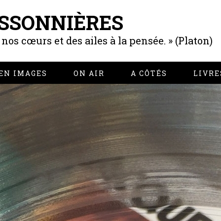
SSONNIÈRES
os cœurs et des ailes à la pensée. » (Platon)
EN IMAGES
ON AIR
A CÔTÉS
LIVRE