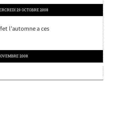
ERCREDI 29
OCTOBRE 2008
ffet l'automne a ces
OVEMBRE 2008