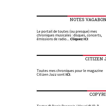
NOTES VAGABO
Le portail de toutes (ou presque) mes
chroniques musicales : disques, concerts,
émissions de radio....
Cliquez ICI
CITIZEN 
Toutes mes chroniques pour le magazine
Citizen Jazz sont
ICI
.
COPYR