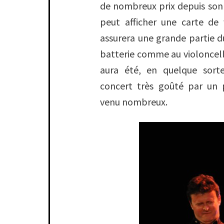
de nombreux prix depuis son t
peut afficher une carte de 
assurera une grande partie d
batterie comme au violoncelle
aura été, en quelque sort
concert très goûté par un 
venu nombreux.