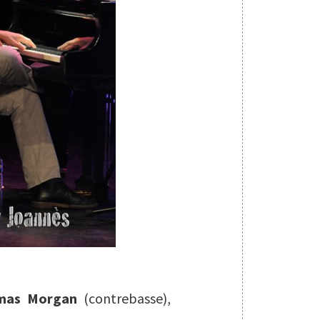
mas Morgan
(contrebasse),