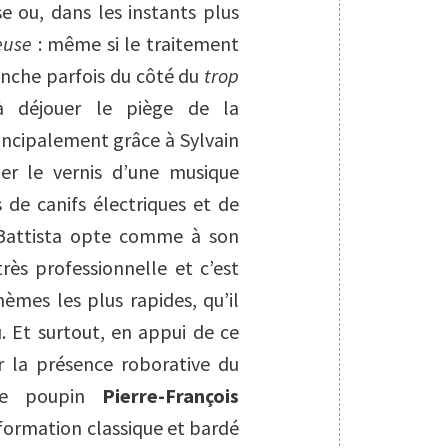
e ou, dans les instants plus
euse
: même si le traitement
enche parfois du côté du
trop
à déjouer le piège de la
incipalement grâce à Sylvain
uer le vernis d’une musique
 de canifs électriques et de
i Battista opte comme à son
rès professionnelle et c’est
èmes les plus rapides, qu’il
u. Et surtout, en appui de ce
er la présence roborative du
que poupin
Pierre-François
e formation classique et bardé