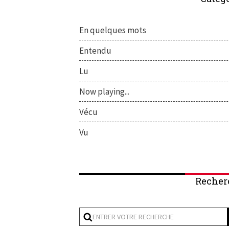
En quelques mots
Entendu
Lu
Now playing...
Vécu
Vu
Recher