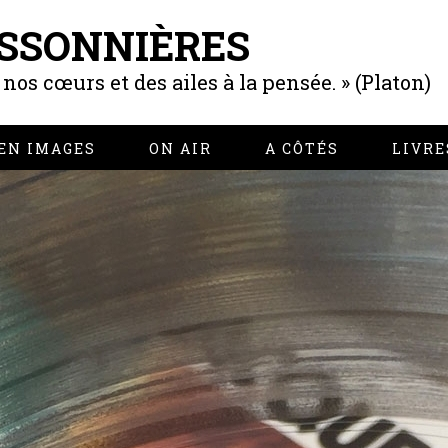
SSONNIÈRES
os cœurs et des ailes à la pensée. » (Platon)
EN IMAGES
ON AIR
A CÔTÉS
LIVRE