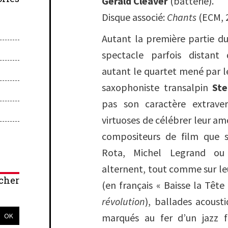
Gerald Cleaver
(batterie).
Disque associé:
Chants
(ECM, 
Autant la première partie du 
spectacle parfois distant 
autant le quartet mené par l
saxophoniste transalpin
Ste
pas son caractère extraver
virtuoses de célébrer leur am
compositeurs de film que 
Rota, Michel Legrand ou
alternent, tout comme sur l
cher
(en français « Baisse la Tête
révolution
), ballades acous
marqués au fer d’un jazz f