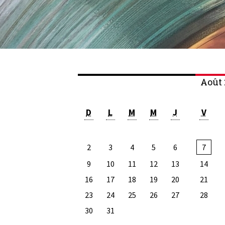
Août 
D
L
M
M
J
V
2
3
4
5
6
7
9
10
11
12
13
14
16
17
18
19
20
21
23
24
25
26
27
28
30
31