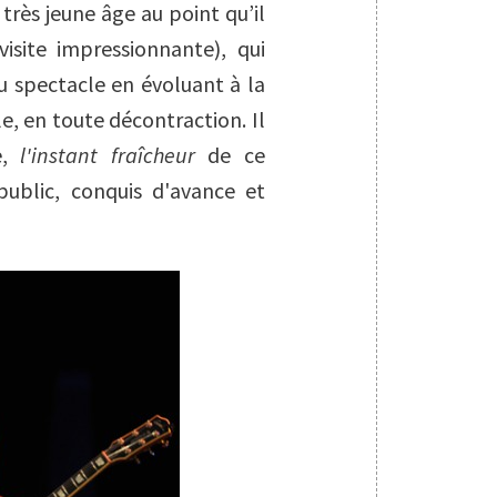
rès jeune âge au point qu’il
visite impressionnante), qui
u spectacle en évoluant à la
, en toute décontraction. Il
e,
l'instant fraîcheur
de ce
public, conquis d'avance et