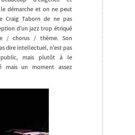
telle démarche et on ne peut
de Craig Taborn de ne pas
ption d’un jazz trop étriqué
me / chorus / thème. Son
s dire intellectuel, n’est pas
public, mais plutôt à le
qué mais un moment assez