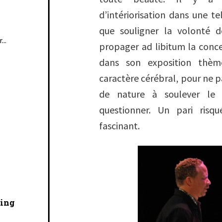
d’intériorisation dans une 
que souligner la volonté 
...
propager ad libitum la conce
dans son exposition thè
caractère cérébral, pour ne pa
de nature à soulever le 
questionner. Un pari ris
fascinant.
cing