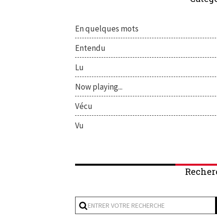
En quelques mots
Entendu
Lu
Now playing...
Vécu
Vu
Recher