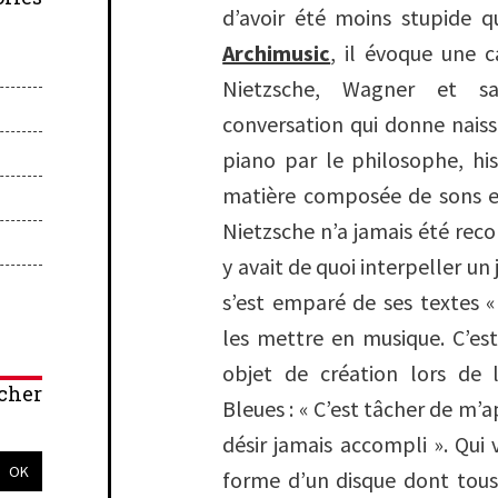
d’avoir été moins stupide 
Archimusic
, il évoque une c
Nietzsche, Wagner et 
conversation qui donne nais
piano par le philosophe, hi
matière composée de sons et
Nietzsche n’a jamais été recon
y avait de quoi interpeller 
s’est emparé de ses textes «
les mettre en musique. C’es
objet de création lors de 
cher
Bleues : « C’est tâcher de m’
désir jamais accompli ». Qui v
forme d’un disque dont tous 