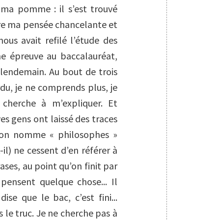
ma pomme : il s’est trouvé
e ma pensée chancelante et
ous avait refilé l’étude des
ne épreuve au baccalauréat,
 lendemain. Au bout de trois
rdu, je ne comprends plus, je
 cherche à m’expliquer. Et
es gens ont laissé des traces
i on nomme « philosophes »
il) ne cessent d’en référer à
ases, au point qu’on finit par
ensent quelque chose... Il
ise que le bac, c’est fini...
 le truc. Je ne cherche pas à