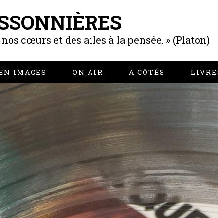
SSONNIÈRES
os cœurs et des ailes à la pensée. » (Platon)
EN IMAGES
ON AIR
A CÔTÉS
LIVRE