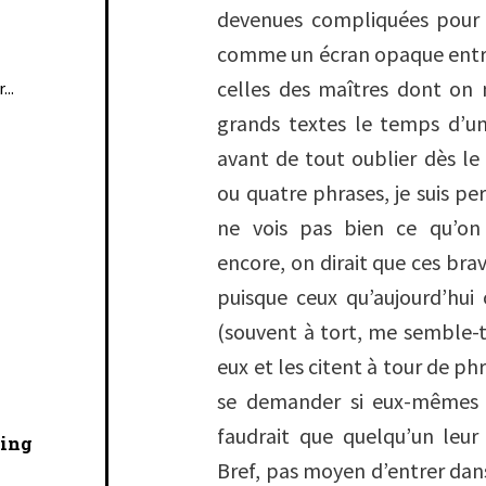
devenues compliquées pour 
comme un écran opaque entr
celles des maîtres dont on n
...
grands textes le temps d’u
avant de tout oublier dès le
ou quatre phrases, je suis pe
ne vois pas bien ce qu’on
encore, on dirait que ces brav
puisque ceux qu’aujourd’hu
(souvent à tort, me semble-t-
eux et les citent à tour de phr
se demander si eux-mêmes p
faudrait que quelqu’un leur d
cing
Bref, pas moyen d’entrer dans