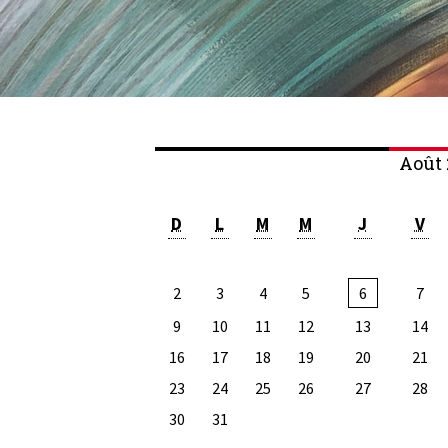
Août 
D
L
M
M
J
V
2
3
4
5
6
7
9
10
11
12
13
14
16
17
18
19
20
21
23
24
25
26
27
28
30
31