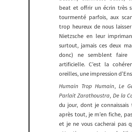
beat et offrir un écrin très s
tourmenté parfois, aux sca
trop heureux de nous laisse
Nietzsche en leur imprima
surtout, jamais ces deux ma
donc) ne semblent faire l
artificielle. C’est la cohé
oreilles, une impression d’Ens
Humain Trop Humain
,
Le G
Parlait Zarathoustra
,
De la C
du jour, dont je connaissais 
après tout, je m’en fiche, p
et je ne vous cacherai pas qu