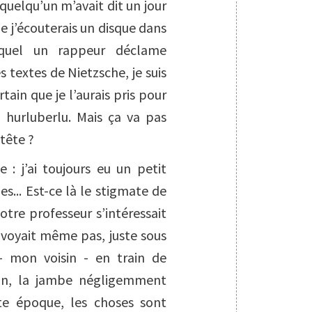
 quelqu’un m’avait dit un jour
e j’écouterais un disque dans
equel un rappeur déclame
s textes de Nietzsche, je suis
rtain que je l’aurais pris pour
 hurluberlu. Mais ça va pas
 tête ?
 : j’ai toujours eu un petit
... Est-ce là le stigmate de
tre professeur s’intéressait
e voyait même pas, juste sous
 – mon voisin - en train de
ean, la jambe négligemment
te époque, les choses sont