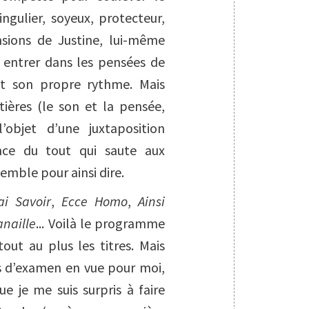
ingulier, soyeux, protecteur,
nsions de Justine, lui-même
r entrer dans les pensées de
nt son propre rythme. Mais
tières (le son et la pensée,
’objet d’une juxtaposition
rence du tout qui saute aux
emble pour ainsi dire.
ai Savoir
,
Ecce Homo
,
Ainsi
anaille
... Voilà le programme
tout au plus les titres. Mais
as d’examen en vue pour moi,
e je me suis surpris à faire