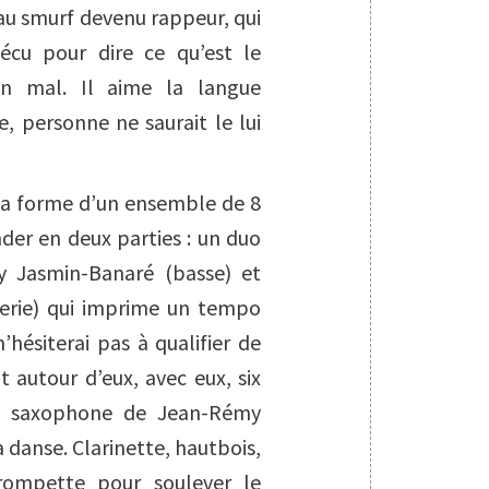
 au smurf devenu rappeur, qui
écu pour dire ce qu’est le
 mal. Il aime la langue
re, personne ne saurait le lui
 la forme d’un ensemble de 8
nder en deux parties : un duo
y Jasmin-Banaré (basse) et
terie) qui imprime un tempo
’hésiterai pas à qualifier de
t autour d’eux, avec eux, six
le saxophone de Jean-Rémy
danse. Clarinette, hautbois,
trompette pour soulever le