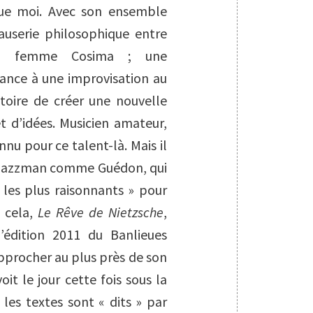
que moi. Avec son ensemble
auserie philosophique entre
sa femme Cosima ; une
sance à une improvisation au
stoire de créer une nouvelle
 d’idées. Musicien amateur,
nu pour ce talent-là. Mais il
un jazzman comme Guédon, qui
 les plus raisonnants » pour
t cela,
Le Rêve de Nietzsche
,
l’édition 2011 du Banlieues
approcher au plus près de son
oit le jour cette fois sous la
les textes sont « dits » par