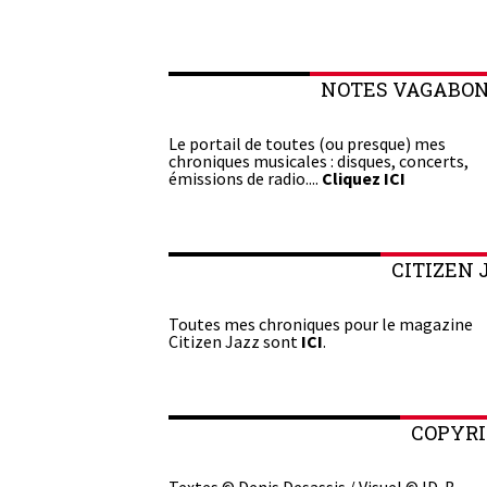
NOTES VAGABO
Le portail de toutes (ou presque) mes
chroniques musicales : disques, concerts,
émissions de radio....
Cliquez ICI
CITIZEN 
Toutes mes chroniques pour le magazine
Citizen Jazz sont
ICI
.
COPYR