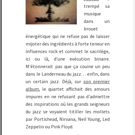
trempé sa
musique
dans un
brouet
énergétique qui ne refuse pas de laisser
mijoter des ingrédients à forte teneur en
influences rock et commet le sacrilège,
ici ou là, d'une exécution binaire.
M'étonnerait pas que ça couine un peu
dans le Landerneau du jazz… enfin, dans
un certain jazz. Déjà, sur
son premier
album
, le quartet affichait des amours
impures en ne refusant pas d'admettre
des inspirations où les grands seigneurs
du jazz se voyaient titiller les mollets
par Portishead, Nirvana, Neil Young, Led
Zeppelin ou Pink Floyd.