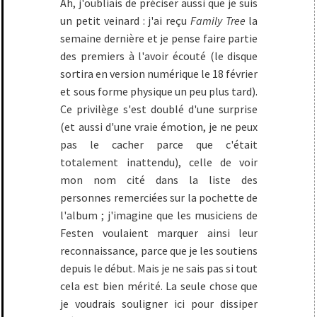
Ah, j'oubliais de préciser aussi que je suis
un petit veinard : j'ai reçu
Family Tree
la
semaine dernière et je pense faire partie
des premiers à l'avoir écouté (le disque
sortira en version numérique le 18 février
et sous forme physique un peu plus tard).
Ce privilège s'est doublé d'une surprise
(et aussi d'une vraie émotion, je ne peux
pas le cacher parce que c'était
totalement inattendu), celle de voir
mon nom cité dans la liste des
personnes remerciées sur la pochette de
l'album ; j'imagine que les musiciens de
Festen voulaient marquer ainsi leur
reconnaissance, parce que je les soutiens
depuis le début. Mais je ne sais pas si tout
cela est bien mérité. La seule chose que
je voudrais souligner ici pour dissiper