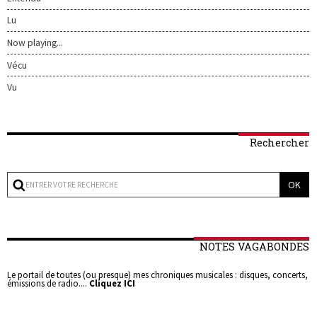
Lu
Now playing...
Vécu
Vu
Rechercher
NOTES VAGABONDES
Le portail de toutes (ou presque) mes chroniques musicales : disques, concerts,
émissions de radio....
Cliquez ICI