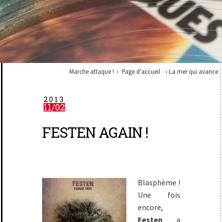
Marche attaque !
Page d'accueil
La mer qui avance
2013
11/02
FESTEN AGAIN !
Blasphème !
Une fois
encore,
Festen
a