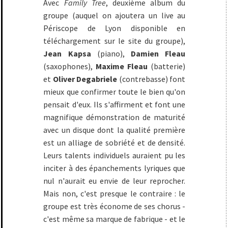
Avec
Family Tree
, deuxième album du
groupe (auquel on ajoutera un live au
Périscope de Lyon disponible en
téléchargement sur le site du groupe),
Jean Kapsa
(piano),
Damien Fleau
(saxophones),
Maxime Fleau
(batterie)
et
Oliver Degabriele
(contrebasse) font
mieux que confirmer toute le bien qu'on
pensait d'eux. Ils s'affirment et font une
magnifique démonstration de maturité
avec un disque dont la qualité première
est un alliage de sobriété et de densité.
Leurs talents individuels auraient pu les
inciter à des épanchements lyriques que
nul n'aurait eu envie de leur reprocher.
Mais non, c'est presque le contraire : le
groupe est très économe de ses chorus -
c'est même sa marque de fabrique - et le