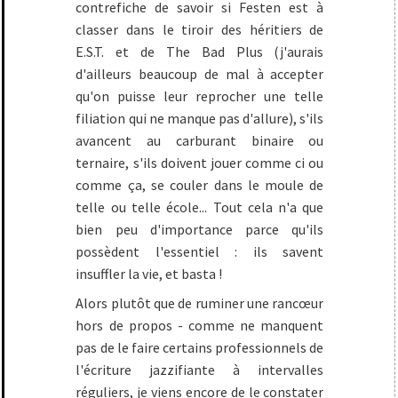
contrefiche de savoir si Festen est à
classer dans le tiroir des héritiers de
E.S.T. et de The Bad Plus (j'aurais
d'ailleurs beaucoup de mal à accepter
qu'on puisse leur reprocher une telle
filiation qui ne manque pas d'allure), s'ils
avancent au carburant binaire ou
ternaire, s'ils doivent jouer comme ci ou
comme ça, se couler dans le moule de
telle ou telle école... Tout cela n'a que
bien peu d'importance parce qu'ils
possèdent l'essentiel : ils savent
insuffler la vie, et basta !
Alors plutôt que de ruminer une rancœur
hors de propos - comme ne manquent
pas de le faire certains professionnels de
l'écriture jazzifiante à intervalles
réguliers, je viens encore de le constater