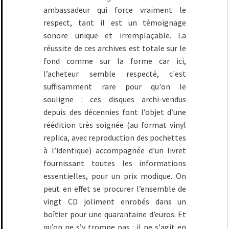
ambassadeur qui force vraiment le
respect, tant il est un témoignage
sonore unique et irremplaçable. La
réussite de ces archives est totale sur le
fond comme sur la forme car ici,
l’acheteur semble respecté, c'est
suffisamment rare pour qu'on le
souligne : ces disques archi-vendus
depuis des décennies font l’objet d’une
réédition très soignée (au format vinyl
replica, avec reproduction des pochettes
à l’identique) accompagnée d’un livret
fournissant toutes les informations
essentielles, pour un prix modique. On
peut en effet se procurer l’ensemble de
vingt CD joliment enrobés dans un
boîtier pour une quarantaine d’euros. Et
qu’on ne s’y trompe pas : il ne s'agit en