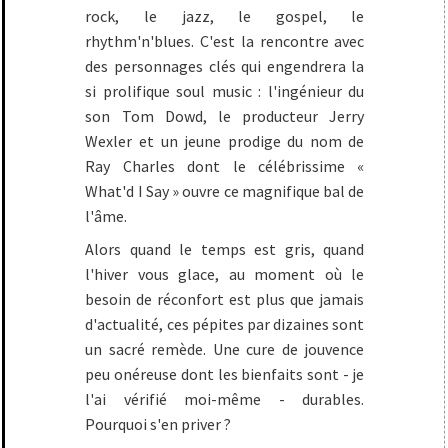
rock, le jazz, le gospel, le
rhythm'n'blues. C'est la rencontre avec
des personnages clés qui engendrera la
si prolifique soul music : l'ingénieur du
son Tom Dowd, le producteur Jerry
Wexler et un jeune prodige du nom de
Ray Charles dont le célébrissime «
What'd I Say » ouvre ce magnifique bal de
l'âme.
Alors quand le temps est gris, quand
l'hiver vous glace, au moment où le
besoin de réconfort est plus que jamais
d'actualité, ces pépites par dizaines sont
un sacré remède. Une cure de jouvence
peu onéreuse dont les bienfaits sont - je
l'ai vérifié moi-même - durables.
Pourquoi s'en priver ?