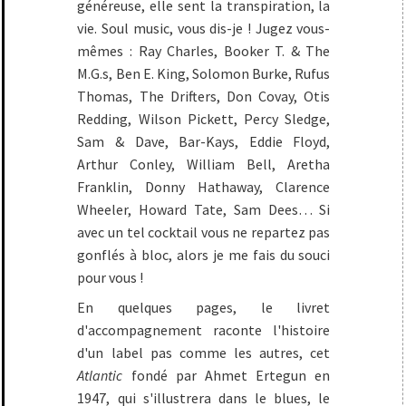
généreuse, elle sent la transpiration, la
vie. Soul music, vous dis-je ! Jugez vous-
mêmes : Ray Charles, Booker T. & The
M.G.s, Ben E. King, Solomon Burke, Rufus
Thomas, The Drifters, Don Covay, Otis
Redding, Wilson Pickett, Percy Sledge,
Sam & Dave, Bar-Kays, Eddie Floyd,
Arthur Conley, William Bell, Aretha
Franklin, Donny Hathaway, Clarence
Wheeler, Howard Tate, Sam Dees… Si
avec un tel cocktail vous ne repartez pas
gonflés à bloc, alors je me fais du souci
pour vous !
En quelques pages, le livret
d'accompagnement raconte l'histoire
d'un label pas comme les autres, cet
Atlantic
fondé par Ahmet Ertegun en
1947, qui s'illustrera dans le blues, le