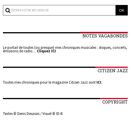
NOTES VAGABONDES
Le portail de toutes (ou presque) mes chroniques musicales : disques, concerts,
émissions de radio....
Cliquez ICI
CITIZEN JAZZ
Toutes mes chroniques pour le magazine Citizen Jazz sont
ICI
.
COPYRIGHT
Textes © Denis Desassis / Visuel © ID-B