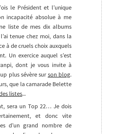
fois le Président et l’unique
on incapacité absolue à me
une liste de mes dix albums
l’ai tenue chez moi, dans la
ce à de cruels choix auxquels
nt. Un exercice auquel s’est
anpi, dont je vous invite à
oup plus sévère sur
son blog
.
eurs, que la camarade Belette
es listes
...
t, sera un Top 22… Je dois
ertainement, et donc vite
tes d’un grand nombre de