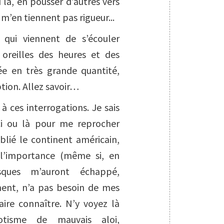
u là, en pousser d’autres vers
 m’en tiennent pas rigueur...
 qui viennent de s’écouler
 oreilles des heures et des
e en très grande quantité,
ption. Allez savoir…
 ces interrogations. Je sais
 ici ou là pour me reprocher
blié le continent américain,
l’importance (même si, en
sques m’auront échappé,
ment, n’a pas besoin de mes
aire connaître. N’y voyez là
otisme de mauvais aloi,