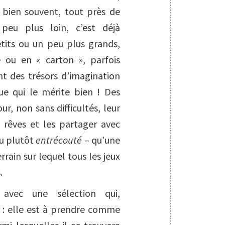
bien souvent, tout près de
peu plus loin, c’est déjà
etits ou un peu plus grands,
e ou en « carton », parfois
nt des trésors d’imagination
que qui le mérite bien ! Des
ur, non sans difficultés, leur
s rêves et les partager avec
ou plutôt
entrécouté
– qu’une
rrain sur lequel tous les jeux
.
avec une sélection qui,
e : elle est à prendre comme