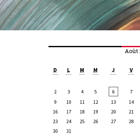
Août 
D
L
M
M
J
V
2
3
4
5
6
7
9
10
11
12
13
14
16
17
18
19
20
21
23
24
25
26
27
28
30
31