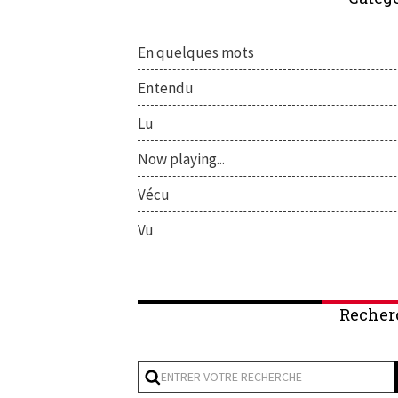
En quelques mots
Entendu
Lu
Now playing...
Vécu
Vu
Recher