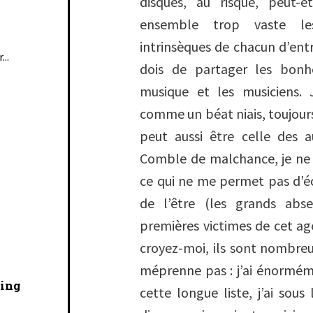
disques, au risque, peut-
ensemble trop vaste le
intrinsèques de chacun d’entre
...
dois de partager les bon
musique et les musiciens. 
comme un béat niais, toujours
peut aussi être celle des au
Comble de malchance, je ne 
ce qui ne me permet pas d’éc
de l’être (les grands abs
premières victimes de cet a
croyez-moi, ils sont nombreux
méprenne pas : j’ai énormém
cing
cette longue liste, j’ai so