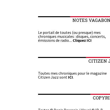
NOTES VAGABO
Le portail de toutes (ou presque) mes
chroniques musicales : disques, concerts,
émissions de radio....
Cliquez ICI
CITIZEN 
Toutes mes chroniques pour le magazine
Citizen Jazz sont
ICI
.
COPYR