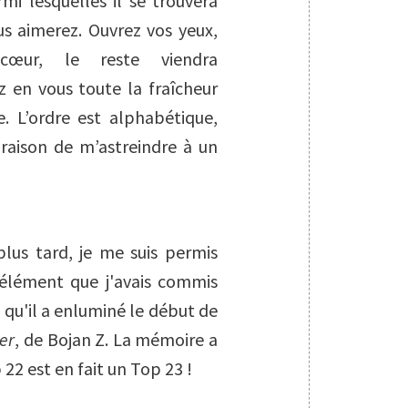
mi lesquelles il se trouvera
s aimerez. Ouvrez vos yeux,
cœur, le reste viendra
 en vous toute la fraîcheur
e. L’ordre est alphabétique,
 raison de m’astreindre à un
 plus tard, je me suis permis
e élément que j'avais commis
s qu'il a enluminé le début de
er
, de Bojan Z. La mémoire a
 22 est en fait un Top 23 !