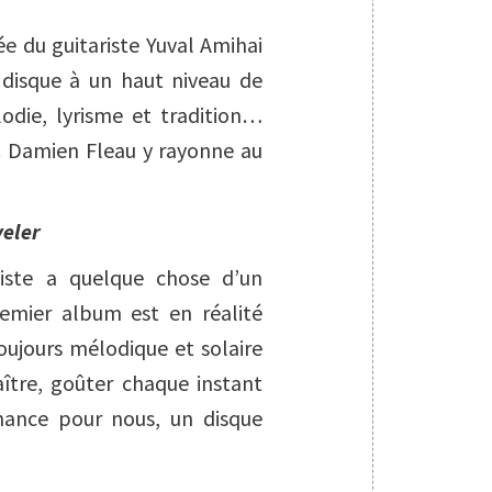
 du guitariste Yuval Amihai
 disque à un haut niveau de
odie, lyrisme et tradition…
. Damien Fleau y rayonne au
veler
iste a quelque chose d’un
emier album est en réalité
oujours mélodique et solaire
aître, goûter chaque instant
chance pour nous, un disque