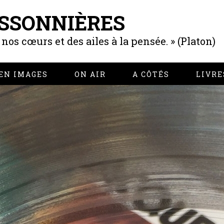
SSONNIÈRES
os cœurs et des ailes à la pensée. » (Platon)
EN IMAGES
ON AIR
A CÔTÉS
LIVRE