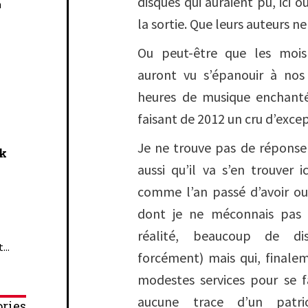
disques qui auraient pu, ici o
n
la sortie. Que leurs auteurs ne
Ou peut-être que les mois
auront vu s’épanouir à nos
heures de musique enchanté
faisant de 2012 un cru d’exce
Je ne trouve pas de réponse à
ck
aussi qu’il va s’en trouver
comme l’an passé d’avoir ou
dont je ne méconnais pas 
réalité, beaucoup de di
...
forcément) mais qui, finale
modestes services pour se f
aucune trace d’un patri
ries