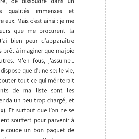
être, de dissoudre dans un
s qualités immenses et
 eux. Mais c’est ainsi : je me
heurs que me procurent la
J’ai bien peur d’apparaître
 prêt à imaginer que ma joie
tres. M’en fous, j’assume...
dispose que d’une seule vie,
outer tout ce qui mériterait
ents de ma liste sont les
genda un peu trop chargé, et
). Et surtout que l’on ne se
ent souffert pour parvenir à
us le coude un bon paquet de