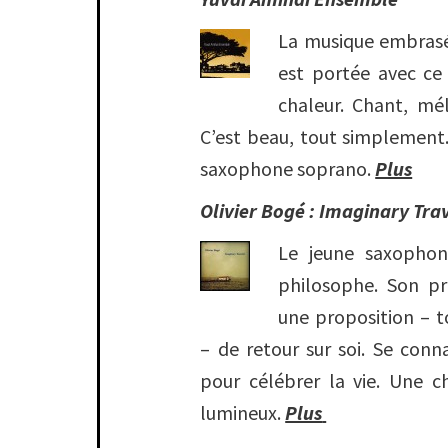
La musique embrasée
est portée avec ce
chaleur. Chant, mél
C’est beau, tout simplement
saxophone soprano.
Plus
Olivier Bogé : Imaginary Tra
Le jeune saxophon
philosophe. Son pr
une proposition – t
– de retour sur soi. Se conn
pour célébrer la vie. Une 
lumineux.
Plus