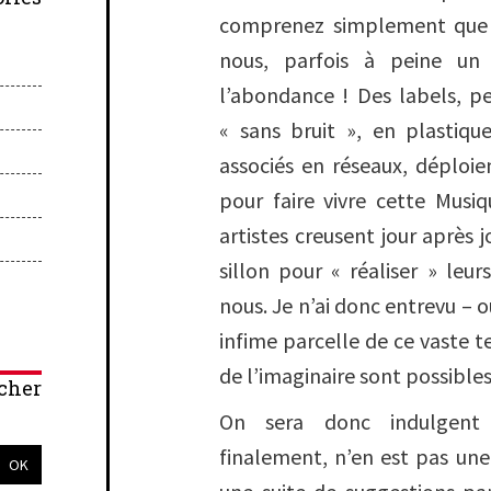
comprenez simplement que 
nous, parfois à peine un 
l’abondance ! Des labels, p
« sans bruit », en plastiqu
associés en réseaux, déploie
pour faire vivre cette Musi
artistes creusent jour après jo
sillon pour « réaliser » leur
nous. Je n’ai donc entrevu – 
infime parcelle de ce vaste te
de l’imaginaire sont possibles
cher
On sera donc indulgent 
finalement, n’en est pas un