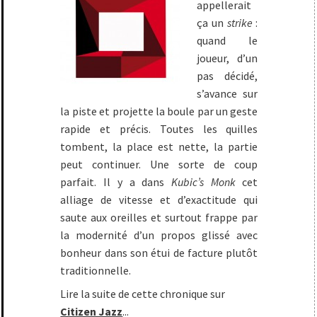
appellerait
ça un
strike
:
quand le
joueur, d’un
pas décidé,
s’avance sur
la piste et projette la boule par un geste
rapide et précis. Toutes les quilles
tombent, la place est nette, la partie
peut continuer. Une sorte de coup
parfait. Il y a dans
Kubic’s Monk
cet
alliage de vitesse et d’exactitude qui
saute aux oreilles et surtout frappe par
la modernité d’un propos glissé avec
bonheur dans son étui de facture plutôt
traditionnelle.
Lire la suite de cette chronique sur
Citizen Jazz
...