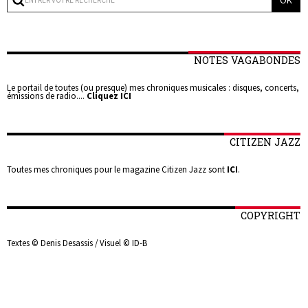
NOTES VAGABONDES
Le portail de toutes (ou presque) mes chroniques musicales : disques, concerts,
émissions de radio....
Cliquez ICI
CITIZEN JAZZ
Toutes mes chroniques pour le magazine Citizen Jazz sont
ICI
.
COPYRIGHT
Textes © Denis Desassis / Visuel © ID-B