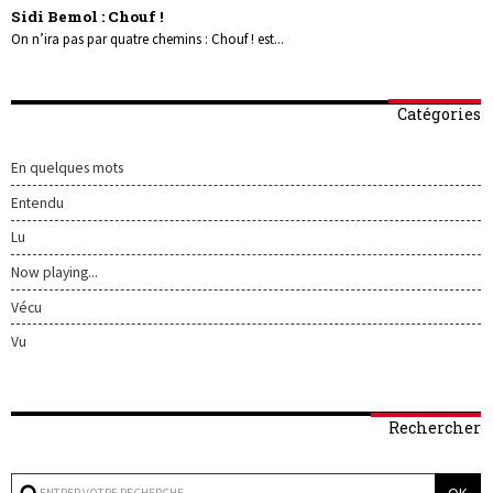
Sidi Bemol : Chouf !
On n’ira pas par quatre chemins : Chouf ! est...
Catégories
En quelques mots
Entendu
Lu
Now playing...
Vécu
Vu
Rechercher