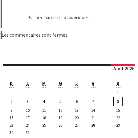
LIEN PERMANENT
0
COMMENTAIRE
Les commentaires sont fermés.
Août 2026
D
L
M
M
J
V
S
1
2
3
4
5
6
7
8
9
10
11
12
13
14
15
16
17
18
19
20
21
22
23
24
25
26
27
28
29
30
31