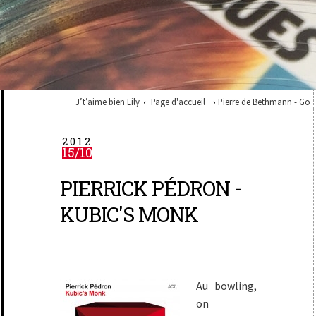
J’t’aime bien Lily
Page d'accueil
Pierre de Bethmann - Go
2012
15/10
PIERRICK PÉDRON -
KUBIC'S MONK
Au bowling,
on