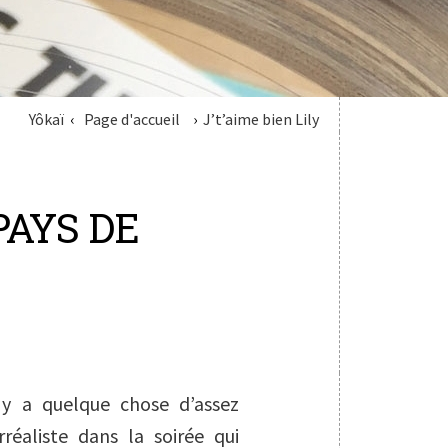
Yôkaï
Page d'accueil
J’t’aime bien Lily
PAYS DE
 y a quelque chose d’assez
rréaliste dans la soirée qui