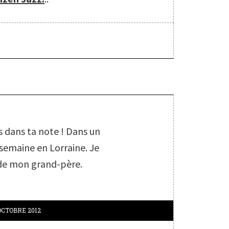
S
 dans ta note ! Dans un
e semaine en Lorraine. Je
 de mon grand-père.
OCTOBRE 2012