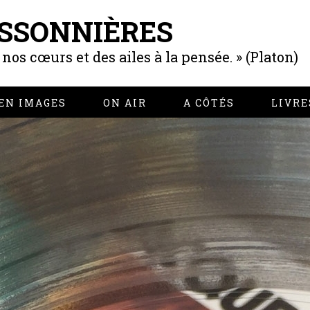
SSONNIÈRES
os cœurs et des ailes à la pensée. » (Platon)
EN IMAGES
ON AIR
A CÔTÉS
LIVRE