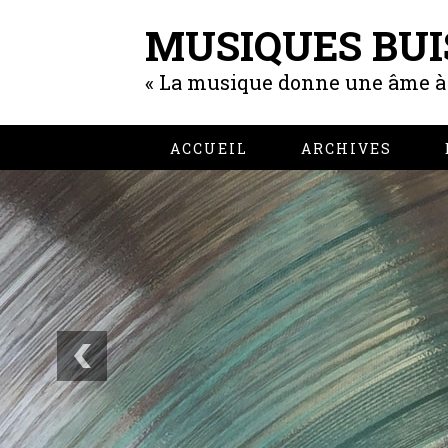
MUSIQUES BUI
« La musique donne une âme à n
ACCUEIL
ARCHIVES