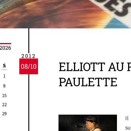
2026
2012
ELLIOTT AU 
S
08/10
1
PAULETTE
8
15
22
29
Il
su