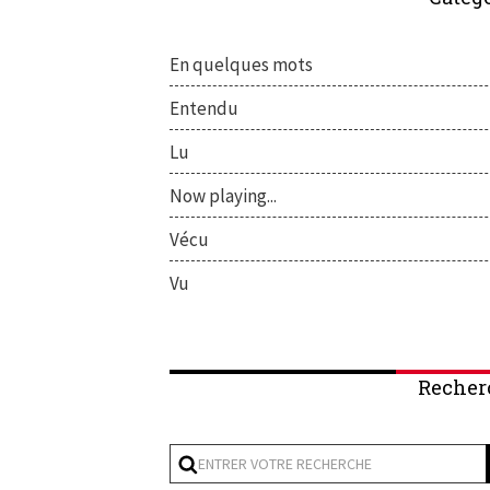
En quelques mots
Entendu
Lu
Now playing...
Vécu
Vu
Recher