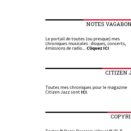
NOTES VAGABO
Le portail de toutes (ou presque) mes
chroniques musicales : disques, concerts,
émissions de radio....
Cliquez ICI
CITIZEN 
Toutes mes chroniques pour le magazine
Citizen Jazz sont
ICI
.
COPYR