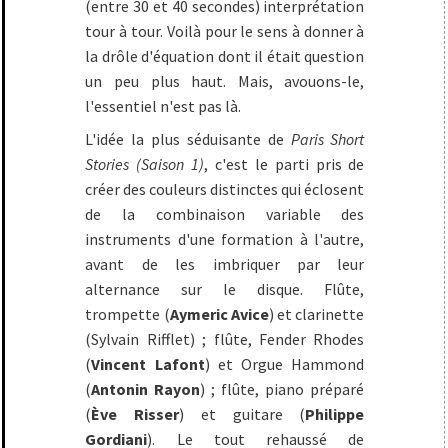
(entre 30 et 40 secondes) interprétation
tour à tour. Voilà pour le sens à donner à
la drôle d'équation dont il était question
un peu plus haut. Mais, avouons-le,
l'essentiel n'est pas là.
L'idée la plus séduisante de
Paris Short
Stories (Saison 1)
, c'est le parti pris de
créer des couleurs distinctes qui éclosent
de la combinaison variable des
instruments d'une formation à l'autre,
avant de les imbriquer par leur
alternance sur le disque. Flûte,
trompette (
Aymeric Avice
) et clarinette
(Sylvain Rifflet) ; flûte, Fender Rhodes
(
Vincent Lafont
) et Orgue Hammond
(
Antonin Rayon
) ; flûte, piano préparé
(
Ève Risser
) et guitare (
Philippe
Gordiani
). Le tout rehaussé de