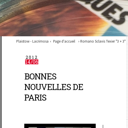
Plaistow - Lacrimosa
Page d'accueil
Romano Sclavis Texier "3 + 3"
2012
14/06
BONNES
NOUVELLES DE
PARIS
I