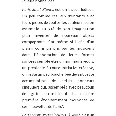
(quelle bonne idée !).
Paris Short Stories
est un disque ludique.
Un peu comme ces jeux d'enfants avec
leurs pièces de toutes les couleurs, qu'on
assemble au gré de son imagination
pour inventer de nouveaux objets
compagnons. Car même si l'idée d'un
plaisir commun pris par les musiciens
dans l'élaboration de leurs formes
sonores semble être un minimum requis,
un préalable à toute initiative créative,
on reste un peu bouche bée devant cette
accumulation de petits bonheurs
singuliers qui, assemblés avec beaucoup
de grâce, constituent la matière
première, étonnamment mouvante, de
ces "nouvelles de Paris".
Paris Short Stories (Saison 1)
, voilà bien un