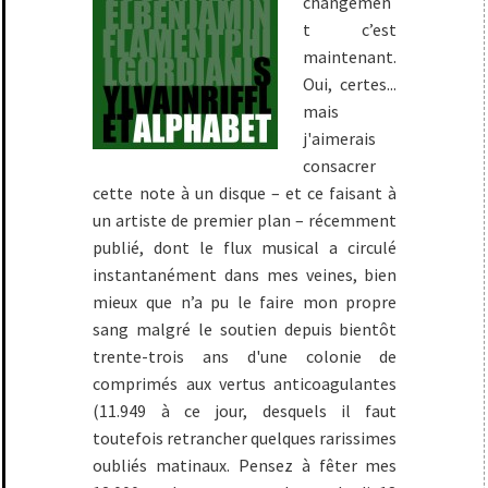
changemen
t c’est
maintenant.
Oui, certes...
mais
j'aimerais
consacrer
cette note à un disque – et ce faisant à
un artiste de premier plan – récemment
publié, dont le flux musical a circulé
instantanément dans mes veines, bien
mieux que n’a pu le faire mon propre
sang malgré le soutien depuis bientôt
trente-trois ans d'une colonie de
comprimés aux vertus anticoagulantes
(11.949 à ce jour, desquels il faut
toutefois retrancher quelques rarissimes
oubliés matinaux. Pensez à fêter mes