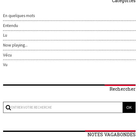
Catégories
En quelques mots
Entendu
Lu
Now playing...
Vécu
Vu
Rechercher
NOTES VAGABONDES