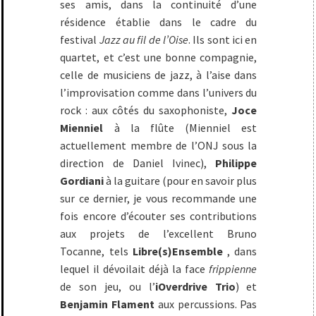
ses amis, dans la continuité d’une
résidence établie dans le cadre du
festival
Jazz au fil de l’Oise
. Ils sont ici en
quartet, et c’est une bonne compagnie,
celle de musiciens de jazz, à l’aise dans
l’improvisation comme dans l’univers du
rock : aux côtés du saxophoniste,
Joce
Mienniel
à la flûte (Mienniel est
actuellement membre de l’ONJ sous la
direction de Daniel Ivinec),
Philippe
Gordiani
à la guitare (pour en savoir plus
sur ce dernier, je vous recommande une
fois encore d’écouter ses contributions
aux projets de l’excellent Bruno
Tocanne, tels
Libre(s)Ensemble
, dans
lequel il dévoilait déjà la face
frippienne
de son jeu, ou l’
iOverdrive Trio
) et
Benjamin Flament
aux percussions. Pas