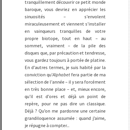
tranquillement découvrir ce petit monde
baroque, vous devriez en apprécier les
sinuosités – s'envolent
miraculeusement et viennent s'installer
en vainqueurs tranquilles de votre
propre biotope, tout en haut – au
sommet, vraiment – de la pile des
disques que, par précaution et tendresse,
vous gardez toujours à portée de platine.
En d'autres termes, je suis habité par la
conviction qu'
Alphabet
fera partie de ma
sélection de l'année – il y sera forcément
en très bonne place – et, mieux encore,
qu'il est d'ores et déjà un point de
repère, pour ne pas dire un classique.
Déjà ? Qu’on me pardonne une certaine
grandiloquence assumée : quand j’aime,
je répugne à compter...