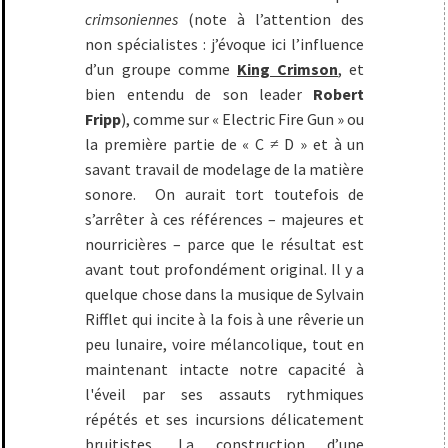
crimsoniennes
(note à l’attention des
non spécialistes : j’évoque ici l’influence
d’un groupe comme
King Crimson
, et
bien entendu de son leader
Robert
Fripp
), comme sur « Electric Fire Gun » ou
la première partie de « C ≠ D » et à un
savant travail de modelage de la matière
sonore. On aurait tort toutefois de
s’arrêter à ces références – majeures et
nourricières – parce que le résultat est
avant tout profondément original. Il y a
quelque chose dans la musique de Sylvain
Rifflet qui incite à la fois à une rêverie un
peu lunaire, voire mélancolique, tout en
maintenant intacte notre capacité à
l'éveil par ses assauts rythmiques
répétés et ses incursions délicatement
bruitistes. La construction d’une