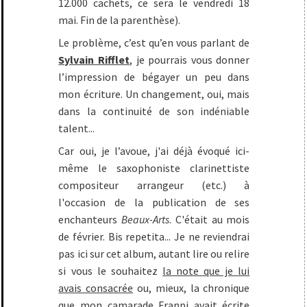
12.000 cachets, ce sera le vendredi 18
mai. Fin de la parenthèse).
Le problème, c’est qu’en vous parlant de
Sylvain Rifflet
, je pourrais vous donner
l’impression de bégayer un peu dans
mon écriture. Un changement, oui, mais
dans la continuité de son indéniable
talent...
Car oui, je l’avoue, j'ai déjà évoqué ici-
même le saxophoniste clarinettiste
compositeur arrangeur (etc.) à
l'occasion de la publication de ses
enchanteurs
Beaux-Arts
. C'était au mois
de février. Bis repetita... Je ne reviendrai
pas ici sur cet album, autant lire ou relire
si vous le souhaitez
la note que je lui
avais consacrée
ou, mieux, la chronique
que mon camarade Franpi avait écrite