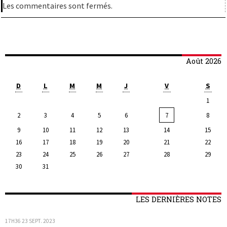
Les commentaires sont fermés.
Août 2026
D
L
M
M
J
V
S
1
2
3
4
5
6
7
8
9
10
11
12
13
14
15
16
17
18
19
20
21
22
23
24
25
26
27
28
29
30
31
LES DERNIÈRES NOTES
17H36
23
SEPT. 2023