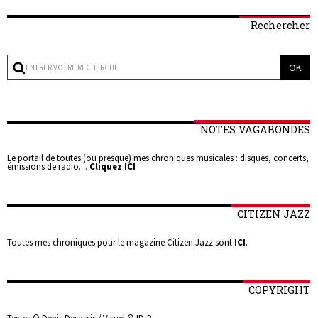
Rechercher
NOTES VAGABONDES
Le portail de toutes (ou presque) mes chroniques musicales : disques, concerts,
émissions de radio....
Cliquez ICI
CITIZEN JAZZ
Toutes mes chroniques pour le magazine Citizen Jazz sont
ICI
.
COPYRIGHT
Textes © Denis Desassis / Visuel © ID-B