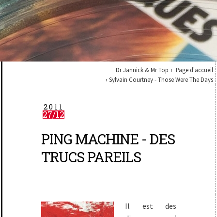
Dr Jannick & Mr Top
Page d'accueil
Sylvain Courtney - Those Were The Days
2011
27/12
PING MACHINE - DES
TRUCS PAREILS
Il est des