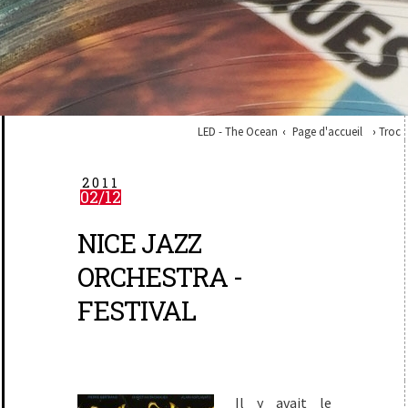
LED - The Ocean
Page d'accueil
Troc
2011
02/12
NICE JAZZ
ORCHESTRA -
FESTIVAL
Il y avait le