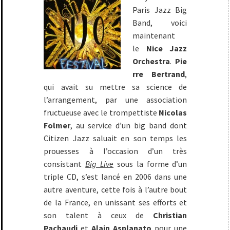
Paris Jazz Big
Band, voici
maintenant
le
Nice Jazz
Orchestra
.
Pie
rre Bertrand
,
qui avait su mettre sa science de
l’arrangement, par une association
fructueuse avec le trompettiste
Nicolas
Folmer
, au service d’un big band dont
Citizen Jazz saluait en son temps les
prouesses à l’occasion d’un très
consistant
Big Live
sous la forme d’un
triple CD, s’est lancé en 2006 dans une
autre aventure, cette fois à l’autre bout
de la France, en unissant ses efforts et
son talent à ceux de
Christian
Pachaudi
et
Alain Asplanato
pour une