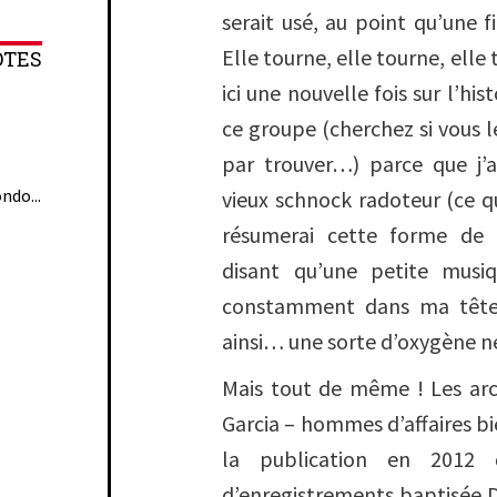
serait usé, au point qu’une f
Elle tourne, elle tourne, elle
OTES
ici une nouvelle fois sur l’his
ce groupe (cherchez si vous le
par trouver…) parce que j’a
ndo...
vieux schnock radoteur (ce q
résumerai cette forme de 
disant qu’une petite musi
constamment dans ma tête,
ainsi… une sorte d’oxygène n
Mais tout de même ! Les arc
Garcia – hommes d’affaires bi
la publication en 2012 d
d’enregistrements baptisée
D