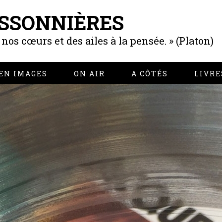
SSONNIÈRES
os cœurs et des ailes à la pensée. » (Platon)
EN IMAGES
ON AIR
A CÔTÉS
LIVRE