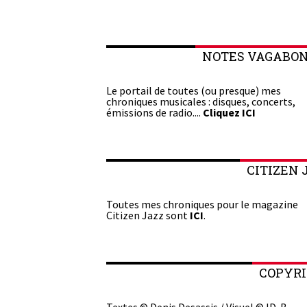
NOTES VAGABO
Le portail de toutes (ou presque) mes
chroniques musicales : disques, concerts,
émissions de radio....
Cliquez ICI
CITIZEN 
Toutes mes chroniques pour le magazine
Citizen Jazz sont
ICI
.
COPYR