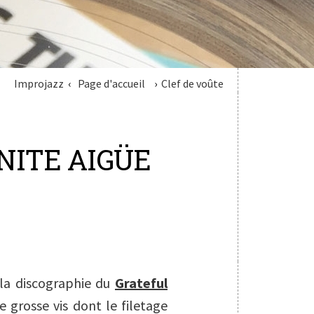
Improjazz
Page d'accueil
Clef de voûte
NITE AIGÜE
 la discographie du
Grateful
 grosse vis dont le filetage