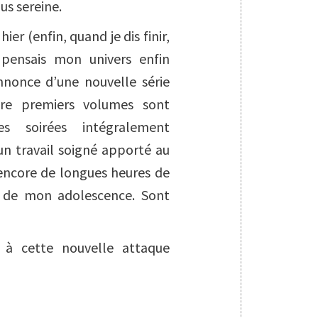
us sereine.
hier (enfin, quand je dis finir,
 pensais mon univers enfin
annonce d’une nouvelle série
tre premiers volumes sont
s soirées intégralement
 un travail soigné apporté au
 encore de longues heures de
s de mon adolescence. Sont
e à cette nouvelle attaque