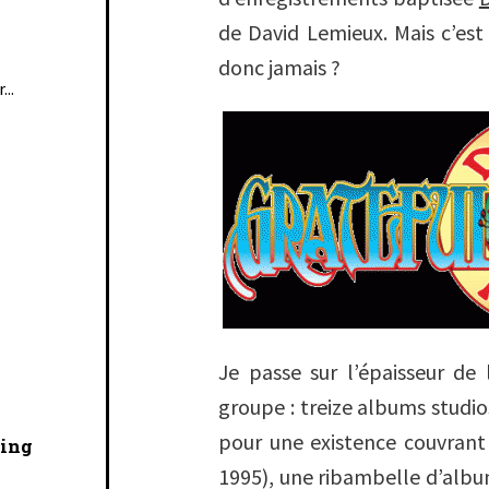
de David Lemieux. Mais c’est 
donc jamais ?
...
Je passe sur l’épaisseur de l
groupe : treize albums studio
pour une existence couvrant
cing
1995), une ribambelle d’album