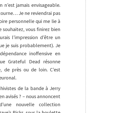
in n’est jamais envisageable.
 tourne… Je ne reviendrai pas
toire personnelle qui me lie à
 souhaitez, vous finirez bien
urais l’impression d’être un
ue je suis probablement). Je
dépendance inoffensive en
que Grateful Dead résonne
 de près ou de loin. C’est
euronal.
hivistes de la bande à Jerry
en avisés ? – nous annoncent
’une nouvelle collection
ave’s Picks
, sous la houlette