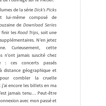
volumes de la série
Dick’s Picks
ant lui-même composé de
douzaine de
Download Series
 finir les
Road Trips
, soit une
 supplémentaires. N’en jetez
ne. Curieusement, cette
ns n’ont jamais suscité chez
e : ces concerts passés
 à distance géographique et
 pour combler la cruelle
j’ai encore les billets en ma
s’est jamais tenu… Peut-être
 connexion avec mon passé et