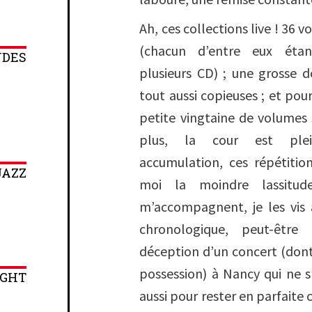
Ah, ces collections live ! 36 
(chacun d’entre eux ét
NDES
plusieurs CD) ; une grosse 
tout aussi copieuses ; et pour
petite vingtaine de volumes
plus, la cour est plei
accumulation, ces répétitio
JAZZ
moi la moindre lassitud
m’accompagnent, je les vis
chronologique, peut-être
déception d’un concert (dont 
possession) à Nancy qui ne 
IGHT
aussi pour rester en parfaite