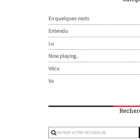
En quelques mots
Entendu
Lu
Now playing...
Vécu
Vu
Recher