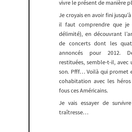
vivre le présent de manière pl
Je croyais en avoir fini jusqu’à 
il faut comprendre que je
délimité), en découvrant l’
de concerts dont les qua
annoncés pour 2012. De
restituées, semble-t-il, avec
son. Pfff… Voilà qui promet
cohabitation avec les héro
fous ces Américains.
Je vais essayer de survivr
traîtresse…