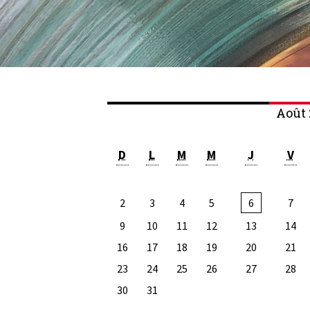
Août 
D
L
M
M
J
V
2
3
4
5
6
7
9
10
11
12
13
14
16
17
18
19
20
21
23
24
25
26
27
28
30
31