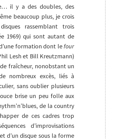
e… il y a des doubles, des
même beaucoup plus, je crois
disques rassemblant trois
ée 1969) qui sont autant de
 d’une formation dont le
four
Phil Lesh et Bill Kreutzmann)
nde fraîcheur, nonobstant un
 de nombreux excès, liés à
ulier, sans oublier plusieurs
douce brise un peu folle aux
rhythm’n’blues, de la country
échapper de ces cadres trop
équences d’improvisations
jet d’un disque sous la forme