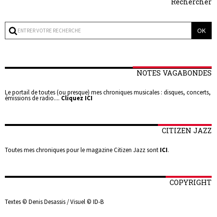
Rechercher
NOTES VAGABONDES
Le portail de toutes (ou presque) mes chroniques musicales : disques, concerts,
émissions de radio....
Cliquez ICI
CITIZEN JAZZ
Toutes mes chroniques pour le magazine Citizen Jazz sont
ICI
.
COPYRIGHT
Textes © Denis Desassis / Visuel © ID-B