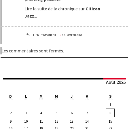
Lire la suite de la chronique sur
Citizen
Jazz
...
LIEN PERMANENT
0
COMMENTAIRE
Les commentaires sont fermés.
Août 2026
D
L
M
M
J
V
S
1
2
3
4
5
6
7
8
9
10
11
12
13
14
15
16
17
18
19
20
21
22