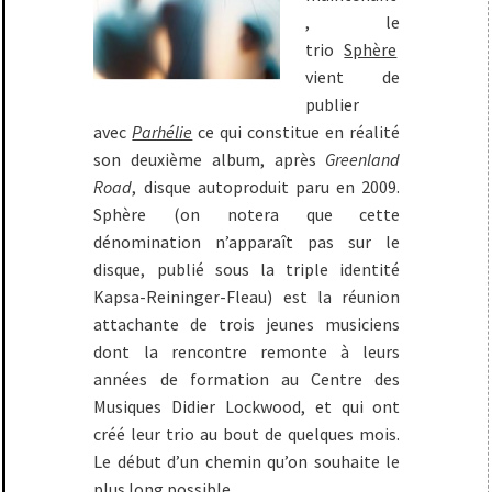
, le
trio
Sphère
vient de
publier
avec
Parhélie
ce qui constitue en réalité
son deuxième album, après
Greenland
Road
, disque autoproduit paru en 2009.
Sphère (on notera que cette
dénomination n’apparaît pas sur le
disque, publié sous la triple identité
Kapsa-Reininger-Fleau) est la réunion
attachante de trois jeunes musiciens
dont la rencontre remonte à leurs
années de formation au Centre des
Musiques Didier Lockwood, et qui ont
créé leur trio au bout de quelques mois.
Le début d’un chemin qu’on souhaite le
plus long possible.