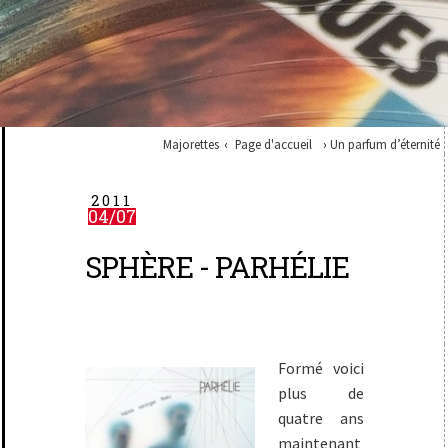
Majorettes
Page d'accueil
Un parfum d’éternité
2011
04/07
SPHÈRE - PARHÉLIE
Formé voici
plus de
quatre ans
maintenant