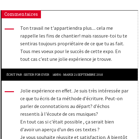
Commentaires
Ton travail ne t'appartiendra plus.... cela me
rappelle les fins de chantier! mais rassure-toi tu te
sentiras toujours propriétaire de ce que tu as fait.
Tous mes voeux pour le succès de cette expo. En
tout cas c'est une jolie expérience je trouve.
ÉCRIT PAR :
SISTER FOR EVER
14H56
-
MARDI 21
SEPTEMBRE 2010
Jolie expérience en effet. Je suis très intéressée par
ce que tu écris de ta méthode d'écriture. Peut-on
parler de connotations au départ? d'échos
ressentis à l'écoute de ces musiques?
En tout cas si c'était possible , ça serait bien
d'avoir un aperçu d'un des ces textes ?
Je vous souhaite réussite et satisfaction. A bientôt