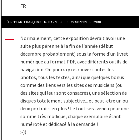
FR
ÉCRIT PAR :
FRANÇOISE
14H04
-
MERCREDI 22
SEPTEMBRE 2010
Normalement, cette exposition devrait avoir une
suite plus pérenne à la fin de l'année (début
décembre probablement) sous la forme d'un livret
numérique au format PDF, avec différents outils de
navigation. On pourra y retrouver toutes les
photos, tous les textes, ainsi que quelques bonus
comme des liens vers les sites des musiciens (ou
des sites qui leur sont consacrés), une sélection de
disques totalement subjective... et peut-être un ou
deux portraits en plus ! Le tout sera vendu pour une
somme très modique, chaque exemplaire étant
numéroté et dédicacé à la demande !
:-))