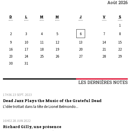
Août 2026
D
L
M
M
J
V
S
1
2
3
4
5
6
7
8
9
10
11
12
13
14
15
16
17
18
19
20
21
22
23
24
25
26
27
28
29
30
31
LES DERNIÈRES NOTES
17H36
23
SEPT. 2023
Dead Jazz Plays the Music of the Grateful Dead
L’idée trottait dans la tête de Lionel Belmondo...
16H02
28
JUIN 2022
Richard Gilly, une présence