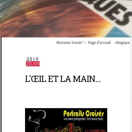
Monsieur Xavier !
Page d'accueil
Magique
2010
20/09
L'ŒIL ET LA MAIN...