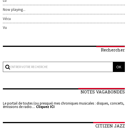
Lu
Now playing...
Vécu
Vu
Rechercher
NOTES VAGABONDES
Le portail de toutes (ou presque) mes chroniques musicales : disques, concerts,
émissions de radio....
Cliquez ICI
CITIZEN JAZZ