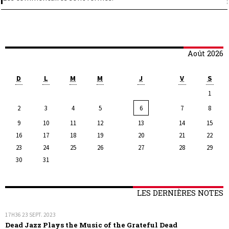
Août 2026
D
L
M
M
J
V
S
1
2
3
4
5
6
7
8
9
10
11
12
13
14
15
16
17
18
19
20
21
22
23
24
25
26
27
28
29
30
31
LES DERNIÈRES NOTES
17H36
23
SEPT. 2023
Dead Jazz Plays the Music of the Grateful Dead