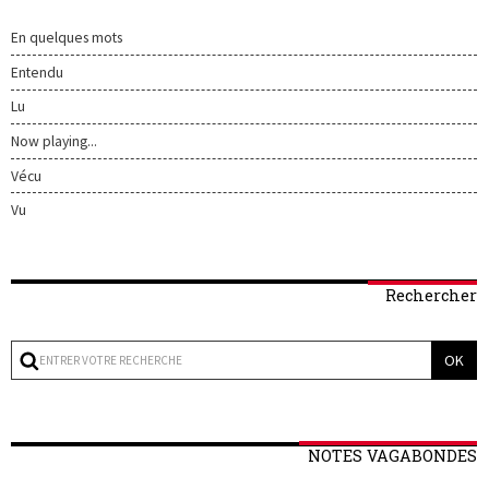
En quelques mots
Entendu
Lu
Now playing...
Vécu
Vu
Rechercher
NOTES VAGABONDES