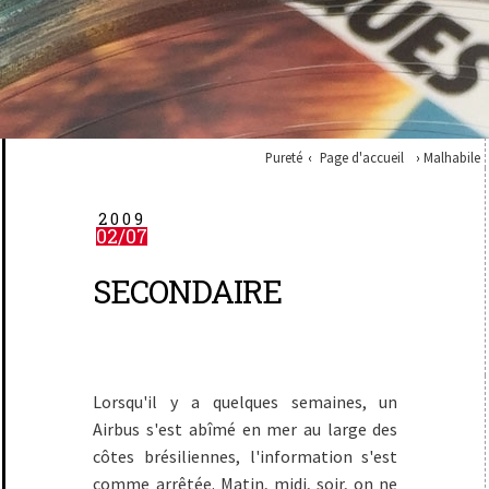
Pureté
Page d'accueil
Malhabile
2009
02/07
SECONDAIRE
Lorsqu'il y a quelques semaines, un
Airbus s'est abîmé en mer au large des
côtes brésiliennes, l'information s'est
comme arrêtée. Matin, midi, soir, on ne