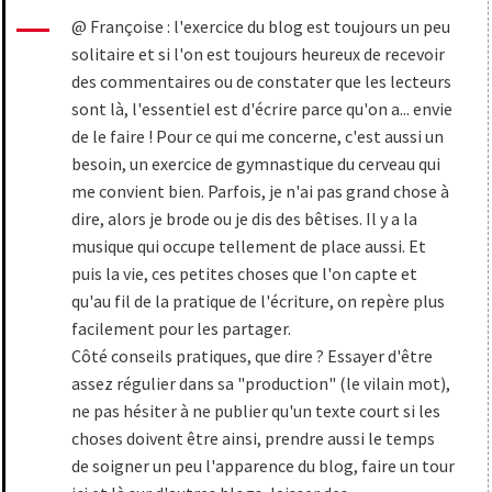
@ Françoise : l'exercice du blog est toujours un peu
solitaire et si l'on est toujours heureux de recevoir
des commentaires ou de constater que les lecteurs
sont là, l'essentiel est d'écrire parce qu'on a... envie
de le faire ! Pour ce qui me concerne, c'est aussi un
besoin, un exercice de gymnastique du cerveau qui
me convient bien. Parfois, je n'ai pas grand chose à
dire, alors je brode ou je dis des bêtises. Il y a la
musique qui occupe tellement de place aussi. Et
puis la vie, ces petites choses que l'on capte et
qu'au fil de la pratique de l'écriture, on repère plus
facilement pour les partager.
Côté conseils pratiques, que dire ? Essayer d'être
assez régulier dans sa "production" (le vilain mot),
ne pas hésiter à ne publier qu'un texte court si les
choses doivent être ainsi, prendre aussi le temps
de soigner un peu l'apparence du blog, faire un tour