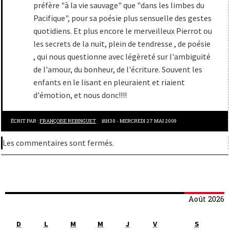
préfère "à la vie sauvage" que "dans les limbes du
Pacifique", pour sa poésie plus sensuelle des gestes
quotidiens. Et plus encore le merveilleux Pierrot ou
les secrets de la nuit, plein de tendresse , de poésie
, qui nous questionne avec légèreté sur l'ambiguité
de l'amour, du bonheur, de l'écriture. Souvent les
enfants en le lisant en pleuraient et riaient
d'émotion, et nous donc!!!!
ÉCRIT PAR :
FRANÇOISE REBINGUET
18H30
-
MERCREDI 27
MAI 2009
Les commentaires sont fermés.
Août 2026
D
L
M
M
J
V
S