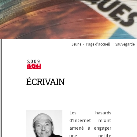
Jeune
Page d'accueil
Sauvegarde
2009
15/05
ÉCRIVAIN
Les hasards
d'Internet m'ont
amené à engager
une petite