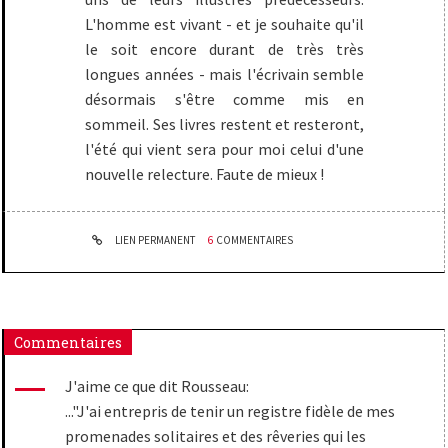
L'homme est vivant - et je souhaite qu'il
le soit encore durant de très très
longues années - mais l'écrivain semble
désormais s'être comme mis en
sommeil. Ses livres restent et resteront,
l'été qui vient sera pour moi celui d'une
nouvelle relecture. Faute de mieux !
LIEN PERMANENT
6
COMMENTAIRES
Commentaires
J'aime ce que dit Rousseau:
..."J'ai entrepris de tenir un registre fidèle de mes
promenades solitaires et des rêveries qui les