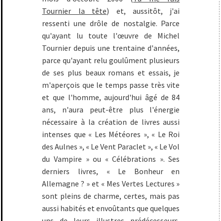
Tournier la tête
) et, aussitôt, j'ai
ressenti une drôle de nostalgie. Parce
qu'ayant lu toute l'œuvre de Michel
Tournier depuis une trentaine d'années,
parce qu'ayant relu goulûment plusieurs
de ses plus beaux romans et essais, je
m'aperçois que le temps passe très vite
et que l'homme, aujourd'hui âgé de 84
ans, n'aura peut-être plus l'énergie
nécessaire à la création de livres aussi
intenses que « Les Météores », « Le Roi
des Aulnes », « Le Vent Paraclet », « Le Vol
du Vampire » ou « Célébrations ». Ses
derniers livres, « Le Bonheur en
Allemagne ? » et « Mes Vertes Lectures »
sont pleins de charme, certes, mais pas
aussi habités et envoûtants que quelques
uns de leurs illustres prédécesseurs.