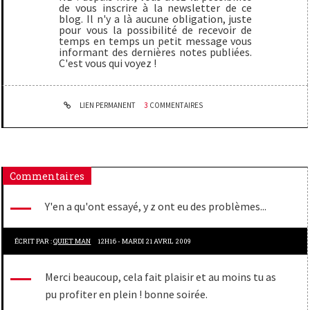
de vous inscrire à la newsletter de ce
blog. Il n'y a là aucune obligation, juste
pour vous la possibilité de recevoir de
temps en temps un petit message vous
informant des dernières notes publiées.
C'est vous qui voyez !
LIEN PERMANENT
3
COMMENTAIRES
Commentaires
Y'en a qu'ont essayé, y z ont eu des problèmes...
ÉCRIT PAR :
QUIET MAN
12H16
-
MARDI 21
AVRIL 2009
Merci beaucoup, cela fait plaisir et au moins tu as
pu profiter en plein ! bonne soirée.