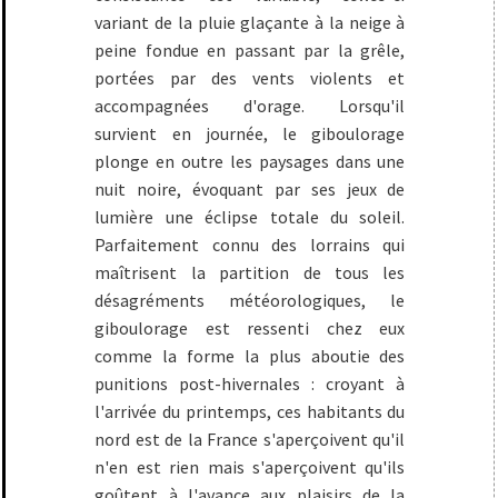
variant de la pluie glaçante à la neige à
peine fondue en passant par la grêle,
portées par des vents violents et
accompagnées d'orage. Lorsqu'il
survient en journée, le giboulorage
plonge en outre les paysages dans une
nuit noire, évoquant par ses jeux de
lumière une éclipse totale du soleil.
Parfaitement connu des lorrains qui
maîtrisent la partition de tous les
désagréments météorologiques, le
giboulorage est ressenti chez eux
comme la forme la plus aboutie des
punitions post-hivernales : croyant à
l'arrivée du printemps, ces habitants du
nord est de la France s'aperçoivent qu'il
n'en est rien mais s'aperçoivent qu'ils
goûtent à l'avance aux plaisirs de la