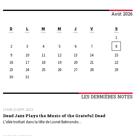
Août 2026
D
L
M
M
J
V
S
1
2
3
4
5
6
7
8
9
10
11
12
13
14
15
16
17
18
19
20
21
22
23
24
25
26
27
28
29
30
31
LES DERNIÈRES NOTES
17H36
23
SEPT. 2023
Dead Jazz Plays the Music of the Grateful Dead
L’idée trottait dans la tête de Lionel Belmondo...