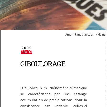
Âme
Page d'accueil
Mains
2009
26/03
GIBOULORAGE
[zibuloraz]
n. m
. Phénomène climatique
se caractérisant par une étrange
accumulation de précipitations, dont la
consistance est variable, celles-ci