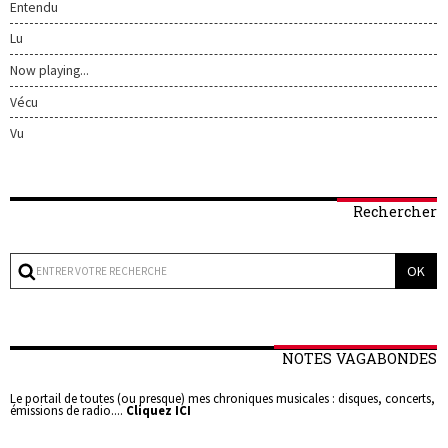
Entendu
Lu
Now playing...
Vécu
Vu
Rechercher
NOTES VAGABONDES
Le portail de toutes (ou presque) mes chroniques musicales : disques, concerts,
émissions de radio....
Cliquez ICI